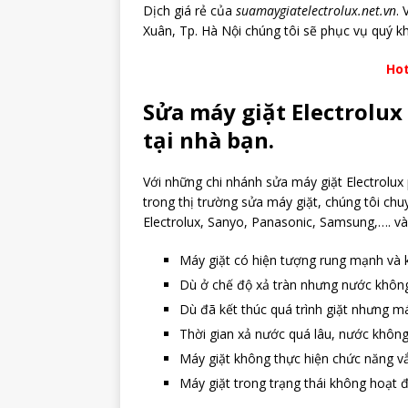
Dịch giá rẻ của
suamaygiatelectrolux.net.vn
. 
Xuân, Tp. Hà Nội chúng tôi sẽ phục vụ quý k
Hot
Sửa máy giặt Electrolux 
tại nhà bạn.
Với những chi nhánh sửa máy giặt Electrolux
trong thị trường sửa máy giặt, chúng tôi ch
Electrolux, Sanyo, Panasonic, Samsung,…. và
Máy giặt có hiện tượng rung mạnh và k
Dù ở chế độ xả tràn nhưng nước không
Dù đã kết thúc quá trình giặt nhưng m
Thời gian xả nước quá lâu, nước không 
Máy giặt không thực hiện chức năng vắ
Máy giặt trong trạng thái không hoạt 