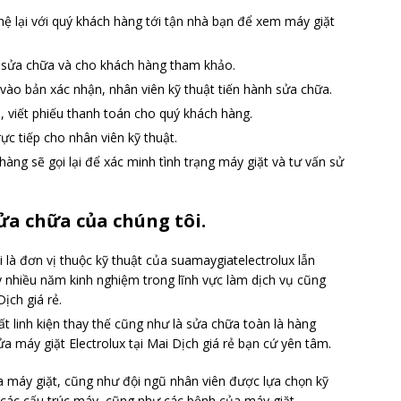
 hệ lại với quý khách hàng tới tận nhà bạn để xem máy giặt
i sửa chữa và cho khách hàng tham khảo.
 vào bản xác nhận, nhân viên kỹ thuật tiến hành sửa chữa.
 viết phiếu thanh toán cho quý khách hàng.
c tiếp cho nhân viên kỹ thuật.
àng sẽ gọi lại để xác minh tình trạng máy giặt và tư vấn sử
sửa chữa của chúng tôi.
 là đơn vị thuộc kỹ thuật của suamaygiatelectrolux lẫn
ay nhiều năm kinh nghiệm trong lĩnh vực làm dịch vụ cũng
ịch giá rẻ.
ất linh kiện thay thế cũng như là sửa chữa toàn là hàng
ửa máy giặt Electrolux tại Mai Dịch giá rẻ bạn cứ yên tâm.
a máy giặt, cũng như đội ngũ nhân viên được lựa chọn kỹ
 các cấu trúc máy, cũng như các bệnh của máy giặt,