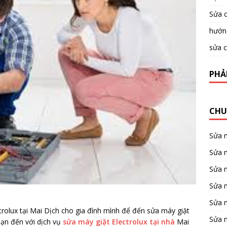
Sửa c
hướng
sửa c
PHẢ
CHU
Sửa 
Sửa m
Sửa 
Sửa 
Sửa 
trolux tại Mai Dịch cho gia đình mình để đến sửa máy giặt
Sửa 
ạn đến với dịch vụ
sửa máy giặt Electrolux tại nhà
Mai