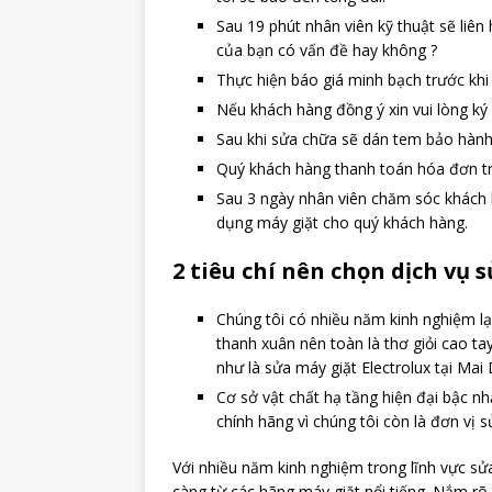
Sau 19 phút nhân viên kỹ thuật sẽ liên
của bạn có vấn đề hay không ?
Thực hiện báo giá minh bạch trước kh
Nếu khách hàng đồng ý xin vui lòng ký
Sau khi sửa chữa sẽ dán tem bảo hành,
Quý khách hàng thanh toán hóa đơn trự
Sau 3 ngày nhân viên chăm sóc khách h
dụng máy giặt cho quý khách hàng.
2 tiêu chí nên chọn dịch vụ 
Chúng tôi có nhiều năm kinh nghiệm lại
thanh xuân nên toàn là thơ giỏi cao t
như là sửa máy giặt Electrolux tại Mai D
Cơ sở vật chất hạ tầng hiện đại bậc nh
chính hãng vì chúng tôi còn là đơn vị s
Với nhiều năm kinh nghiệm trong lĩnh vực sử
càng từ các hãng máy giặt nổi tiếng. Nắm rõ