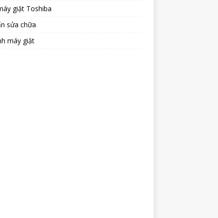
máy giặt Toshiba
ấn sửa chữa
nh máy giặt