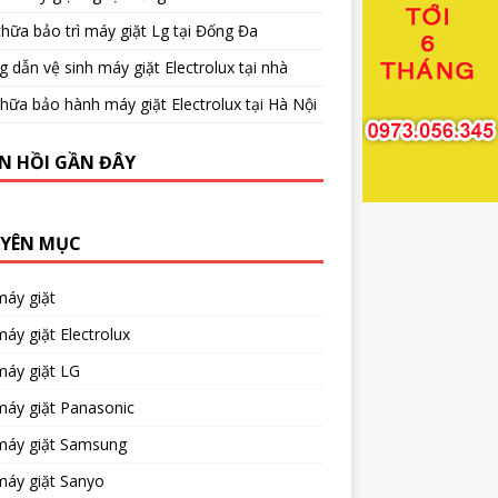
hữa bảo trì máy giặt Lg tại Đống Đa
 dẫn vệ sinh máy giặt Electrolux tại nhà
hữa bảo hành máy giặt Electrolux tại Hà Nội
N HỒI GẦN ĐÂY
YÊN MỤC
máy giặt
áy giặt Electrolux
máy giặt LG
máy giặt Panasonic
máy giặt Samsung
máy giặt Sanyo