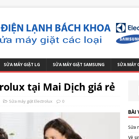
SỬA MÁY GIẶT LG
SỬA MÁY GIẶT SAMSUNG
SỬA MÁY 
rolux tại Mai Dịch giá rẻ
Sửa máy giặt Electrolux
0
BÀI 
Sửa m
Vệ si