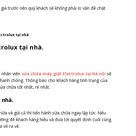
 giá trước nên quý khách sẽ không phải lo vấn đề chặt
ctrolux tại nhà
rolux tại nhà.
n nhân viên
sửa chữa máy giặt Electrolux tại hà nội
sẽ
hanh chóng. Thông báo cho khách hàng tình trạng của
a chữa tốt nhất, rẻ nhất.
 nhà.
a và giá cả thì tiến hành sửa chữa ngay lập tức. Nếu
ưỡng để khách hàng hiểu và đưa tới quyết định cuối cùng.
 vẻ ra về.