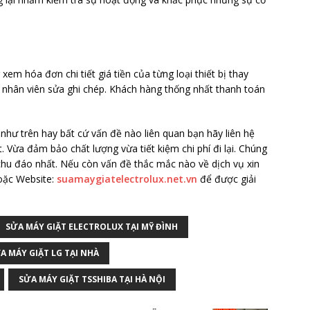
xem hóa đơn chi tiết giá tiền của từng loại thiết bị thay
 nhân viên sửa ghi chép. Khách hàng thống nhất thanh toán
như trên hay bất cứ vấn đề nào liên quan bạn hãy liên hệ
. Vừa đảm bảo chất lượng vừa tiết kiệm chi phí đi lại. Chúng
 chu đáo nhất. Nếu còn vấn đề thắc mắc nào về dịch vụ xin
ặc Website:
suamaygiatelectrolux.net.vn
để được giải
SỬA MÁY GIẶT ELECTROLUX TẠI MỸ ĐÌNH
A MÁY GIẶT LG TẠI NHÀ
SỬA MÁY GIẶT TSSHIBA TẠI HÀ NỘI