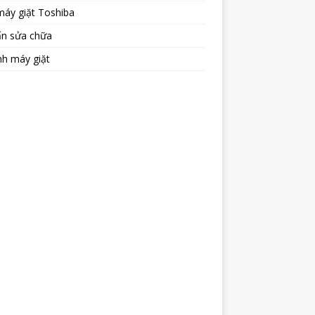
máy giặt Toshiba
ấn sửa chữa
nh máy giặt