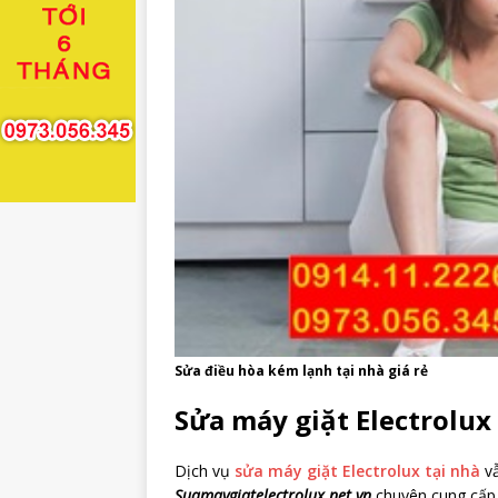
Sửa điều hòa kém lạnh tại nhà giá rẻ
Sửa máy giặt Electrolux
Dịch vụ
sửa máy giặt Electrolux tại nhà
vẫ
Suamaygiatelectrolux.net.vn
chuyên cung cấp d