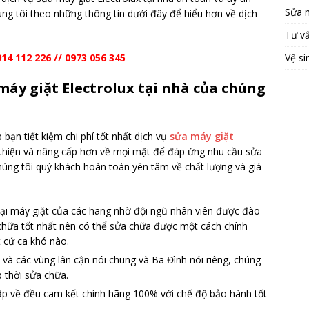
Sửa 
ng tôi theo những thông tin dưới đây để hiểu hơn về dịch
Tư v
Vệ si
14 112 226 // 0973 056 345
áy giặt Electrolux tại nhà của chúng
bạn tiết kiệm chi phí tốt nhất dịch vụ
sửa máy giặt
thiện và nâng cấp hơn về mọi mặt để đáp ứng nhu cầu sửa
chúng tôi quý khách hoàn toàn yên tâm về chất lượng và giá
loại máy giặt của các hãng nhờ đội ngũ nhân viên được đào
chữa tốt nhất nên có thể sửa chữa được một cách chính
t cứ ca khó nào.
 và các vùng lân cận nói chung và Ba Đình nói riêng, chúng
 thời sửa chữa.
hập về đều cam kết chính hãng 100% với chế độ bảo hành tốt