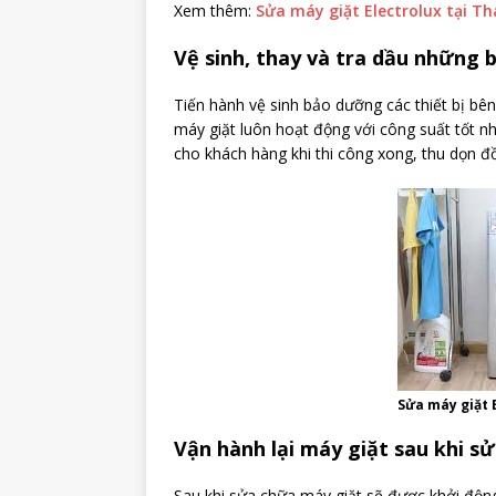
Xem thêm:
Sửa máy giặt Electrolux tại T
Vệ sinh, thay và tra dầu những b
Tiến hành vệ sinh bảo dưỡng các thiết bị bê
máy giặt luôn hoạt động với công suất tốt n
cho khách hàng khi thi công xong, thu dọn đ
Sửa máy giặt E
Vận hành lại máy giặt sau khi s
Sau khi sửa chữa máy giặt sẽ được khởi độn