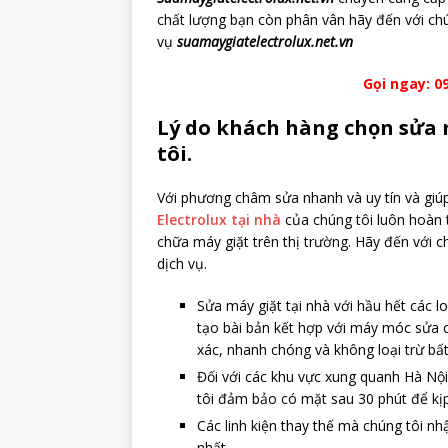
chất lượng bạn còn phân vân hãy đến với chú
vụ
suamaygiatelectrolux.net.vn
Gọi ngay: 09
Lý do khách hàng chọn sửa m
tôi.
Với phương châm sửa nhanh và uy tín và giúp 
Electrolux tại nhà
của chúng tôi luôn hoàn 
chữa máy giặt trên thị trường. Hãy đến với 
dịch vụ.
Sửa máy giặt tại nhà với hầu hết các 
tạo bài bản kết hợp với máy móc sửa 
xác, nhanh chóng và không loại trừ bấ
Đối với các khu vực xung quanh Hà Nội
tôi đảm bảo có mặt sau 30 phút để kịp
Các linh kiện thay thế mà chúng tôi n
nhất.