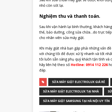
nhỏ còn sót lại.
Nghiệm thu và thanh toán.
Sau khi vận hành lại bình thường, khách hàng 
thế, bảo dưỡng, công sửa chữa…do trực tiếp
cho nhân viên sửa máy giặt.
Khi máy giặt nhà bạn gặp phải những vấn đề 
với chúng tôi để được xử lý nhanh và tốt nhất
tôi luôn sẵn sàng phụ quý khách tận tình và
hãy liên hệ theo số
Hotline: 0914 112 226
ho
đáp.
SỬA MÁY GIẶT ELECTROLUX GIÁ RẺ
SỬA MÁY GIẶT ELECTROLUX TẠI NHÀ
SỬ
SỬA MÁY GIẶT SAMSUNG TẠI HÀ NỘI UY TÍN