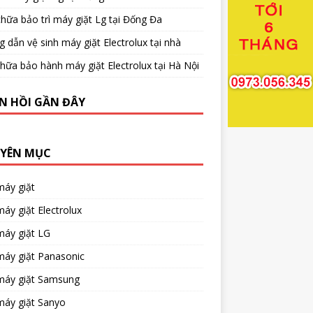
hữa bảo trì máy giặt Lg tại Đống Đa
 dẫn vệ sinh máy giặt Electrolux tại nhà
hữa bảo hành máy giặt Electrolux tại Hà Nội
N HỒI GẦN ĐÂY
YÊN MỤC
máy giặt
áy giặt Electrolux
máy giặt LG
máy giặt Panasonic
máy giặt Samsung
máy giặt Sanyo