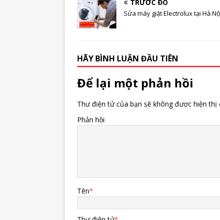
TRƯỚC ĐÓ
Sửa máy giặt Electrolux tại Hà Nộ
HÃY BÌNH LUẬN ĐẦU TIÊN
Để lại một phản hồi
Thư điện tử của bạn sẽ không được hiện thị 
Phản hồi
Tên
*
Thư điện tử
*