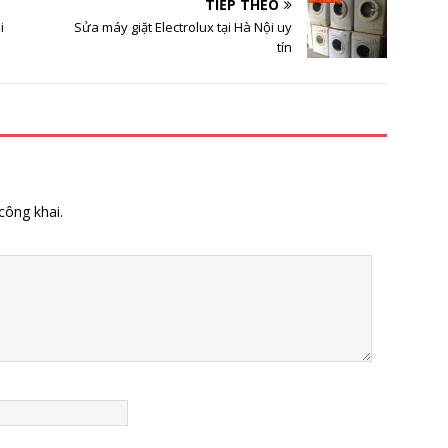
TIẾP THEO
i
Sửa máy giặt Electrolux tại Hà Nội uy
tín
công khai.