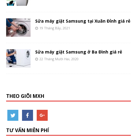
Sửa máy giặt Samsung tại Xuân Đỉnh giá rẻ
19 Tháng Bảy, 2021
Sửa máy giặt Samsung ở Ba Đình giá rẻ
22 Tháng Mười Hai, 2020
THEO GIÕI MXH
TƯ VẤN MIỄN PHÍ