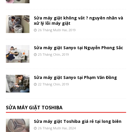
Sửa máy giặt không vắt ? nguyên nhân và
xử lý lỗi máy giặt
26 Tháng Mười Hai, 2019
Sửa máy giặt Sanyo tại Nguyễn Phong Sắc
25 Tháng Chín, 2019
Sửa máy giặt Sanyo tại Phạm Văn Đồng
22 Tháng Chín, 2019
SỬA MÁY GIẶT TOSHIBA
Sửa máy giặt Toshiba giá rẻ tại long biên
26 Tháng Mười Hai, 2024