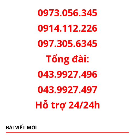
0973.056.345
0914.112.226
097.305.6345
Tổng đài:
043.9927.496
043.9927.497
Hỗ trợ 24/24h
BÀI VIẾT MỚI