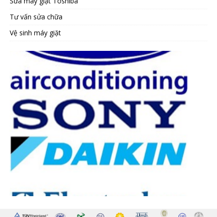
Sửa máy giặt Toshiba
Tư vấn sửa chữa
Vệ sinh máy giặt