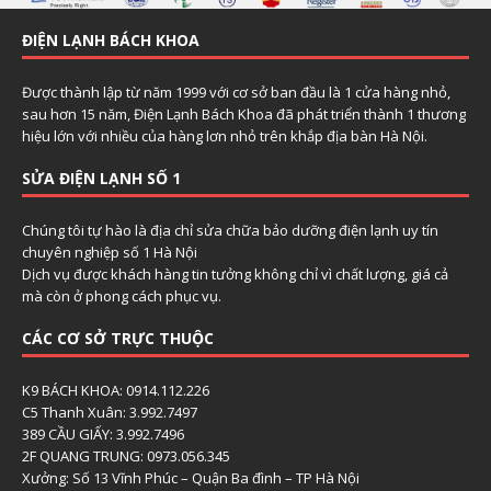
ĐIỆN LẠNH BÁCH KHOA
Được thành lập từ năm 1999 với cơ sở ban đầu là 1 cửa hàng nhỏ,
sau hơn 15 năm, Điện Lạnh Bách Khoa đã phát triển thành 1 thương
hiệu lớn với nhiều của hàng lơn nhỏ trên khắp địa bàn Hà Nội.
SỬA ĐIỆN LẠNH SỐ 1
Chúng tôi tự hào là địa chỉ sửa chữa bảo dưỡng điện lạnh uy tín
chuyên nghiệp số 1 Hà Nội
Dịch vụ được khách hàng tin tưởng không chỉ vì chất lượng, giá cả
mà còn ở phong cách phục vụ.
CÁC CƠ SỞ TRỰC THUỘC
K9 BÁCH KHOA: 0914.112.226
C5 Thanh Xuân: 3.992.7497
389 CẦU GIẤY: 3.992.7496
2F QUANG TRUNG: 0973.056.345
Xưởng: Số 13 Vĩnh Phúc – Quận Ba đình – TP Hà Nội