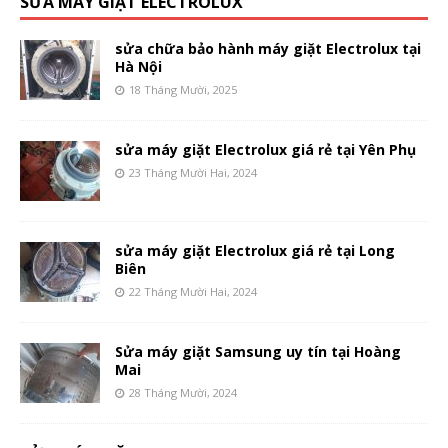
SỬA MÁY GIẶT ELECTROLUX
sửa chữa bảo hành máy giặt Electrolux tại
Hà Nội
18 Tháng Mười, 2025
sửa máy giặt Electrolux giá rẻ tại Yên Phụ
23 Tháng Mười Hai, 2024
sửa máy giặt Electrolux giá rẻ tại Long
Biên
22 Tháng Mười Hai, 2024
Sửa máy giặt Samsung uy tín tại Hoàng
Mai
28 Tháng Mười, 2024