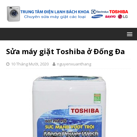
Sửa máy giặt Toshiba ở Đống Đa
10 Tháng Mười, 2020
nguyenxuanthang