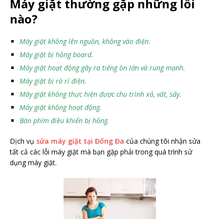
Máy giặt thường gặp những lỗi
nào?
Máy giặt không lên nguồn, không vào điện.
Máy giặt bị hỏng board.
Máy giặt hoạt động gây ra tiếng ồn lớn và rung mạnh.
Máy giặt bị rò rỉ điện.
Máy giặt không thực hiện được chu trình xả, vắt, sấy.
Máy giặt không hoạt động.
Bàn phím điều khiển bị hỏng.
Dịch vụ
sửa máy giặt tại Đống Đa
của chúng tôi nhận sửa
tất cả các lỗi máy giặt mà bạn gặp phải trong quá trình sử
dụng máy giặt.