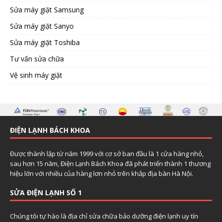
Sửa máy giặt Samsung
Sửa máy giặt Sanyo
Sửa máy giặt Toshiba
Tư vấn sửa chữa
Vệ sinh máy giặt
ĐIỆN LẠNH BÁCH KHOA
Được thành lập từ năm 1999 với cơ sở ban đầu là 1 cửa hàng nhỏ,
sau hơn 15 năm, Điện Lạnh Bách Khoa đã phát triển thành 1 thương
hiệu lớn với nhiều của hàng lơn nhỏ trên khắp địa bàn Hà Nội.
SỬA ĐIỆN LẠNH SỐ 1
Chúng tôi tự hào là địa chỉ sửa chữa bảo dưỡng điện lạnh uy tín