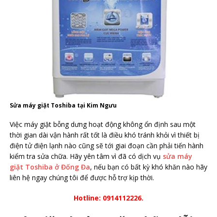
Sửa máy giặt Toshiba tại Kim Ngưu
Việc máy giặt bỗng dưng hoạt động không ổn định sau một
thời gian dài vận hành rất tốt là điều khó tránh khỏi vì thiết bị
điện tử điện lạnh nào cũng sẽ tới giai đoạn cần phải tiến hành
kiểm tra sửa chữa. Hãy yên tâm vì đã có dịch vụ
sửa máy
giặt Toshiba ở Đống Đa
, nếu bạn có bất kỳ khó khăn nào hãy
liên hệ ngay chúng tôi để được hỗ trợ kịp thời.
Hotline: 0914112226.