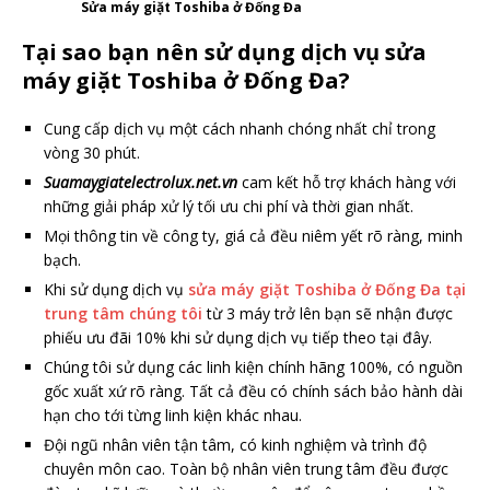
Sửa máy giặt Toshiba ở Đống Đa
Tại sao bạn nên sử dụng dịch vụ sửa
máy giặt Toshiba ở Đống Đa?
Cung cấp dịch vụ một cách nhanh chóng nhất chỉ trong
vòng 30 phút.
Suamaygiatelectrolux.net.vn
cam kết hỗ trợ khách hàng với
những giải pháp xử lý tối ưu chi phí và thời gian nhất.
Mọi thông tin về công ty, giá cả đều niêm yết rõ ràng, minh
bạch.
Khi sử dụng dịch vụ
sửa máy giặt Toshiba ở Đống Đa tại
trung tâm chúng tôi
từ 3 máy trở lên bạn sẽ nhận được
phiếu ưu đãi 10% khi sử dụng dịch vụ tiếp theo tại đây.
Chúng tôi sử dụng các linh kiện chính hãng 100%, có nguồn
gốc xuất xứ rõ ràng. Tất cả đều có chính sách bảo hành dài
hạn cho tới từng linh kiện khác nhau.
Đội ngũ nhân viên tận tâm, có kinh nghiệm và trình độ
chuyên môn cao. Toàn bộ nhân viên trung tâm đều được