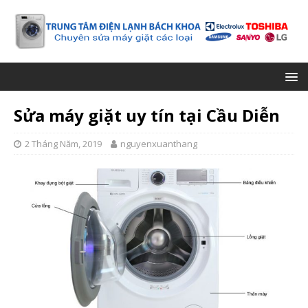
Sửa máy giặt uy tín tại Cầu Diễn
2 Tháng Năm, 2019
nguyenxuanthang