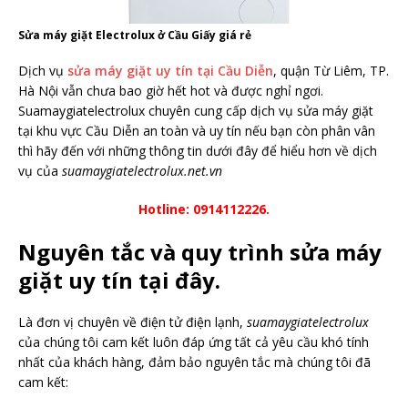
Sửa máy giặt Electrolux ở Cầu Giấy giá rẻ
Dịch vụ
sửa máy giặt uy tín tại Cầu Diễn
, quận Từ Liêm, TP.
Hà Nội vẫn chưa bao giờ hết hot và được nghỉ ngơi.
Suamaygiatelectrolux chuyên cung cấp dịch vụ sửa máy giặt
tại khu vực Cầu Diễn an toàn và uy tín nếu bạn còn phân vân
thì hãy đến với những thông tin dưới đây để hiểu hơn về dịch
vụ của
suamaygiatelectrolux.net.vn
Hotline: 0914112226.
Nguyên tắc và quy trình sửa máy
giặt uy tín tại đây.
Là đơn vị chuyên về điện tử điện lạnh,
suamaygiatelectrolux
của chúng tôi cam kết luôn đáp ứng tất cả yêu cầu khó tính
nhất của khách hàng, đảm bảo nguyên tắc mà chúng tôi đã
cam kết: