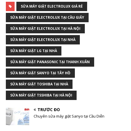
SỬA MÁY GIẶT ELECTROLUX GIÁ RẺ
SỬA MÁY GIẶT ELECTROLUX TẠI CẦU GIẤY
SỬA MÁY GIẶT ELECTROLUX TẠI HÀ NỘI
SỬA MÁY GIẶT ELECTROLUX TẠI NHÀ
SỬA MÁY GIẶT LG TẠI NHÀ
SỬA MÁY GIẶT PANASONIC TẠI THANH XUÂN
SỬA MÁY GIẶT SANYO TẠI TÂY HỒ
SỬA MÁY GIẶT TOSHIBA TẠI NHÀ
SỬA MÁY GIẶT TSSHIBA TẠI HÀ NỘI
TRƯỚC ĐÓ
Chuyên sửa máy giặt Sanyo tại Cầu Diễn