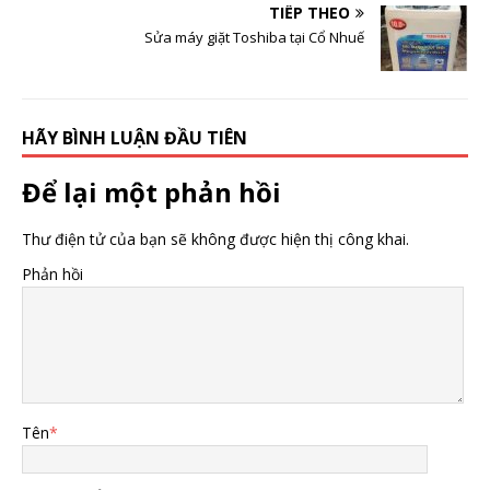
TIẾP THEO
Sửa máy giặt Toshiba tại Cổ Nhuế
HÃY BÌNH LUẬN ĐẦU TIÊN
Để lại một phản hồi
Thư điện tử của bạn sẽ không được hiện thị công khai.
Phản hồi
Tên
*