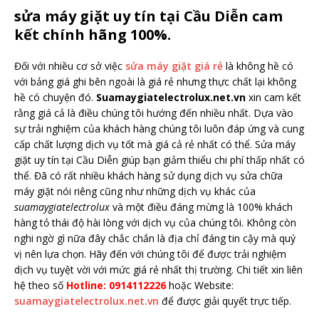
sửa máy giặt uy tín tại Cầu Diễn cam
kết chính hãng 100%.
Đối với nhiều cơ sở việc
sửa máy giặt giá rẻ
là không hề có
với bảng giá ghi bên ngoài là giá rẻ nhưng thực chất lại không
hề có chuyện đó.
Suamaygiatelectrolux.net.vn
xin cam kết
rằng giá cả là điều chúng tôi hướng đến nhiều nhất. Dựa vào
sự trải nghiệm của khách hàng chúng tôi luôn đáp ứng và cung
cấp chất lượng dịch vụ tốt mà giá cả rẻ nhất có thể. Sửa máy
giặt uy tín tại Cầu Diễn giúp bạn giảm thiểu chi phí thấp nhất có
thể. Đã có rất nhiều khách hàng sử dụng dịch vụ sửa chữa
máy giặt nói riêng cũng như những dịch vụ khác của
suamaygiatelectrolux
và một điều đáng mừng là 100% khách
hàng tỏ thái độ hài lòng với dịch vụ của chúng tôi. Không còn
nghi ngờ gì nữa đây chắc chắn là địa chỉ đáng tin cậy mà quý
vị nên lựa chọn. Hãy đến với chúng tôi để được trải nghiệm
dịch vụ tuyệt vời với mức giá rẻ nhất thị trường. Chi tiết xin liên
hệ theo số
Hotline: 0914112226
hoặc Website:
suamaygiatelectrolux.net.vn
để được giải quyết trực tiếp.