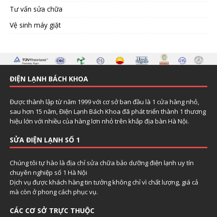
Tư vấn sửa chữa
Vệ sinh máy giặt
ĐIỆN LẠNH BÁCH KHOA
Được thành lập từ năm 1999 với cơ sở ban đầu là 1 cửa hàng nhỏ,
sau hơn 15 năm, Điện Lạnh Bách Khoa đã phát triển thành 1 thương
hiệu lớn với nhiều của hàng lơn nhỏ trên khắp địa bàn Hà Nội.
SỬA ĐIỆN LẠNH SỐ 1
Chúng tôi tự hào là địa chỉ sửa chữa bảo dưỡng điện lạnh uy tín
chuyên nghiệp số 1 Hà Nội
Dịch vụ được khách hàng tin tưởng không chỉ vì chất lượng, giá cả
mà còn ở phong cách phục vụ.
CÁC CƠ SỞ TRỰC THUỘC