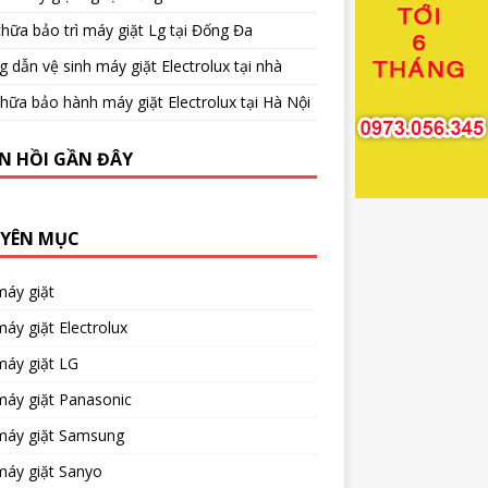
hữa bảo trì máy giặt Lg tại Đống Đa
 dẫn vệ sinh máy giặt Electrolux tại nhà
hữa bảo hành máy giặt Electrolux tại Hà Nội
N HỒI GẦN ĐÂY
YÊN MỤC
máy giặt
áy giặt Electrolux
máy giặt LG
máy giặt Panasonic
máy giặt Samsung
máy giặt Sanyo