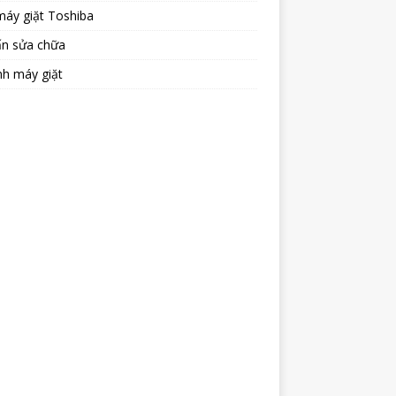
máy giặt Toshiba
ấn sửa chữa
nh máy giặt