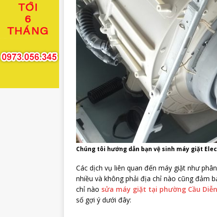
Chúng tôi hướng dẫn bạn vệ sinh máy giặt Elec
Các dịch vụ liên quan đến máy giặt như phân
nhiều và không phải địa chỉ nào cũng đảm b
chỉ nào
sửa máy giặt tại phường Cầu Diễ
số gợi ý dưới đây: