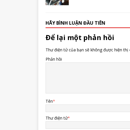
HÃY BÌNH LUẬN ĐẦU TIÊN
Để lại một phản hồi
Thư điện tử của bạn sẽ không được hiện thị 
Phản hồi
Tên
*
Thư điện tử
*