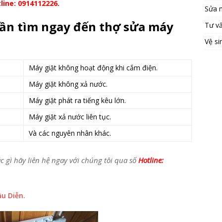
line: 0914112226.
Sửa 
cần tìm ngay đến thợ sửa máy
Tư v
Vệ si
Máy giặt không hoạt động khi cắm điện.
Máy giặt không xả nước.
Máy giặt phát ra tiếng kêu lớn.
Máy giặt xả nước liên tục.
Và các nguyên nhân khác.
c gì hãy liên hệ ngay với chúng tôi qua số
Hotline:
ầu Diễn.