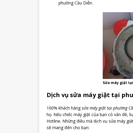
phường Cầu Diễn.
Sửa máy giặt tạ
Dịch vụ sửa máy giặt tại phư
100% khách hàng
sửa máy giặt tại phường C
họ. Nếu chiếc máy giặt của bạn có vấn đề, b
Hotline. Những điều mà dịch vụ sửa máy giặ
sẽ mang đến cho bạn: