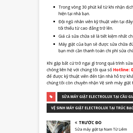
Trong vòng 30 phút kể từ khi nhận dịch
hiện tại nhà bạn.
Đội ngũ nhân viên kỹ thuật viên tại đây
tối thiểu từ cao đẳng trở lên.
Giá cả sửa chữa sẽ là tiết kiệm nhất 
Máy giặt của bạn sẽ được sửa chữa đú
bạn mới cần thanh toán chi phí sửa ch
Khi gặp bất cứ trở ngại gì trong quá trình s
chóng liên hệ với chúng tôi qua số
Hotline: 
để được kỹ thuật viên đến tận nhà hỗ trợ kh
chúng tôi còn chuyên nhận Vệ sinh máy giặt t
SỬA MÁY GIẶT ELECTROLUX TẠI CẦU GI
VỆ SINH MÁY GIẶT ELECTROLUX TẠI TRÚC BẠ
TRƯỚC ĐÓ
Sửa máy giặt tại Nam Từ Liêm