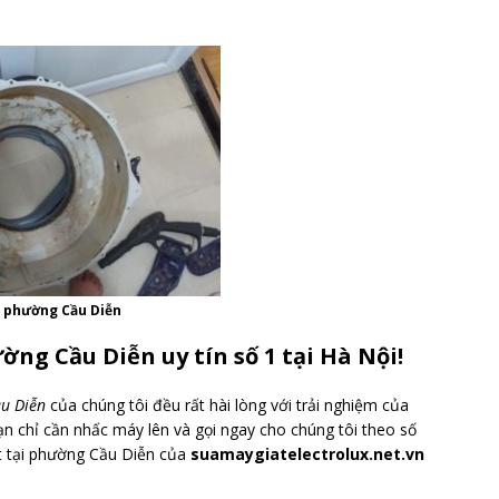
i phường Cầu Diễn
ờng Cầu Diễn uy tín số 1 tại Hà Nội!
ầu Diễn
của chúng tôi đều rất hài lòng với trải nghiệm của
ạn chỉ cần nhấc máy lên và gọi ngay cho chúng tôi theo số
t tại phường Cầu Diễn của
suamaygiatelectrolux.net.vn