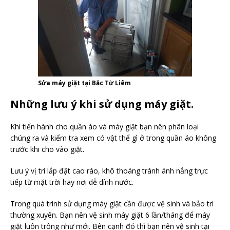
Sửa máy giặt tại Bắc Từ Liêm
Những lưu ý khi sử dụng máy giặt.
Khi tiến hành cho quần áo và máy giặt bạn nên phân loại
chúng ra và kiểm tra xem có vật thể gì ở trong quần áo không
trước khi cho vào giặt.
Lưu ý vị trí lắp đặt cao ráo, khô thoáng tránh ánh nắng trực
tiếp từ mặt trời hay nơi dễ dính nước.
Trong quá trình sử dụng máy giặt cần được vệ sinh và bảo trì
thường xuyên. Bạn nên vệ sinh máy giặt 6 lần/tháng để máy
giặt luôn trông như mới. Bên cạnh đó thì bạn nên vệ sinh tại