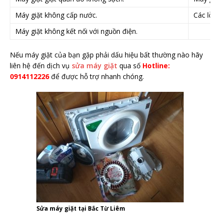
Máy giặt không cấp nước.
Các lỗi 
Máy giặt không kết nối với nguồn điện.
Nếu máy giặt của bạn gặp phải dấu hiệu bất thường nào hãy
liên hệ đến dịch vụ
sửa máy giặt
qua số
Hotline:
0914112226
để được hỗ trợ nhanh chóng.
Sửa máy giặt tại Bắc Từ Liêm