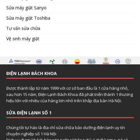
Sửa máy giặt Sanyo
Sửa máy giặt Toshiba
Tư vấn sửa chữa
Vệ sinh máy giặt
ĐIỆN LẠNH BÁCH KHOA
Được thành lập từ năm 1999 với cơ sở ban đầu là 1 cửa hàng nhỏ,
sau hơn 15 năm, Điện Lạnh Bách Khoa đã phát triển thành 1 thương
hiệu lớn với nhiều của hàng lơn nhỏ trên khắp địa bàn Hà Nội.
SỬA ĐIỆN LẠNH SỐ 1
Chúng tôi tự hào là địa chỉ sửa chữa bảo dưỡng điện lạnh uy tín
chuyên nghiệp số 1 Hà Nội
Dịch vụ được khách hàng tin tưởng không chỉ vì chất lượng, giá cả