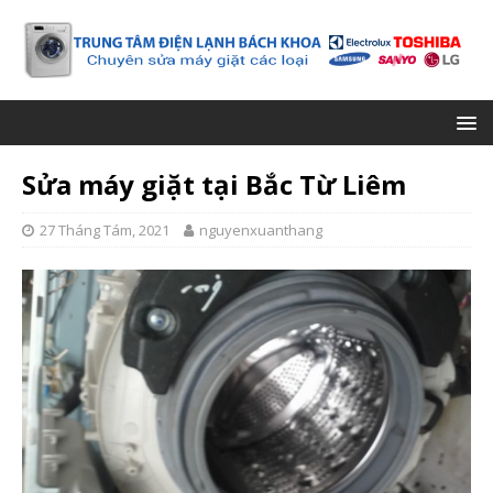
Sửa máy giặt tại Bắc Từ Liêm
27 Tháng Tám, 2021
nguyenxuanthang