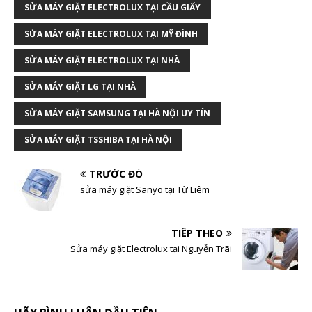
SỬA MÁY GIẶT ELECTROLUX TẠI CẦU GIẤY
SỬA MÁY GIẶT ELECTROLUX TẠI MỸ ĐÌNH
SỬA MÁY GIẶT ELECTROLUX TẠI NHÀ
SỬA MÁY GIẶT LG TẠI NHÀ
SỬA MÁY GIẶT SAMSUNG TẠI HÀ NỘI UY TÍN
SỬA MÁY GIẶT TSSHIBA TẠI HÀ NỘI
TRƯỚC ĐÓ
sửa máy giặt Sanyo tại Từ Liêm
TIẾP THEO
Sửa máy giặt Electrolux tại Nguyễn Trãi