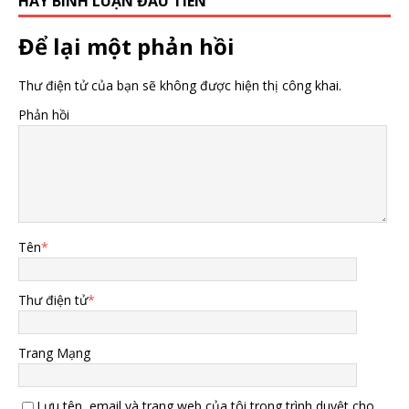
HÃY BÌNH LUẬN ĐẦU TIÊN
Để lại một phản hồi
Thư điện tử của bạn sẽ không được hiện thị công khai.
Phản hồi
Tên
*
Thư điện tử
*
Trang Mạng
Lưu tên, email và trang web của tôi trong trình duyệt cho