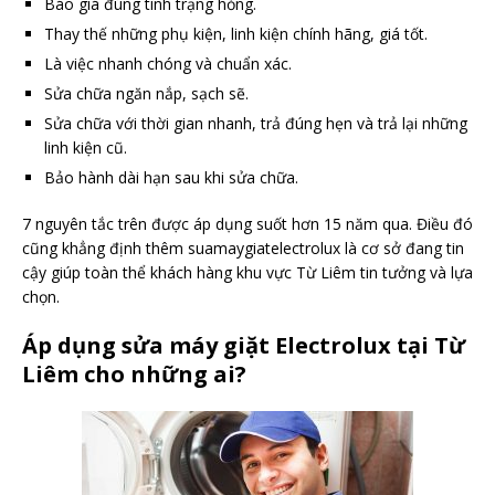
Báo giá đúng tình trạng hỏng.
Thay thế những phụ kiện, linh kiện chính hãng, giá tốt.
Là việc nhanh chóng và chuẩn xác.
Sửa chữa ngăn nắp, sạch sẽ.
Sửa chữa với thời gian nhanh, trả đúng hẹn và trả lại những
linh kiện cũ.
Bảo hành dài hạn sau khi sửa chữa.
7 nguyên tắc trên được áp dụng suốt hơn 15 năm qua. Điều đó
cũng khẳng định thêm suamaygiatelectrolux là cơ sở đang tin
cậy giúp toàn thể khách hàng khu vực Từ Liêm tin tưởng và lựa
chọn.
Áp dụng sửa máy giặt Electrolux tại Từ
Liêm cho những ai?