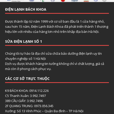
ĐIỆN LẠNH BÁCH KHOA
Được thành lập từ năm 1999 với cơ sở ban đầu là 1 cửa hàng nhỏ,
sau hơn 15 năm, Điện Lạnh Bách Khoa đã phát triển thành 1 thương
hiệu lớn với nhiều của hàng lơn nhỏ trên khắp địa bàn Hà Nội.
SỬA ĐIỆN LẠNH SỐ 1
Chúng tôi tự hào là địa chỉ sửa chữa bảo dưỡng điện lạnh uy tín
chuyên nghiệp số 1 Hà Nội
Dịch vụ được khách hàng tin tưởng không chỉ vì chất lượng, giá cả
mà còn ở phong cách phục vụ.
CÁC CƠ SỞ TRỰC THUỘC
K9 BÁCH KHOA: 0914.112.226
C5 Thanh Xuân: 3.992.7497
389 CẦU GIẤY: 3.992.7496
2F QUANG TRUNG: 0973.056.345
Xưởng: Số 13 Vĩnh Phúc – Quận Ba đình – TP Hà Nội