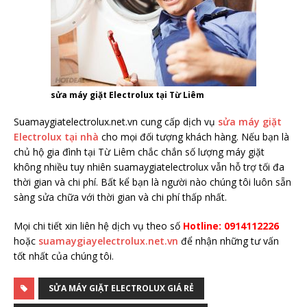
sửa máy giặt Electrolux tại Từ Liêm
Suamaygiatelectrolux.net.vn cung cấp dịch vụ
sửa máy giặt
Electrolux tại nhà
cho mọi đối tượng khách hàng. Nếu bạn là
chủ hộ gia đình tại Từ Liêm chắc chắn số lượng máy giặt
không nhiều tuy nhiên suamaygiatelectrolux vẫn hỗ trợ tối đa
thời gian và chi phí. Bất kể bạn là người nào chúng tôi luôn sẵn
sàng sửa chữa với thời gian và chi phí thấp nhất.
Mọi chi tiết xin liên hệ dịch vụ theo số
Hotline: 0914112226
hoặc
suamaygiayelectrolux.net.vn
để nhận những tư vấn
tốt nhất của chúng tôi.
SỬA MÁY GIẶT ELECTROLUX GIÁ RẺ