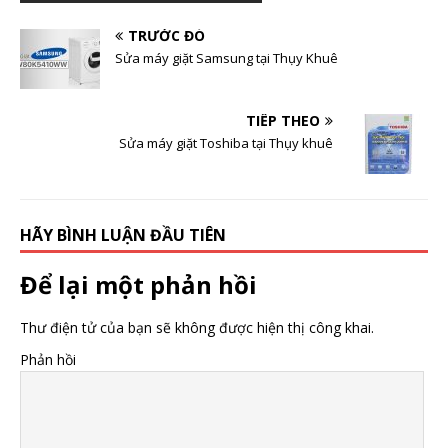
TRƯỚC ĐÓ
Sửa máy giặt Samsung tại Thụy Khuê
TIẾP THEO
Sửa máy giặt Toshiba tại Thụy khuê
HÃY BÌNH LUẬN ĐẦU TIÊN
Để lại một phản hồi
Thư điện tử của bạn sẽ không được hiện thị công khai.
Phản hồi