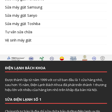
Sửa máy giặt Samsung
Sửa máy giặt Sanyo
Sửa máy giặt Toshiba
Tư vấn sửa chữa
Vệ sinh máy giặt
ĐIỆN LẠNH BÁCH KHOA
Được thành lập từ năm 1999 với cơ sở ban đầu là 1 cửa hàng nhỏ,
sau hơn 15 năm, Điện Lạnh Bách Khoa đã phát triển thành 1 thương
hiệu lớn với nhiều của hàng lơn nhỏ trên khắp địa bàn Hà Nội.
SỬA ĐIỆN LẠNH SỐ 1
Chúng tôi tự hào là địa chỉ sửa chữa bảo dưỡng điện lạnh uy tín