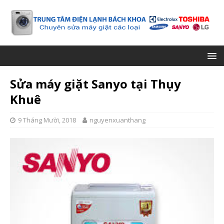
Sửa máy giặt Sanyo tại Thụy
Khuê
9 Tháng Mười, 2018
nguyenxuanthang