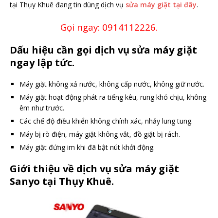
tại Thụy Khuê đang tin dùng dịch vụ
sửa máy giặt tại đây
.
Gọi ngay: 0914112226.
Dấu hiệu cần gọi dịch vụ sửa máy giặt
ngay lập tức.
Máy giặt không xả nước, không cấp nước, không giữ nước.
Máy giặt hoạt động phát ra tiếng kêu, rung khó chịu, không
êm như trước.
Các chế độ điều khiển không chính xác, nhảy lung tung.
Máy bị rò điện, máy giặt không vắt, đồ giặt bị rách.
Máy giặt đứng im khi đã bật nút khởi động.
Giới thiệu về dịch vụ sửa máy giặt
Sanyo tại Thụy Khuê.