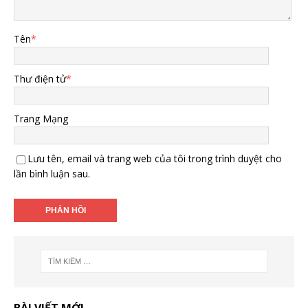
Tên
*
Thư điện tử
*
Trang Mạng
Lưu tên, email và trang web của tôi trong trình duyệt cho
lần bình luận sau.
BÀI VIẾT MỚI