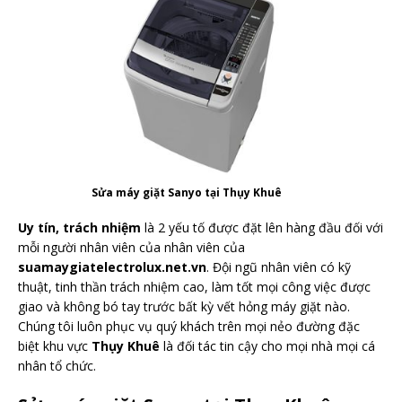
Sửa máy giặt Sanyo tại Thụy Khuê
Uy tín, trách nhiệm
là 2 yếu tố được đặt lên hàng đầu đối với
mỗi người nhân viên của nhân viên của
suamaygiatelectrolux.net.vn
. Đội ngũ nhân viên có kỹ
thuật, tinh thần trách nhiệm cao, làm tốt mọi công việc được
giao và không bó tay trước bất kỳ vết hỏng máy giặt nào.
Chúng tôi luôn phục vụ quý khách trên mọi nẻo đường đặc
biệt khu vực
Thụy Khuê
là đối tác tin cậy cho mọi nhà mọi cá
nhân tổ chức.