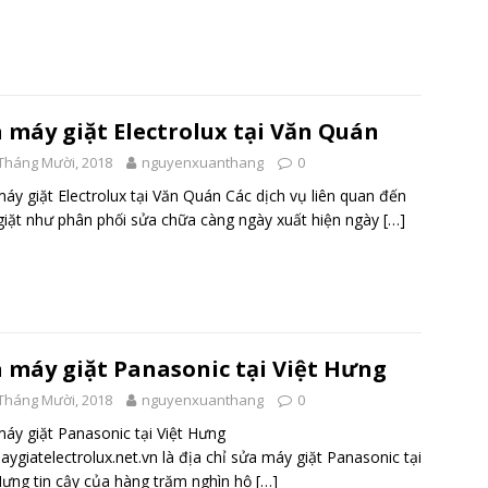
 máy giặt Electrolux tại Văn Quán
Tháng Mười, 2018
nguyenxuanthang
0
áy giặt Electrolux tại Văn Quán Các dịch vụ liên quan đến
iặt như phân phối sửa chữa càng ngày xuất hiện ngày
[…]
 máy giặt Panasonic tại Việt Hưng
Tháng Mười, 2018
nguyenxuanthang
0
áy giặt Panasonic tại Việt Hưng
ygiatelectrolux.net.vn là địa chỉ sửa máy giặt Panasonic tại
Hưng tin cậy của hàng trăm nghìn hộ
[…]