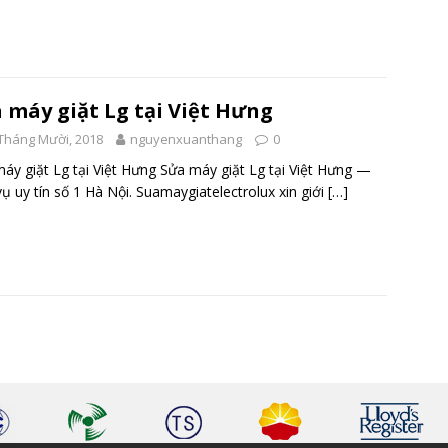
 máy giặt Lg tại Việt Hưng
Tháng Mười, 2018
nguyenxuanthang
0
áy giặt Lg tại Việt Hưng Sửa máy giặt Lg tại Việt Hưng —
vụ uy tín số 1 Hà Nội. Suamaygiatelectrolux xin giới
[…]