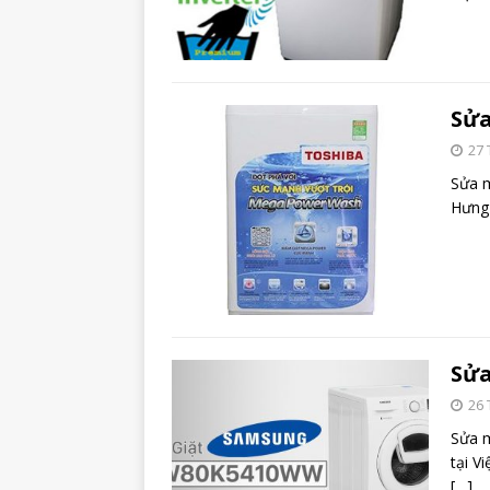
Sửa
27 
Sửa m
Hưng
Sửa
26 
Sửa m
tại V
[…]