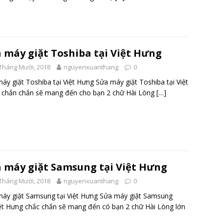
 máy giặt Toshiba tại Việt Hưng
Tháng Mười, 2018
nguyenxuanthang
0
áy giặt Toshiba tại Việt Hưng Sửa máy giặt Toshiba tại Việt
 chắn chắn sẽ mang đến cho bạn 2 chữ Hài Lòng
[…]
 máy giặt Samsung tại Việt Hưng
Tháng Mười, 2018
nguyenxuanthang
0
áy giặt Samsung tại Việt Hưng Sửa máy giặt Samsung
iệt Hưng chắc chắn sẽ mang đến có bạn 2 chữ Hài Lòng lớn