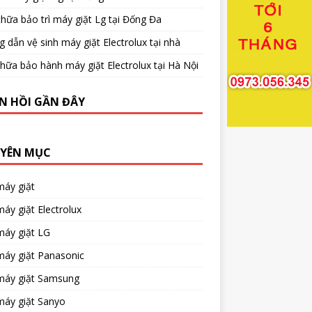
hữa bảo trì máy giặt Lg tại Đống Đa
 dẫn vệ sinh máy giặt Electrolux tại nhà
hữa bảo hành máy giặt Electrolux tại Hà Nội
N HỒI GẦN ĐÂY
YÊN MỤC
máy giặt
áy giặt Electrolux
máy giặt LG
máy giặt Panasonic
máy giặt Samsung
máy giặt Sanyo