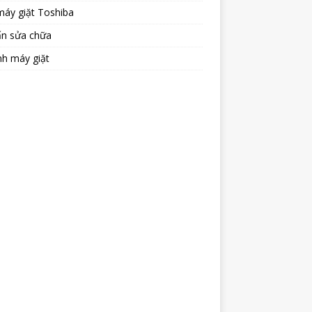
máy giặt Toshiba
ấn sửa chữa
nh máy giặt