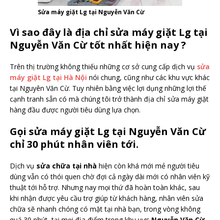
Sửa máy giặt Lg tại Nguyễn Văn Cừ
Vì sao đây là địa chỉ sửa máy giặt Lg tại
Nguyễn Văn Cừ tốt nhất hiện nay ?
Trên thị trường không thiếu những cơ sở cung cấp dịch vụ
sửa
máy giặt Lg tại Hà Nội
nói chung, cũng như các khu vực khác
tại Nguyên Văn Cừ. Tuy nhiên bằng việc lợi dụng những lợi thế
cạnh tranh sẵn có mà chúng tôi trở thành địa chỉ sửa máy giặt
hàng đầu được người tiêu dùng lựa chọn.
Gọi sửa máy giặt Lg tại Nguyễn Văn Cừ
chỉ 30 phút nhân viên tới.
Dịch vụ
sửa chữa tại nhà
hiện còn khá mới mẻ người tiêu
dùng vẫn có thói quen chờ đợi cả ngày dài mới có nhân viên kỹ
thuật tới hỗ trợ. Nhưng nay mọi thứ đã hoàn toàn khác, sau
khi nhận được yêu cầu trợ giúp từ khách hàng, nhân viên sửa
chữa sẽ nhanh chóng có mặt tại nhà bạn, trong vòng không
quá 30 phút, tại mọi địa điểm trong khu vực
Nguyễn Văn Cừ
.