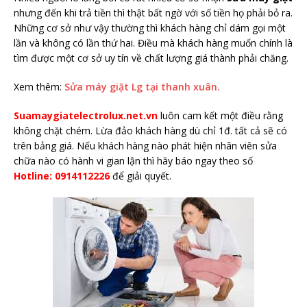
nhưng đến khi trả tiền thì thật bất ngờ với số tiền họ phải bỏ ra.
Những cơ sở như vậy thường thì khách hàng chỉ dám gọi một
lần và không có lần thứ hai. Điều mà khách hàng muốn chính là
tìm được một cơ sở uy tín về chất lượng giá thành phải chăng.
Xem thêm:
Sửa máy giặt Lg tại thanh xuân.
Suamaygiatelectrolux.net.vn
luôn cam kết một điều rằng
không chặt chém. Lừa đảo khách hàng dù chỉ 1đ. tất cả sẽ có
trên bảng giá. Nếu khách hàng nào phát hiện nhân viên sửa
chữa nào có hành vi gian lận thì hãy báo ngay theo số
Hotline: 0914112226
để giải quyết.