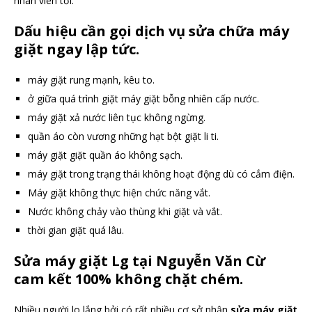
nhân viên tới.
Dấu hiệu cần gọi dịch vụ sửa chữa máy
giặt ngay lập tức.
máy giặt rung mạnh, kêu to.
ở giữa quá trình giặt máy giặt bỗng nhiên cấp nước.
máy giặt xả nước liên tục không ngừng.
quần áo còn vương những hạt bột giặt li ti.
máy giặt giặt quần áo không sạch.
máy giặt trong trạng thái không hoạt động dù có cắm điện.
Máy giặt không thực hiện chức năng vắt.
Nước không chảy vào thùng khi giặt và vắt.
thời gian giặt quá lâu.
Sửa máy giặt Lg tại Nguyễn Văn Cừ
cam kết 100% không chặt chém.
Nhiều người lo lắng bởi có rất nhiều cơ sở nhận
sửa máy giặt