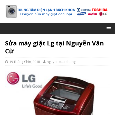
Sửa máy giặt Lg tại Nguyễn Văn
Cừ
19 Tháng Chín, 2018
nguyenxuanthang