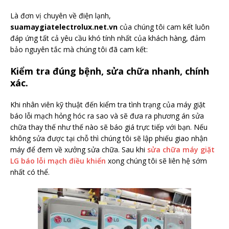
Là đơn vị chuyên về điện lạnh,
suamaygiatelectrolux.net.vn
của chúng tôi cam kết luôn
đáp ứng tất cả yêu cầu khó tính nhất của khách hàng, đảm
bảo nguyên tắc mà chúng tôi đã cam kết:
Kiểm tra đúng bệnh, sửa chữa nhanh, chính
xác.
Khi nhân viên kỹ thuật đến kiểm tra tình trạng của máy giặt
báo lỗi mạch hỏng hóc ra sao và sẽ đưa ra phương án sửa
chữa thay thế như thế nào sẽ báo giá trực tiếp với bạn. Nếu
không sửa được tại chỗ thì chúng tôi sẽ lập phiếu giao nhận
máy để đem về xưởng sửa chữa. Sau khi
sửa chữa máy giặt
LG báo lỗi mạch điều khiển
xong chúng tôi sẽ liên hệ sớm
nhất có thể.