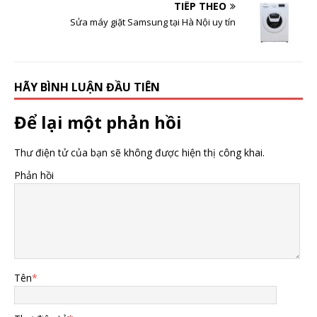
TIẾP THEO
Sửa máy giặt Samsung tại Hà Nội uy tín
HÃY BÌNH LUẬN ĐẦU TIÊN
Để lại một phản hồi
Thư điện tử của bạn sẽ không được hiện thị công khai.
Phản hồi
Tên
*