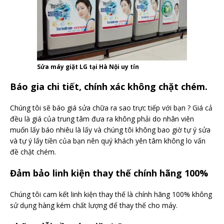
Sửa máy giặt LG tại Hà Nội uy tín
Báo gia chi tiết, chính xác không chặt chém.
Chúng tôi sẽ báo giá sửa chữa ra sao trực tiếp với bạn ? Giá cả
đều là giá của trung tâm đưa ra không phải do nhân viên
muốn lấy báo nhiêu là lấy và chúng tôi không bao giờ tự ý sửa
và tự ý lấy tiền của bạn nên quý khách yên tâm không lo vấn
đề chặt chém.
Đảm bảo linh kiện thay thế chính hãng 100%
Chúng tôi cam kết linh kiện thay thế là chính hãng 100% không
sử dụng hàng kém chất lượng để thay thế cho máy.