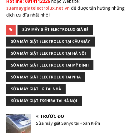
Hotline: 0914112226
hoặc Website:
suamaygiatelectrolux.net.vn
để được tận hưởng những
dịch ưu đĩa nhất nhé !
SỬA MÁY GIẶT ELECTROLUX GIÁ RẺ
SỬA MÁY GIẶT ELECTROLUX TẠI CẦU GIẤY
SỬA MÁY GIẶT ELECTROLUX TẠI HÀ NỘI
SỬA MÁY GIẶT ELECTROLUX TẠI MỸ ĐÌNH
SỬA MÁY GIẶT ELECTROLUX TẠI NHÀ
SỬA MÁY GIẶT LG TẠI NHÀ
SỬA MÁY GIẶT TSSHIBA TẠI HÀ NỘI
TRƯỚC ĐÓ
Sửa máy giặt Sanyo tại Hoàn Kiếm