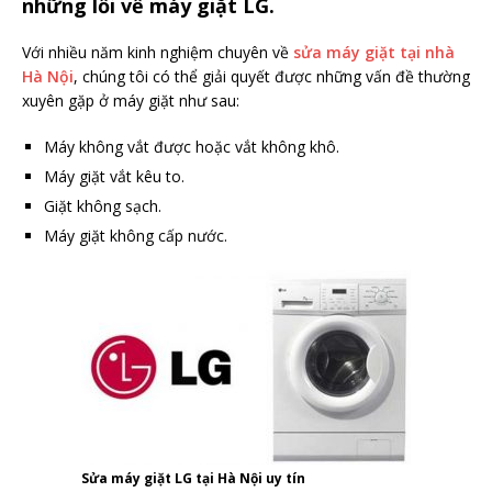
những lỗi về máy giặt LG.
Với nhiều năm kinh nghiệm chuyên về
sửa máy giặt tại nhà
Hà Nội
, chúng tôi có thể giải quyết được những vấn đề thường
xuyên gặp ở máy giặt như sau:
Máy không vắt được hoặc vắt không khô.
Máy giặt vắt kêu to.
Giặt không sạch.
Máy giặt không cấp nước.
Sửa máy giặt LG tại Hà Nội uy tín