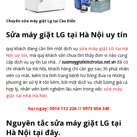
Chuyên sửa máy giặt Lg tại Cầu Diễn
Sửa máy giặt LG tại Hà Nội uy tín
quý khách đang cần tìm một dịch vụ
sửa máy giặt LG tại Hà
Nội uy tín
, mà quý khách vấn chưa tìm thấy đơn vị nào cung
cấp dịch vụ uy tín tại nhà…?
suamaygiatelectrolux.net.vn
đã có
chi nhánh tại Hà Nội, khách hàng chỉ cần gọi sau 30 phút nhân
viên cơ mặt, kiểm tra tình trạng bệnh hư hỏng đưa ra những
phương án xử lý ít tốn kém, bởi một dịch vụ chất lượng giá cả
hợp lý, nhân viên kinh nghiệm lâu năm trong việc
sửa máy
giặt tại nhà Hà Nội.
Gọi ngay: 0914 112 226 // 0973 056 345
Nguyên tắc sửa máy giặt LG tại
Hà Nội tại đây.