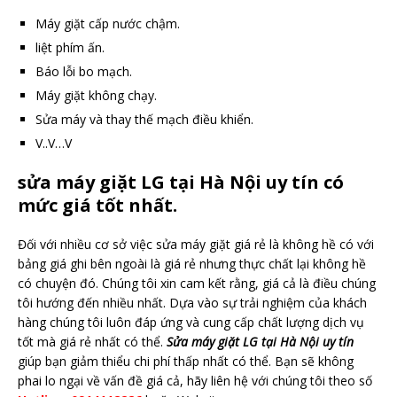
Máy giặt cấp nước chậm.
liệt phím ấn.
Báo lỗi bo mạch.
Máy giặt không chạy.
Sửa máy và thay thế mạch điều khiển.
V..V…V
sửa máy giặt LG tại Hà Nội uy tín có
mức giá tốt nhất.
Đối với nhiều cơ sở việc sửa máy giặt giá rẻ là không hề có với
bảng giá ghi bên ngoài là giá rẻ nhưng thực chất lại không hề
có chuyện đó. Chúng tôi xin cam kết rằng, giá cả là điều chúng
tôi hướng đến nhiều nhất. Dựa vào sự trải nghiệm của khách
hàng chúng tôi luôn đáp ứng và cung cấp chất lượng dịch vụ
tốt mà giá rẻ nhất có thể.
Sửa máy giặt LG tại Hà Nội uy tín
giúp bạn giảm thiểu chi phí thấp nhất có thể. Bạn sẽ không
phai lo ngại về vấn đề giá cả, hãy liên hệ với chúng tôi theo số