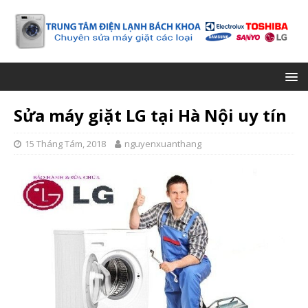
Sửa máy giặt LG tại Hà Nội uy tín
15 Tháng Tám, 2018
nguyenxuanthang