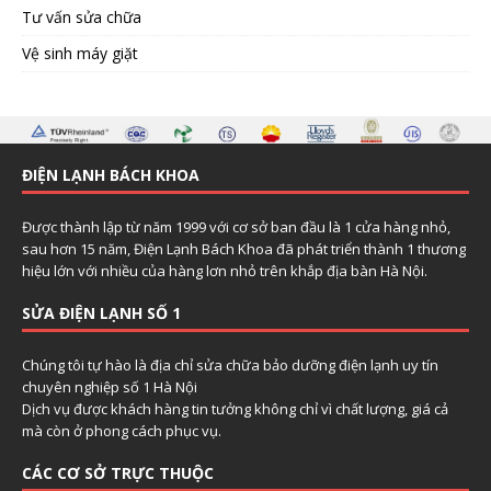
Tư vấn sửa chữa
Vệ sinh máy giặt
ĐIỆN LẠNH BÁCH KHOA
Được thành lập từ năm 1999 với cơ sở ban đầu là 1 cửa hàng nhỏ,
sau hơn 15 năm, Điện Lạnh Bách Khoa đã phát triển thành 1 thương
hiệu lớn với nhiều của hàng lơn nhỏ trên khắp địa bàn Hà Nội.
SỬA ĐIỆN LẠNH SỐ 1
Chúng tôi tự hào là địa chỉ sửa chữa bảo dưỡng điện lạnh uy tín
chuyên nghiệp số 1 Hà Nội
Dịch vụ được khách hàng tin tưởng không chỉ vì chất lượng, giá cả
mà còn ở phong cách phục vụ.
CÁC CƠ SỞ TRỰC THUỘC