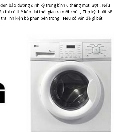
đến bảo dưỡng định kỳ trung bình 6 tháng một lượt , Nếu
 thì có thể kéo dài thời gian ra một chút , Thợ kỹ thuật sẽ
tra linh kiện bộ phận bên trong , Nếu có vấn đề gì bất
t.