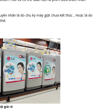
yên nhân là do chu kỳ máy giặt chưa kết thúc , Hoặc là do
thế.
ội giá rẻ