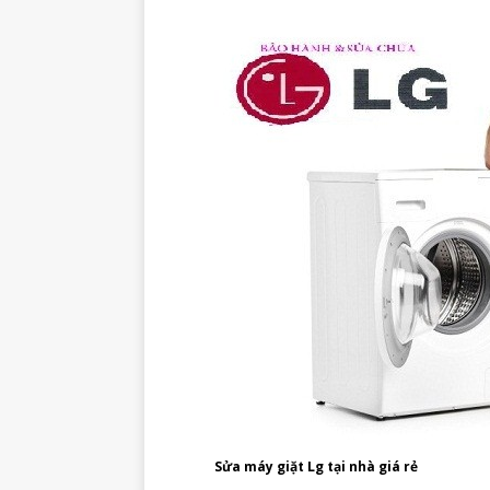
Sửa máy giặt Lg tại nhà giá rẻ