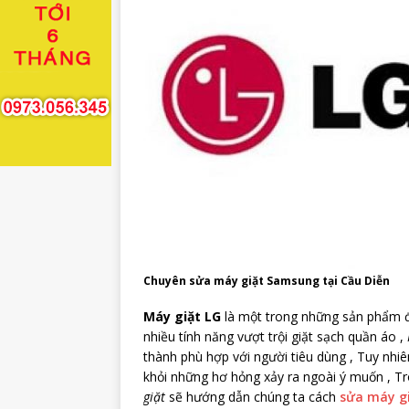
Chuyên sửa máy giặt Samsung tại Cầu Diễn
Máy giặt LG
là một trong những sản phẩm đ
nhiều tính năng vượt trội giặt sạch quần áo ,
thành phù hợp với người tiêu dùng , Tuy nhi
khỏi những hơ hỏng xảy ra ngoài ý muốn , Tr
giặt
sẽ hướng dẫn chúng ta cách
sửa máy gi