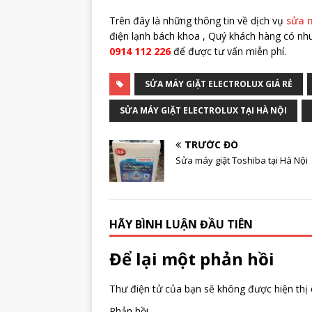
Trên đây là những thông tin về dịch vụ
sửa m
điện lạnh bách khoa , Quý khách hàng có nhu
0914 112 226
để được tư vấn miễn phí.
SỬA MÁY GIẶT ELECTROLUX GIÁ RẺ
SỬA MÁY GIẶT ELECTROLUX TẠI HÀ NỘI
TRƯỚC ĐÓ
Sửa máy giặt Toshiba tại Hà Nội
HÃY BÌNH LUẬN ĐẦU TIÊN
Để lại một phản hồi
Thư điện tử của bạn sẽ không được hiện thị 
Phản hồi