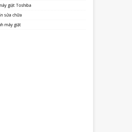
máy giặt Toshiba
ấn sửa chữa
nh máy giặt