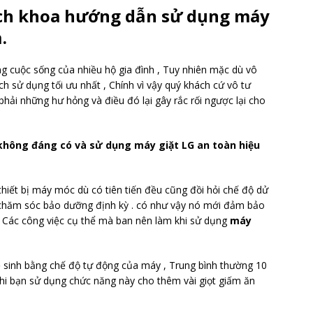
ách khoa hướng dẫn sử dụng máy
.
ng cuộc sống của nhiều hộ gia đình , Tuy nhiên mặc dù vô
h sử dụng tối ưu nhất , Chính vì vậy quý khách cứ vô tư
hải những hư hỏng và điều đó lại gây rắc rối ngược lại cho
 không đáng có và sử dụng máy giặt LG an toàn hiệu
thiết bị máy móc dù có tiên tiến đều cũng đồi hỏi chế độ dử
 chăm sóc bảo dưỡng định kỳ . có như vậy nó mới đảm bảo
 , Các công việc cụ thể mà ban nên làm khi sử dụng
máy
 sinh bằng chế độ tự động của máy , Trung bình thường 10
 khi bạn sử dụng chức năng này cho thêm vài giọt giấm ăn