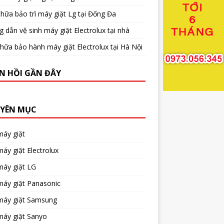
hữa bảo trì máy giặt Lg tại Đống Đa
 dẫn vệ sinh máy giặt Electrolux tại nhà
hữa bảo hành máy giặt Electrolux tại Hà Nội
N HỒI GẦN ĐÂY
YÊN MỤC
máy giặt
áy giặt Electrolux
máy giặt LG
máy giặt Panasonic
máy giặt Samsung
máy giặt Sanyo