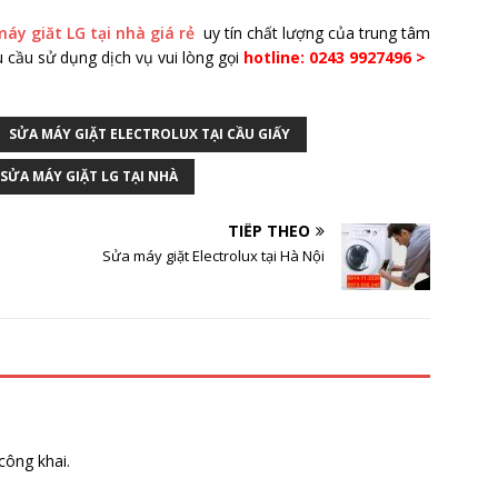
áy giăt LG tại nhà giá rẻ
uy tín chất lượng của trung tâm
 cầu sử dụng dịch vụ vui lòng gọi
hotline: 0243 9927496 >
SỬA MÁY GIẶT ELECTROLUX TẠI CẦU GIẤY
SỬA MÁY GIẶT LG TẠI NHÀ
TIẾP THEO
Sửa máy giặt Electrolux tại Hà Nội
công khai.