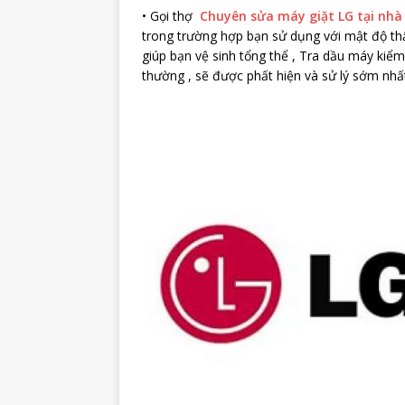
• Gọi thợ
Chuyên sửa máy giặt LG tại nhà
trong trường hợp bạn sử dụng với mật độ thấp
giúp bạn vệ sinh tổng thể , Tra dầu máy kiểm 
thường , sẽ được phất hiện và sử lý sớm nhấ