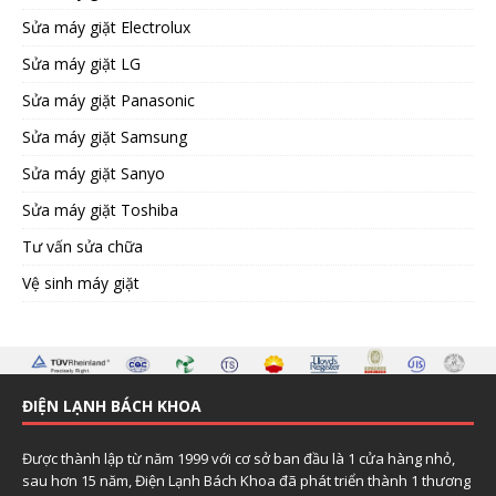
Sửa máy giặt Electrolux
Sửa máy giặt LG
Sửa máy giặt Panasonic
Sửa máy giặt Samsung
Sửa máy giặt Sanyo
Sửa máy giặt Toshiba
Tư vấn sửa chữa
Vệ sinh máy giặt
ĐIỆN LẠNH BÁCH KHOA
Được thành lập từ năm 1999 với cơ sở ban đầu là 1 cửa hàng nhỏ,
sau hơn 15 năm, Điện Lạnh Bách Khoa đã phát triển thành 1 thương