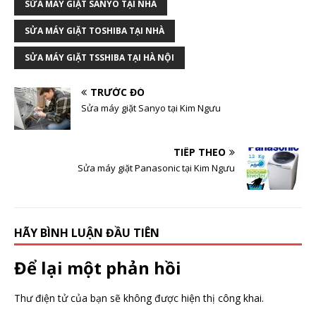
SỬA MÁY GIẶT SANYO TẠI NHÀ
SỬA MÁY GIẶT TOSHIBA TẠI NHÀ
SỬA MÁY GIẶT TSSHIBA TẠI HÀ NỘI
TRƯỚC ĐÓ
Sửa máy giặt Sanyo tại Kim Ngưu
TIẾP THEO
Sửa máy giặt Panasonic tại Kim Ngưu
HÃY BÌNH LUẬN ĐẦU TIÊN
Để lại một phản hồi
Thư điện tử của bạn sẽ không được hiện thị công khai.