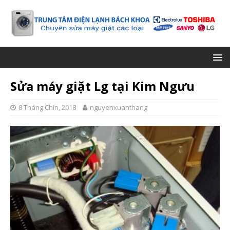
Sửa máy giặt Lg tại Kim Ngưu
8 Tháng Chín, 2018
nguyenxuanthang