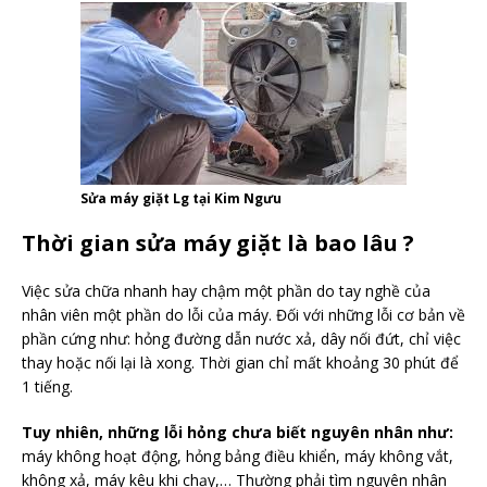
Sửa máy giặt Lg tại Kim Ngưu
Thời gian sửa máy giặt là bao lâu ?
Việc sửa chữa nhanh hay chậm một phần do tay nghề của
nhân viên một phần do lỗi của máy. Đối với những lỗi cơ bản về
phần cứng như: hỏng đường dẫn nước xả, dây nối đứt, chỉ việc
thay hoặc nối lại là xong. Thời gian chỉ mất khoảng 30 phút để
1 tiếng.
Tuy nhiên, những lỗi hỏng chưa biết nguyên nhân như:
máy không hoạt động, hỏng bảng điều khiển, máy không vắt,
không xả, máy kêu khi chạy,… Thường phải tìm nguyên nhân