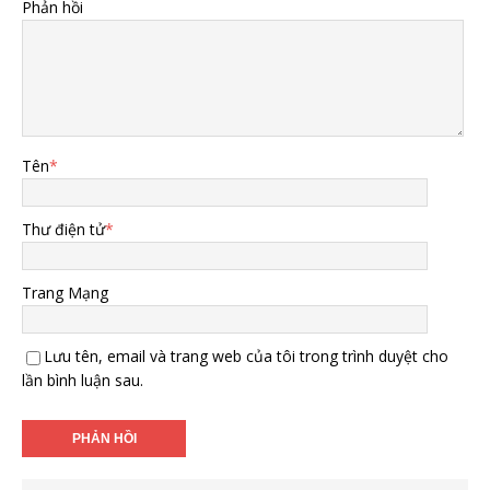
Phản hồi
Tên
*
Thư điện tử
*
Trang Mạng
Lưu tên, email và trang web của tôi trong trình duyệt cho
lần bình luận sau.