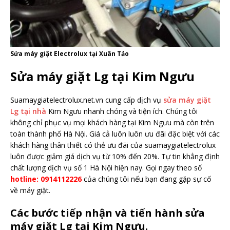
Sửa máy giặt Electrolux tại Xuân Tảo
Sửa máy giặt Lg tại Kim Ngưu
Suamaygiatelectrolux.net.vn cung cấp dịch vụ
sửa máy giặt
Lg tại nhà
Kim Ngưu nhanh chóng và tiện ích. Chúng tôi
không chỉ phục vụ mọi khách hàng tại Kim Ngưu mà còn trên
toàn thành phố Hà Nội. Giá cả luôn luôn ưu đãi đặc biệt với các
khách hàng thân thiết có thẻ ưu đãi của suamaygiatelectrolux
luôn được giảm giá dịch vụ từ 10% đến 20%. Tự tin khẳng định
chất lượng dịch vụ số 1 Hà Nội hiện nay. Gọi ngay theo số
hotline: 0914112226
của chúng tôi nếu bạn đang gặp sự cố
về máy giặt.
Các bước tiếp nhận và tiến hành sửa
máy giặt Lg tại Kim Ngưu.