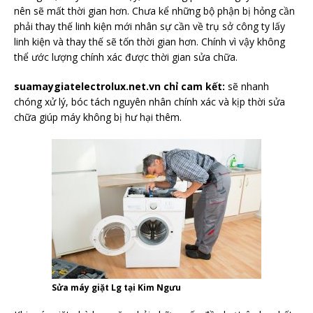
nên sẽ mất thời gian hơn. Chưa kể những bộ phận bị hỏng cần
phải thay thế linh kiện mới nhân sự cần về trụ sở công ty lấy
linh kiện và thay thế sẽ tốn thời gian hơn. Chính vì vậy không
thể ước lượng chính xác được thời gian sửa chữa.
suamaygiatelectrolux.net.vn chỉ cam kết:
sẽ nhanh
chóng xử lý, bóc tách nguyên nhân chính xác và kịp thời sửa
chữa giúp máy không bị hư hại thêm.
Sửa máy giặt Lg tại Kim Ngưu