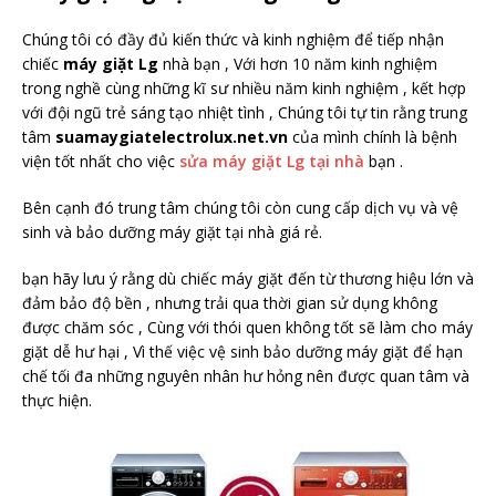
Chúng tôi có đầy đủ kiến thức và kinh nghiệm để tiếp nhận
chiếc
máy giặt Lg
nhà bạn , Với hơn 10 năm kinh nghiệm
trong nghề cùng những kĩ sư nhiều năm kinh nghiệm , kết hợp
với đội ngũ trẻ sáng tạo nhiệt tình , Chúng tôi tự tin rằng trung
tâm
suamaygiatelectrolux.net.vn
của mình chính là bệnh
viện tốt nhất cho việc
sửa máy giặt Lg tại nhà
bạn .
Bên cạnh đó trung tâm chúng tôi còn cung cấp dịch vụ và vệ
sinh và bảo dưỡng máy giặt tại nhà giá rẻ.
bạn hãy lưu ý rằng dù chiếc máy giặt đến từ thương hiệu lớn và
đảm bảo độ bền , nhưng trải qua thời gian sử dụng không
được chăm sóc , Cùng với thói quen không tốt sẽ làm cho máy
giặt dễ hư hại , Vì thế việc vệ sinh bảo dưỡng máy giặt để hạn
chế tối đa những nguyên nhân hư hỏng nên được quan tâm và
thực hiện.