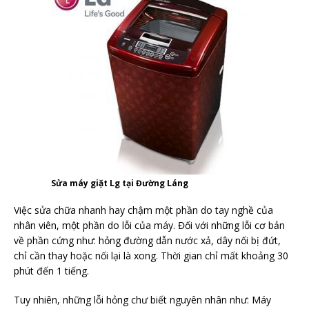
Sửa máy giặt Lg tại Đường Láng
Việc sửa chữa nhanh hay chậm một phần do tay nghề của
nhân viên, một phần do lỗi của máy. Đối với những lỗi cơ bản
về phần cứng như: hỏng đường dẫn nước xả, dây nối bị đứt,
chỉ cần thay hoặc nối lại là xong. Thời gian chỉ mất khoảng 30
phút đến 1 tiếng.
Tuy nhiên, những lỗi hỏng chư biết nguyên nhân như: Máy