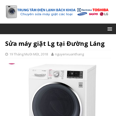
Sửa máy giặt Lg tại Đường Láng
19 Tháng Mười Một, 2018
nguyenxuanthang