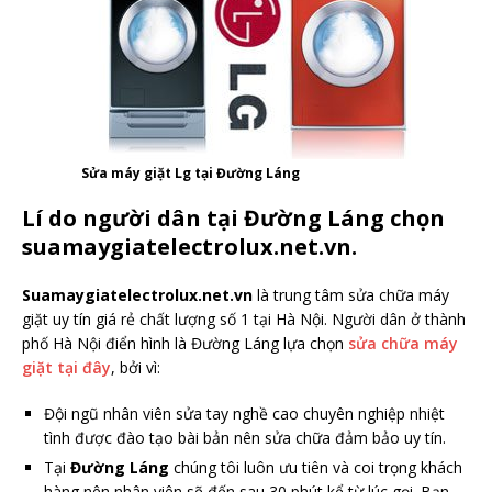
Sửa máy giặt Lg tại Đường Láng
Lí do người dân tại Đường Láng chọn
suamaygiatelectrolux.net.vn.
Suamaygiatelectrolux.net.vn
là trung tâm sửa chữa máy
giặt uy tín giá rẻ chất lượng số 1 tại Hà Nội. Người dân ở thành
phố Hà Nội điển hình là Đường Láng lựa chọn
sửa chữa máy
giặt tại đây
, bởi vì:
Đội ngũ nhân viên sửa tay nghề cao chuyên nghiệp nhiệt
tình được đào tạo bài bản nên sửa chữa đảm bảo uy tín.
Tại
Đường Láng
chúng tôi luôn ưu tiên và coi trọng khách
hàng nên nhân viên sẽ đến sau 30 phút kể từ lúc gọi. Bạn