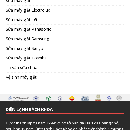
Sửa máy giặt
Sửa máy giặt Electrolux
Sửa máy giặt LG
Sửa máy giặt Panasonic
Sửa máy giặt Samsung
Sửa máy giặt Sanyo
Sửa máy giặt Toshiba
Tư vấn sửa chữa
Vệ sinh máy giặt
ĐIỆN LẠNH BÁCH KHOA
Được thành lập từ năm 1999 với cơ sở ban đầu là 1 cửa hàng nhỏ,
sau hơn 15 năm, Điện Lạnh Bách Khoa đã phát triển thành 1 thương