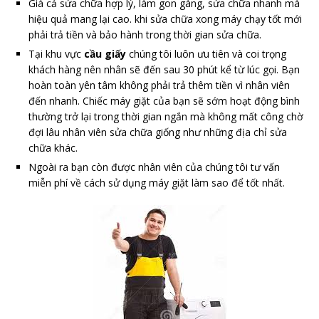
Giá cả sửa chữa hợp lý, làm gon gàng, sửa chữa nhanh mà
hiệu quả mang lại cao. khi sửa chữa xong máy chạy tốt mới
phải trả tiền và bảo hành trong thời gian sửa chữa.
Tại khu vực
cầu giấy
chúng tôi luôn ưu tiên và coi trọng
khách hàng nên nhân sẽ đến sau 30 phút kể từ lúc gọi. Bạn
hoàn toàn yên tâm không phải trả thêm tiền vì nhân viên
đến nhanh. Chiếc máy giặt của bạn sẽ sớm hoạt động bình
thường trở lại trong thời gian ngắn mà không mất công chờ
đợi lâu nhân viên sửa chữa giống như những địa chỉ sửa
chữa khác.
Ngoài ra bạn còn được nhân viên của chúng tôi tư vấn
miễn phí về cách sử dụng máy giặt làm sao để tốt nhất.