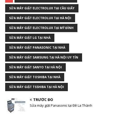
SỬA MÁY GIẶT ELECTROLUX TẠI CẦU GIẤY
SỬA MÁY GIẶT ELECTROLUX TẠI HÀ NỘI
SỬA MÁY GIẶT ELECTROLUX TẠI MỸ ĐÌNH
SỬA MÁY GIẶT LG TẠI NHÀ
SỬA MÁY GIẶT PANASONIC TẠI NHÀ
SỬA MÁY GIẶT SAMSUNG TẠI HÀ NỘI UY TÍN
SỬA MÁY GIẶT SANYO TẠI HÀ NỘI
SỬA MÁY GIẶT TOSHIBA TẠI NHÀ
SỬA MÁY GIẶT TSSHIBA TẠI HÀ NỘI
TRƯỚC ĐÓ
Sửa máy giặt Panasonic tại Đê La Thành