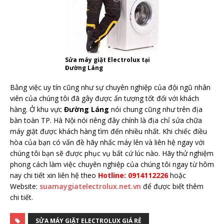
Sửa máy giặt Electrolux tại
Đường Láng
Bằng việc uy tín cũng như sự chuyên nghiệp của đội ngũ nhân
viên của chúng tôi đã gây được ấn tượng tốt đối với khách
hàng. Ở khu vực
Đường Láng
nói chung cũng như trên địa
bàn toàn TP. Hà Nội nói riêng đây chính là địa chỉ sửa chữa
máy giặt được khách hàng tìm đến nhiều nhất. Khi chiếc điều
hòa của bạn có vấn đề hãy nhấc máy lên và liên hệ ngay với
chúng tôi bạn sẽ được phục vụ bất cứ lúc nào. Hãy thử nghiệm
phong cách làm việc chuyên nghiệp của chúng tôi ngay từ hôm
nay chi tiết xin liên hệ theo
Hotline: 0914112226
hoặc
Website:
suamaygiatelectrolux.net.vn
để được biết thêm
chi tiết.
SỬA MÁY GIẶT ELECTROLUX GIÁ RẺ