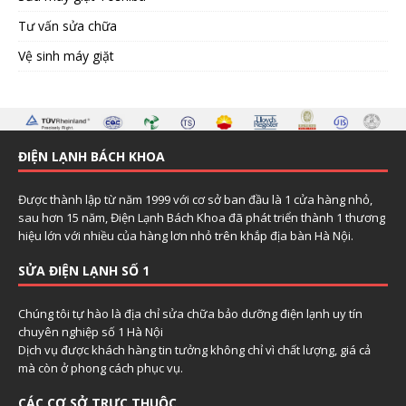
Tư vấn sửa chữa
Vệ sinh máy giặt
ĐIỆN LẠNH BÁCH KHOA
Được thành lập từ năm 1999 với cơ sở ban đầu là 1 cửa hàng nhỏ,
sau hơn 15 năm, Điện Lạnh Bách Khoa đã phát triển thành 1 thương
hiệu lớn với nhiều của hàng lơn nhỏ trên khắp địa bàn Hà Nội.
SỬA ĐIỆN LẠNH SỐ 1
Chúng tôi tự hào là địa chỉ sửa chữa bảo dưỡng điện lạnh uy tín
chuyên nghiệp số 1 Hà Nội
Dịch vụ được khách hàng tin tưởng không chỉ vì chất lượng, giá cả
mà còn ở phong cách phục vụ.
CÁC CƠ SỞ TRỰC THUỘC