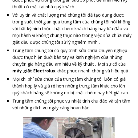
thuật có mặt tại nhà quý khách .
Với uy tín và chất lượng mà chúng tôi đã tạo dựng được
trong suốt thời gian qua trung tâm của chúng tôi nói không
với bất kỳ hình thức chặt chém khách hàng hay lừa đảo và
mọi hành vi không chung thực nào trong việc sửa chữa máy
giặt đều được chúng tôi sử lý nghiêm minh .
Trung tâm chúng tôi có quy trình sửa chữa chuyên nghiệp
được thực hiện dưới bàn tay và kinh nghiệm của những
chuyên gia hàng đầu am hiểu về kỹ thuật , Mọi sự cố của
máy giặt Electrolux
khắc phục nhanh chóng và hiệu quả .
Mọi chi phí sửa chữa của trung tâm chúng tôi luôn có giá
thành hợp lý và giá rẻ hơn những trung tâm khác cho lên
quý khách hàng sẽ không no bị chặt chém hay hét giá cao.
Trung tâm chúng tôi phục vụ nhiệt tình chu đáo và tận tâm
với những dịch vụ ngày càng hoàn hảo .