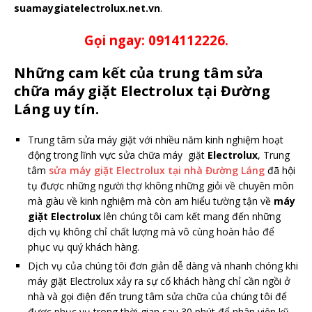
suamaygiatelectrolux.net.vn
.
Gọi ngay: 0914112226.
Những cam kết của trung tâm sửa
chữa máy giặt Electrolux tại Đường
Láng uy tín.
Trung tâm sửa máy giặt với nhiều năm kinh nghiệm hoạt
động trong lĩnh vực sửa chữa máy giặt
Electrolux
, Trung
tâm
sửa máy giặt Electrolux tại nhà Đường Láng
đã hội
tụ được những người thợ không những giỏi về chuyên môn
mà giàu về kinh nghiệm mà còn am hiểu tường tận về
máy
giặt Electrolux
lên chúng tôi cam kết mang đến những
dịch vụ không chỉ chất lượng mà vô cùng hoàn hảo để
phục vụ quý khách hàng.
Dịch vụ của chúng tôi đơn giản dễ dàng và nhanh chóng khi
máy giặt Electrolux xảy ra sự cố khách hàng chỉ cần ngồi ở
nhà và gọi điện đến trung tâm sửa chữa của chúng tôi để
được phục vụ trong thời gian sau 30 phút để nhân viên kỹ