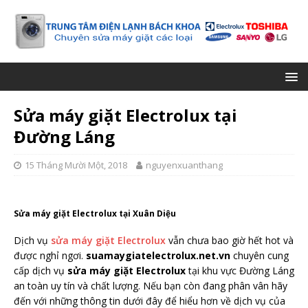
Sửa máy giặt Electrolux tại
Đường Láng
15 Tháng Mười Một, 2018
nguyenxuanthang
Sửa máy giặt Electrolux tại Xuân Diệu
Dịch vụ
sửa máy giặt Electrolux
vẫn chưa bao giờ hết hot và
được nghỉ ngơi.
suamaygiatelectrolux.net.vn
chuyên cung
cấp dịch vụ
sửa máy giặt Electrolux
tại khu vực Đường Láng
an toàn uy tín và chất lượng. Nếu bạn còn đang phân vân hãy
đến với những thông tin dưới đây để hiểu hơn về dịch vụ của