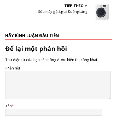
TIẾP THEO
Sửa máy giặt Lg tại Đường Láng
HÃY BÌNH LUẬN ĐẦU TIÊN
Để lại một phản hồi
Thư điện tử của bạn sẽ không được hiện thị công khai.
Phản hồi
Tên
*