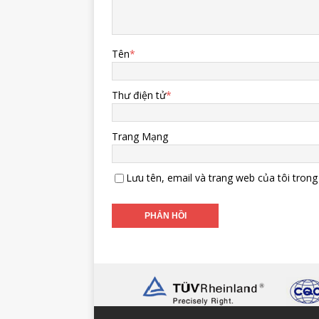
Tên
*
Thư điện tử
*
Trang Mạng
Lưu tên, email và trang web của tôi trong 