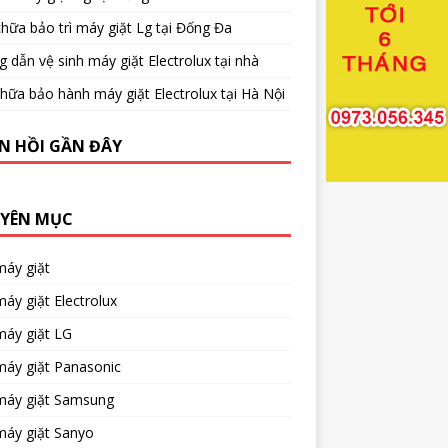
hữa bảo trì máy giặt Lg tại Đống Đa
 dẫn vệ sinh máy giặt Electrolux tại nhà
hữa bảo hành máy giặt Electrolux tại Hà Nội
N HỒI GẦN ĐÂY
YÊN MỤC
máy giặt
áy giặt Electrolux
máy giặt LG
máy giặt Panasonic
máy giặt Samsung
máy giặt Sanyo