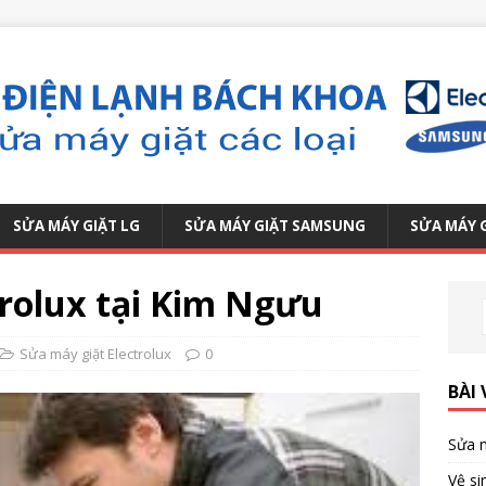
SỬA MÁY GIẶT LG
SỬA MÁY GIẶT SAMSUNG
SỬA MÁY 
trolux tại Kim Ngưu
Sửa máy giặt Electrolux
0
BÀI 
Sửa m
Vệ si