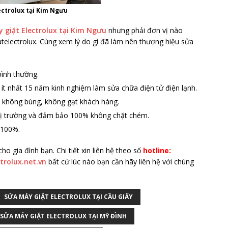
ectrolux tại Kim Ngưu
 giặt Electrolux tại Kim Ngưu
nhưng phải đơn vị nào
telectrolux. Cùng xem lý do gì đã làm nên thương hiệu sửa
 bình thường.
 ít nhất 15 năm kinh nghiệm làm sửa chữa điện tử điện lạnh.
 không bùng, không gạt khách hàng.
 thị trường và đảm bảo 100% không chặt chém.
 100%.
o gia đình bạn. Chi tiết xin liên hệ theo số
hotline:
trolux.net.vn
bất cứ lúc nào bạn cần hãy liên hệ với chúng
SỬA MÁY GIẶT ELECTROLUX TẠI CẦU GIẤY
SỬA MÁY GIẶT ELECTROLUX TẠI MỸ ĐÌNH