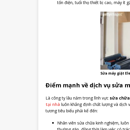
tốn điện, tuổi thọ thiết bị cao, máy ít
Sửa máy giặt El
Điểm mạnh về dịch vụ sửa má
Là công ty lâu năm trong lĩnh vực
sửa chữa
tại nhà
luôn khẳng định chất lượng và dịch 
tương tiêu biểu phải kể đến:
Nhân viên sửa chữa kinh nghiệm, luôn t
thường gặp, đồng thời làm việc có trác