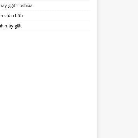
máy giặt Toshiba
ấn sửa chữa
nh máy giặt