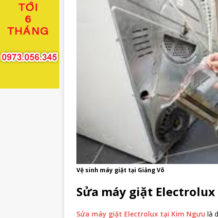
Vệ sinh máy giặt tại Giảng Võ
Sửa máy giặt Electrolux
Sửa máy giặt Electrolux tại Kim Ngưu
là d