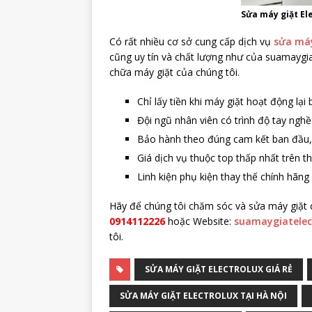
Sửa máy giặt El
Có rất nhiều cơ sở cung cấp dịch vụ
sửa máy
cũng uy tín và chất lượng như của suamaygia
chữa máy giặt của chúng tôi.
Chỉ lấy tiền khi máy giặt hoạt động lại
Đội ngũ nhân viên có trình độ tay nghề
Bảo hành theo đúng cam kết ban đầu,
Giá dịch vụ thuộc top thấp nhất trên
Linh kiện phụ kiện thay thế chính hãng
Hãy để chúng tôi chăm sóc và sửa máy giặt ch
0914112226
hoặc Website:
suamaygiatelec
tôi.
SỬA MÁY GIẶT ELECTROLUX GIÁ RẺ
SỬA MÁY GIẶT ELECTROLUX TẠI HÀ NỘI