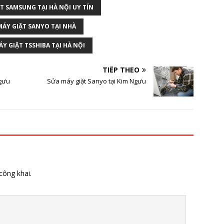
T SAMSUNG TẠI HÀ NỘI UY TÍN
MÁY GIẶT SANYO TẠI NHÀ
Y GIẶT TSSHIBA TẠI HÀ NỘI
TIẾP THEO
Ngưu
Sửa máy giặt Sanyo tại Kim Ngưu
công khai.