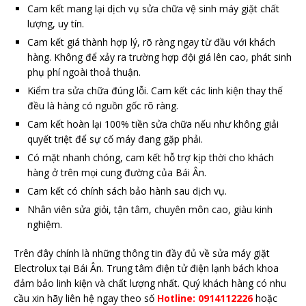
Cam kết mang lại dịch vụ sửa chữa vệ sinh máy giặt chất
lượng, uy tín.
Cam kết giá thành hợp lý, rõ ràng ngay từ đầu với khách
hàng. Không để xảy ra trường hợp đội giá lên cao, phát sinh
phụ phí ngoài thoả thuận.
Kiểm tra sửa chữa đúng lỗi. Cam kết các linh kiện thay thế
đều là hàng có nguồn gốc rõ ràng.
Cam kết hoàn lại 100% tiền sửa chữa nếu như không giải
quyết triệt để sự cố máy đang gặp phải.
Có mặt nhanh chóng, cam kết hỗ trợ kịp thời cho khách
hàng ở trên mọi cung đường của Bái Ân.
Cam kết có chính sách bảo hành sau dịch vụ.
Nhân viên sửa giỏi, tận tâm, chuyên môn cao, giàu kinh
nghiệm.
Trên đây chính là những thông tin đầy đủ về sửa máy giặt
Electrolux tại Bái Ân. Trung tâm điện tử điện lạnh bách khoa
đảm bảo linh kiện và chất lượng nhất. Quý khách hàng có nhu
cầu xin hãy liên hệ ngay theo số
Hotline: 0914112226
hoặc