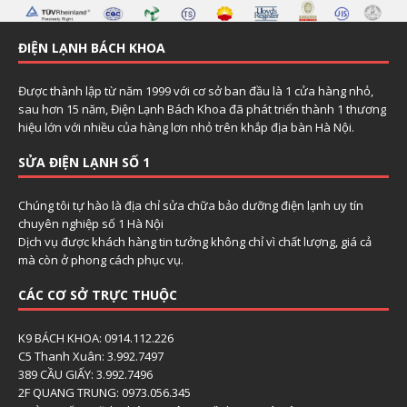
ĐIỆN LẠNH BÁCH KHOA
Được thành lập từ năm 1999 với cơ sở ban đầu là 1 cửa hàng nhỏ,
sau hơn 15 năm, Điện Lạnh Bách Khoa đã phát triển thành 1 thương
hiệu lớn với nhiều của hàng lơn nhỏ trên khắp địa bàn Hà Nội.
SỬA ĐIỆN LẠNH SỐ 1
Chúng tôi tự hào là địa chỉ sửa chữa bảo dưỡng điện lạnh uy tín
chuyên nghiệp số 1 Hà Nội
Dịch vụ được khách hàng tin tưởng không chỉ vì chất lượng, giá cả
mà còn ở phong cách phục vụ.
CÁC CƠ SỞ TRỰC THUỘC
K9 BÁCH KHOA: 0914.112.226
C5 Thanh Xuân: 3.992.7497
389 CẦU GIẤY: 3.992.7496
2F QUANG TRUNG: 0973.056.345