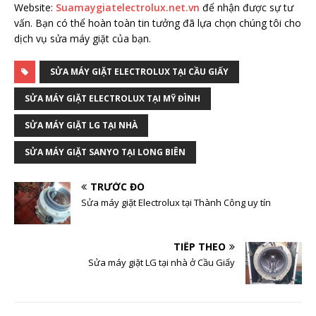
Website:
Suamaygiatelectrolux.net.vn
để nhận được sự tư
vấn. Bạn có thể hoàn toàn tin tưởng đã lựa chọn chúng tôi cho
dịch vụ sửa máy giặt của bạn.
SỬA MÁY GIẶT ELECTROLUX TẠI CẦU GIẤY
SỬA MÁY GIẶT ELECTROLUX TẠI MỸ ĐÌNH
SỬA MÁY GIẶT LG TẠI NHÀ
SỬA MÁY GIẶT SANYO TẠI LONG BIÊN
TRƯỚC ĐÓ
Sửa máy giặt Electrolux tại Thành Công uy tín
TIẾP THEO
Sửa máy giặt LG tại nhà ở Cầu Giấy