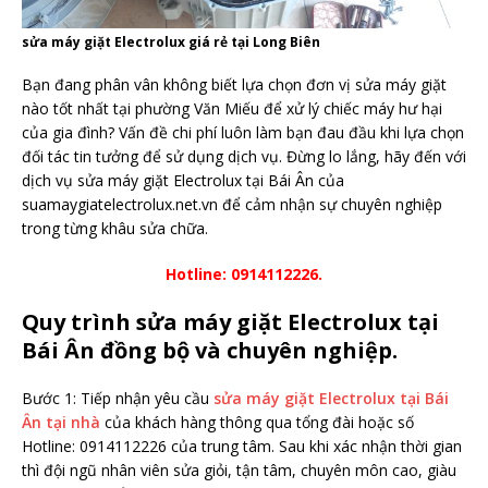
sửa máy giặt Electrolux giá rẻ tại Long Biên
Bạn đang phân vân không biết lựa chọn đơn vị sửa máy giặt
nào tốt nhất tại phường Văn Miếu để xử lý chiếc máy hư hại
của gia đình? Vấn đề chi phí luôn làm bạn đau đầu khi lựa chọn
đối tác tin tưởng để sử dụng dịch vụ. Đừng lo lắng, hãy đến với
dịch vụ sửa máy giặt Electrolux tại Bái Ân của
suamaygiatelectrolux.net.vn để cảm nhận sự chuyên nghiệp
trong từng khâu sửa chữa.
Hotline: 0914112226.
Quy trình sửa máy giặt Electrolux tại
Bái Ân đồng bộ và chuyên nghiệp.
Bước 1: Tiếp nhận yêu cầu
sửa máy giặt Electrolux tại Bái
Ân tại nhà
của khách hàng thông qua tổng đài hoặc số
Hotline: 0914112226 của trung tâm. Sau khi xác nhận thời gian
thì đội ngũ nhân viên sửa giỏi, tận tâm, chuyên môn cao, giàu