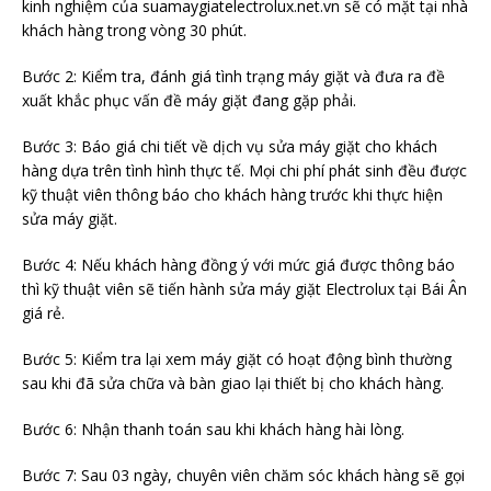
kinh nghiệm của suamaygiatelectrolux.net.vn sẽ có mặt tại nhà
khách hàng trong vòng 30 phút.
Bước 2: Kiểm tra, đánh giá tình trạng máy giặt và đưa ra đề
xuất khắc phục vấn đề máy giặt đang gặp phải.
Bước 3: Báo giá chi tiết về dịch vụ sửa máy giặt cho khách
hàng dựa trên tình hình thực tế. Mọi chi phí phát sinh đều được
kỹ thuật viên thông báo cho khách hàng trước khi thực hiện
sửa máy giặt.
Bước 4: Nếu khách hàng đồng ý với mức giá được thông báo
thì kỹ thuật viên sẽ tiến hành sửa máy giặt Electrolux tại Bái Ân
giá rẻ.
Bước 5: Kiểm tra lại xem máy giặt có hoạt động bình thường
sau khi đã sửa chữa và bàn giao lại thiết bị cho khách hàng.
Bước 6: Nhận thanh toán sau khi khách hàng hài lòng.
Bước 7: Sau 03 ngày, chuyên viên chăm sóc khách hàng sẽ gọi