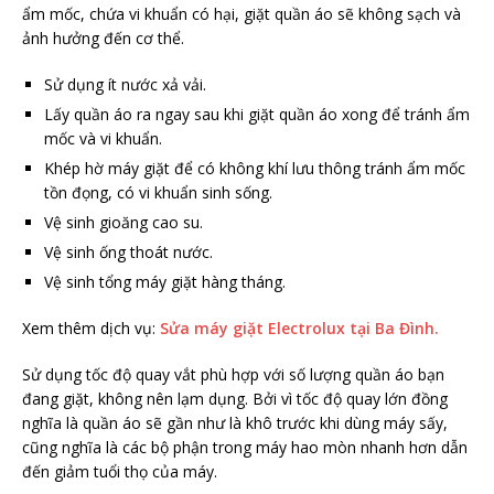
ẩm mốc, chứa vi khuẩn có hại, giặt quần áo sẽ không sạch và
ảnh hưởng đến cơ thể.
Sử dụng ít nước xả vải.
Lấy quần áo ra ngay sau khi giặt quần áo xong để tránh ẩm
mốc và vi khuẩn.
Khép hờ máy giặt để có không khí lưu thông tránh ẩm mốc
tồn đọng, có vi khuẩn sinh sống.
Vệ sinh gioăng cao su.
Vệ sinh ống thoát nước.
Vệ sinh tổng máy giặt hàng tháng.
Xem thêm dịch vụ:
Sửa máy giặt Electrolux tại Ba Đình.
Sử dụng tốc độ quay vắt phù hợp với số lượng quần áo bạn
đang giặt, không nên lạm dụng. Bởi vì tốc độ quay lớn đồng
nghĩa là quần áo sẽ gần như là khô trước khi dùng máy sấy,
cũng nghĩa là các bộ phận trong máy hao mòn nhanh hơn dẫn
đến giảm tuổi thọ của máy.