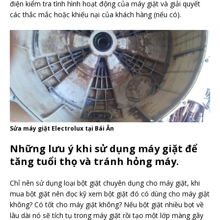
điện kiểm tra tình hình hoạt động của máy giặt và giải quyết
các thắc mắc hoặc khiếu nại của khách hàng (nếu có).
Sửa máy giặt Electrolux tại Bái Ân
Những lưu ý khi sử dụng máy giặt để
tăng tuổi thọ và tránh hỏng máy.
Chỉ nên sử dụng loại bột giặt chuyên dụng cho máy giặt, khi
mua bột giặt nên đọc kỹ xem bột giặt đó có dùng cho máy giặt
không? Có tốt cho máy giặt không? Nếu bột giặt nhiều bọt về
lâu dài nó sẽ tích tụ trong máy giặt rồi tạo một lớp màng gây