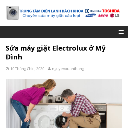
Sửa máy giặt Electrolux ở Mỹ
Đình
10 Tháng Chín, 2020
nguyenxuanthang