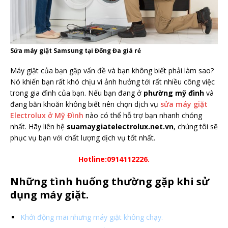
Sửa máy giặt Samsung tại Đống Đa giá rẻ
Máy giặt của bạn gặp vấn đề và bạn không biết phải làm sao?
Nó khiến bạn rất khó chịu vì ảnh hưởng tới rất nhiều công việc
trong gia đình của bạn. Nếu bạn đang ở
phường mỹ đình
và
đang băn khoăn không biết nên chọn dịch vụ
sửa máy giặt
Electrolux ở Mỹ Đình
nào có thể hỗ trợ bạn nhanh chóng
nhất. Hãy liên hệ
suamaygiatelectrolux.net.vn
, chúng tôi sẽ
phục vụ bạn với chất lượng dịch vụ tốt nhất.
Hotline:0914112226.
Những tình huống thường gặp khi sử
dụng máy giặt.
Khởi động mãi nhưng máy giặt không chạy.