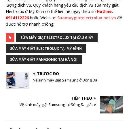
lượng dịch vụ. Quý khách hàng yêu cầu dịch vụ sửa máy giặt
Electrolux ở Mỹ Đình có thể liên hê ngay theo số
Hotline:
0914112226
hoặc Website:
Suamaygiatelectrolux.net.vn
để
được hỗ trợ nhanh chóng.
SỬA MÁY GIẶT ELECTROLUX TẠI CẦU GIẤY
SỬA MÁY GIẶT ELECTROLUX TẠI MỸ ĐÌNH
SỬA MÁY GIẶT PANASONIC TẠI HÀ NỘI
TRƯỚC ĐÓ
Vệ sinh máy giặt Samsung ở Đống Đa
TIẾP THEO
Vệ sinh máy giặt Samsung tại Đống Đa giá rẻ