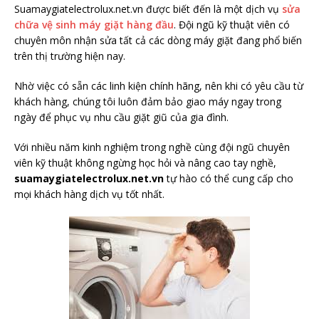
Suamaygiatelectrolux.net.vn được biết đến là một dịch vụ
sửa
chữa vệ sinh máy giặt hàng đầu
. Đội ngũ kỹ thuật viên có
chuyên môn nhận sửa tất cả các dòng máy giặt đang phổ biến
trên thị trường hiện nay.
Nhờ việc có sẵn các linh kiện chính hãng, nên khi có yêu cầu từ
khách hàng, chúng tôi luôn đảm bảo giao máy ngay trong
ngày để phục vụ nhu cầu giặt giũ của gia đình.
Với nhiều năm kinh nghiệm trong nghề cùng đội ngũ chuyên
viên kỹ thuật không ngừng học hỏi và nâng cao tay nghề,
suamaygiatelectrolux.net.vn
tự hào có thể cung cấp cho
mọi khách hàng dịch vụ tốt nhất.