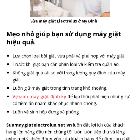
Sửa máy giặt Electrolux ở Mỹ Đình
Mẹo nhỏ giúp bạn sử dụng máy giặt
hiệu quả.
Lựa chọn loại bột giặt vừa phải và phù hợp với máy giặt.
Trước khi giặt bạn cần phân loại và kiểm tra quần áo.
Không giặt quá tải so với trọng lượng quy định của máy
giặt.
Luôn giữ máy giặt trong tình trang khô thoáng.
Vệ sinh máy giặt định kỳ
để kịp thời phát hiện những sự
cố tiềm ẩn nhằm khắc phục nhanh chóng.
Luôn vệ sinh hộp đựng xà phòng.
Suamaygiatelectrolux.net.vn
luôn đăt lợi ích của khách
hàng lên hàng đầu nên chúng tôi luôn luôn tiếp thu và lắng
nghe mọi ý khiến đóng góp của khách hàng để nâng cao chất