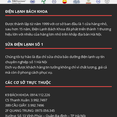
ĐIỆN LẠNH BÁCH KHOA
Được thành lập từ năm 1999 với cơ sở ban đầu là 1 cửa hàng nhỏ,
sau hơn 15 năm, Điện Lạnh Bách Khoa đã phát triển thành 1 thương
hiệu lớn với nhiều của hàng lơn nhỏ trên khắp địa bàn Hà Nội.
SỬA ĐIỆN LẠNH SỐ 1
Chúng tôi tự hào là địa chỉ sửa chữa bảo dưỡng điện lạnh uy tín
chuyên nghiệp số 1 Hà Nội
Dịch vụ được khách hàng tin tưởng không chỉ vì chất lượng, giá cả
mà còn ở phong cách phục vụ.
CÁC CƠ SỞ TRỰC THUỘC
K9 BÁCH KHOA: 0914.112.226
C5 Thanh Xuân: 3.992.7497
389 CẦU GIẤY: 3.992.7496
2F QUANG TRUNG: 0973.056.345
Xưởng: Số 13 Vĩnh Phúc – Quận Ba đình – TP Hà Nội