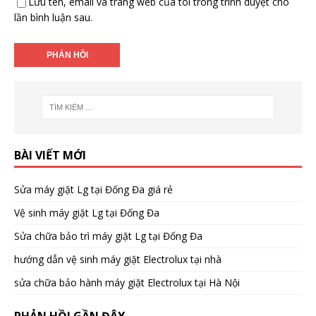
Lưu tên, email và trang web của tôi trong trình duyệt cho
lần bình luận sau.
BÀI VIẾT MỚI
Sửa máy giặt Lg tại Đống Đa giá rẻ
Vệ sinh máy giặt Lg tại Đống Đa
Sửa chữa bảo trì máy giặt Lg tại Đống Đa
hướng dẫn vệ sinh máy giặt Electrolux tại nhà
sửa chữa bảo hành máy giặt Electrolux tại Hà Nội
PHẢN HỒI GẦN ĐÂY