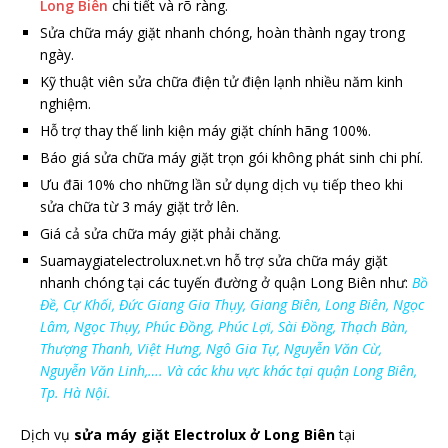
Long Biên
chi tiết và rõ ràng.
Sửa chữa máy giặt nhanh chóng, hoàn thành ngay trong
ngày.
Kỹ thuật viên sửa chữa điện tử điện lạnh nhiều năm kinh
nghiệm.
Hỗ trợ thay thế linh kiện máy giặt chính hãng 100%.
Báo giá sửa chữa máy giặt trọn gói không phát sinh chi phí.
Ưu đãi 10% cho những lần sử dụng dịch vụ tiếp theo khi
sửa chữa từ 3 máy giặt trở lên.
Giá cả sửa chữa máy giặt phải chăng.
Suamaygiatelectrolux.net.vn hỗ trợ sửa chữa máy giặt
nhanh chóng tại các tuyến đường ở quận Long Biên như:
Bồ
Đề, Cự Khối, Đức Giang Gia Thụy, Giang Biên, Long Biên, Ngọc
Lâm, Ngọc Thụy, Phúc Đồng, Phúc Lợi, Sài Đồng, Thạch Bàn,
Thượng Thanh, Việt Hưng, Ngô Gia Tự, Nguyễn Văn Cừ,
Nguyễn Văn Linh,…. Và các khu vực khác tại quận Long Biên,
Tp. Hà Nội.
Dịch vụ
sửa máy giặt Electrolux ở Long Biên
tại