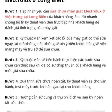
Electrolux ở Long Biên.
Bước 1:
Tiếp nhận yêu cầu
sửa chữa máy giặt Electrolux ở
Việt Hưng tại Long Biên
của khách hàng. Sau đó nhanh
chóng bố trí kỹ thuật viên đến trực tiếp nhà khách hàng để
đánh giá tình trạng của máy giặt.
Bước 2:
Kỹ thuật viên xem xét các lỗi của máy giặt có thể sửa
ngay tại chỗ không, nếu không sẽ xin ý kiến khách hàng về việc
mang máy về trụ sở để sửa chữa.
Bước 3:
Kỹ thuật viên sẽ tiến hành thực hiện các bước sửa
chữa cần thiết sau khi đã có sự chấp thuận của khách hàng về
mức giá sửa chữa.
Bước 4:
Quá trình sửa chữa hoàn tất, kỹ thuật viên sẽ cho vận
hành, test máy trước khi bàn giao lại cho khách hàng.
Bước 5:
Hướng dẫn sử dụng và thu phí dịch vụ sau khi hoàn
tất sửa chữa.