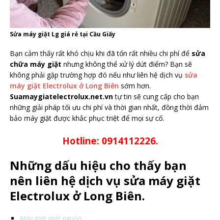
Sửa máy giặt Lg giá rẻ tại Cầu Giấy
Bạn cảm thấy rất khó chịu khi đã tốn rất nhiều chi phí để
sửa
chữa máy giặt
nhưng không thể xử lý dứt điểm? Bạn sẽ
không phải gặp trường hợp đó nếu như liên hệ dịch vụ
sửa
máy giặt Electrolux ở Long Biên
sớm hơn.
Suamaygiatelectrolux.net.vn
tự tin sẽ cung cấp cho bạn
những giải pháp tối ưu chi phí và thời gian nhất, đồng thời đảm
bảo máy giặt được khắc phục triệt để mọi sự cố.
Hotline: 0914112226.
Những dấu hiệu cho thấy bạn
nên liên hệ dịch vụ sửa máy giặt
Electrolux ở Long Biên.
Máy giặt mất nguồn.