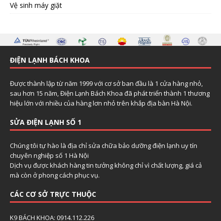
Vệ sinh máy giặt
ĐIỆN LẠNH BÁCH KHOA
Được thành lập từ năm 1999 với cơ sở ban đầu là 1 cửa hàng nhỏ,
sau hơn 15 năm, Điện Lạnh Bách Khoa đã phát triển thành 1 thương
hiệu lớn với nhiều của hàng lơn nhỏ trên khắp địa bàn Hà Nội.
SỬA ĐIỆN LẠNH SỐ 1
Chúng tôi tự hào là địa chỉ sửa chữa bảo dưỡng điện lạnh uy tín
chuyên nghiệp số 1 Hà Nội
Dịch vụ được khách hàng tin tưởng không chỉ vì chất lượng, giá cả
mà còn ở phong cách phục vụ.
CÁC CƠ SỞ TRỰC THUỘC
K9 BÁCH KHOA: 0914.112.226