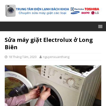
Sửa máy giặt Electrolux ở Long
Biên
18 Tháng Tám, 2020
nguyenxuanthang