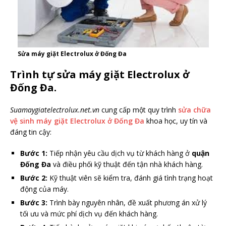
Sửa máy giặt Electrolux ở Đống Đa
Trình tự sửa máy giặt Electrolux ở
Đống Đa.
Suamaygiatelectrolux.net.vn
cung cấp một quy trình
sửa chữa
vệ sinh máy giặt Electrolux ở Đống Đa
khoa học, uy tín và
đáng tin cậy:
Bước 1:
Tiếp nhận yêu cầu dịch vụ từ khách hàng ở
quận
Đống Đa
và điều phối kỹ thuật đến tận nhà khách hàng.
Bước 2:
Kỹ thuật viên sẽ kiểm tra, đánh giá tình trạng hoạt
động của máy.
Bước 3:
Trình bày nguyên nhân, đề xuất phương án xử lý
tối ưu và mức phí dịch vụ đến khách hàng.