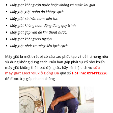
Máy giặt không cấp nước hoặc không xả nước khi giặt.
Máy giặt giặt quần áo không sạch.
Máy giặt xả tràn nước liên tục.
Máy giặt không hoạt động đúng quy trình.
Máy giặt gặp vấn đề khi thoát nước.
Máy giặt không vào nguồn.
Máy giặt phát ra tiếng kêu lạch cạch.
Máy giặt là một thiết bị có cấu tạo phức tạp và dễ hư hỏng nếu
sử dụng không đúng cách. Nếu bạn gặp phải sự cố nào khiến
máy giặt không thể hoạt động tốt, hãy liên hệ dịch vụ
sửa
máy giặt Electrolux ở Đống Đa
qua số
Hotline: 0914112226
để được trợ giúp nhanh chóng.