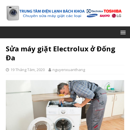
Sửa máy giặt Electrolux ở Đống
Đa
19 Tháng Tám, 2020
nguyenxuanthang