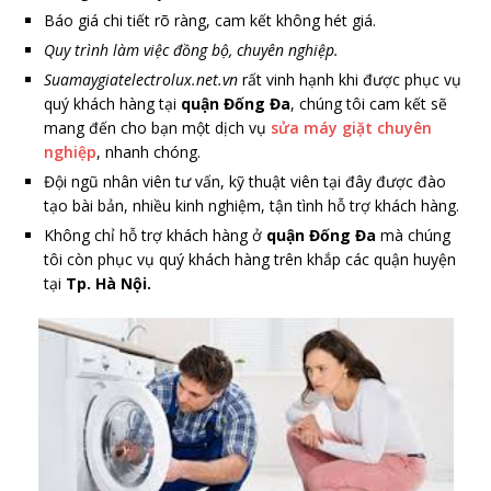
Báo giá chi tiết rõ ràng, cam kết không hét giá.
Quy trình làm việc đồng bộ, chuyên nghiệp.
Suamaygiatelectrolux.net.vn
rất vinh hạnh khi được phục vụ
quý khách hàng tại
quận Đống Đa
, chúng tôi cam kết sẽ
mang đến cho bạn một dịch vụ
sửa máy giặt chuyên
nghiệp
, nhanh chóng.
Đội ngũ nhân viên tư vấn, kỹ thuật viên tại đây được đào
tạo bài bản, nhiều kinh nghiệm, tận tình hỗ trợ khách hàng.
Không chỉ hỗ trợ khách hàng ở
quận Đống Đa
mà chúng
tôi còn phục vụ quý khách hàng trên khắp các quận huyện
tại
Tp. Hà Nội.