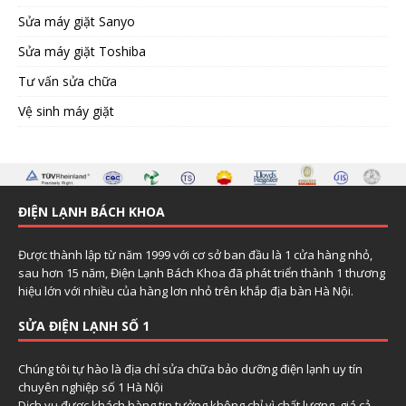
Sửa máy giặt Sanyo
Sửa máy giặt Toshiba
Tư vấn sửa chữa
Vệ sinh máy giặt
ĐIỆN LẠNH BÁCH KHOA
Được thành lập từ năm 1999 với cơ sở ban đầu là 1 cửa hàng nhỏ,
sau hơn 15 năm, Điện Lạnh Bách Khoa đã phát triển thành 1 thương
hiệu lớn với nhiều của hàng lơn nhỏ trên khắp địa bàn Hà Nội.
SỬA ĐIỆN LẠNH SỐ 1
Chúng tôi tự hào là địa chỉ sửa chữa bảo dưỡng điện lạnh uy tín
chuyên nghiệp số 1 Hà Nội
Dịch vụ được khách hàng tin tưởng không chỉ vì chất lượng, giá cả