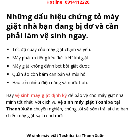
Hotline: 0914112226.
Những dấu hiệu chứng tỏ máy
giặt nhà bạn đang bị dơ và cần
phải làm vệ sinh ngay.
Tốc độ quay của máy giặt chậm và yếu.
Máy phát ra tiếng kêu “két két” khi giặt.
Máy giặt không đánh bọt bột giặt được.
Quần áo còn bám căn bẩn và mùi hôi.
Hao tốn nhiều điện năng và nước hơn.
Hãy
vệ sinh máy giặt định kỳ
để bảo vệ cho máy giặt nhà
mình tốt nhất. Với dịch vụ
vệ sinh máy giặt Toshiba tại
Thanh Xuân
chuyên nghiệp, chúng tôi sẽ sớm trả lại cho bạn
chiếc máy giặt sạch như mới.
Vệ sinh máy giặt Toshiba tại Thanh Xuân