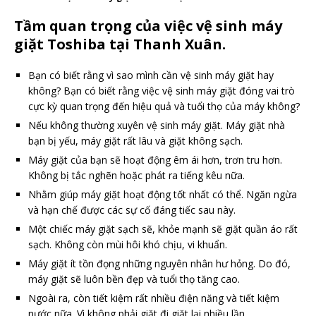
Tầm quan trọng của việc vệ sinh máy
giặt Toshiba tại Thanh Xuân.
Bạn có biết rằng vì sao mình cần vệ sinh máy giặt hay
không? Bạn có biết rằng việc vệ sinh máy giặt đóng vai trò
cực kỳ quan trọng đến hiệu quả và tuổi thọ của máy không?
Nếu không thường xuyên vệ sinh máy giặt. Máy giặt nhà
bạn bị yếu, máy giặt rất lâu và giặt không sạch.
Máy giặt của bạn sẽ hoạt động êm ái hơn, trơn tru hơn.
Không bị tắc nghẽn hoặc phát ra tiếng kêu nữa.
Nhằm giúp máy giặt hoạt động tốt nhất có thể. Ngăn ngừa
và hạn chế được các sự cố đáng tiếc sau này.
Một chiếc máy giặt sạch sẽ, khỏe mạnh sẽ giặt quần áo rất
sạch. Không còn mùi hôi khó chịu, vi khuẩn.
Máy giặt ít tồn đọng những nguyên nhân hư hỏng. Do đó,
máy giặt sẽ luôn bền đẹp và tuổi thọ tăng cao.
Ngoài ra, còn tiết kiệm rất nhiều điện năng và tiết kiệm
nước nữa. Vì không phải giặt đi giặt lại nhiều lần.