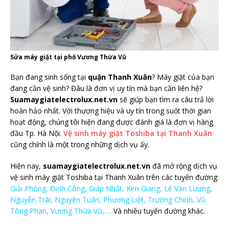
Sửa máy giặt tại phố Vương Thừa Vũ
Bạn đang sinh sống tại
quận Thanh Xuân
? Máy giặt của bạn
đang cần vệ sinh? Đâu là đơn vị uy tín mà bạn cần liên hệ?
Suamaygiatelectrolux.net.vn
sẽ giúp bạn tìm ra câu trả lời
hoàn hảo nhất. Với thương hiệu và uy tín trong suốt thời gian
hoạt động, chúng tôi hiện đang được đánh giá là đơn vị hàng
đầu Tp. Hà Nội.
Vệ sinh máy giặt Toshiba tại Thanh Xuân
cũng chính là một trong những dịch vụ ấy.
Hiện nay,
suamaygiatelectrolux.net.vn
đã mở rộng dịch vụ
vệ sinh máy giặt Toshiba tại Thanh Xuân trên các tuyến đường:
Giải Phóng, Định Công, Giáp Nhất, Kim Giang, Lê Văn Lương,
Nguyễn Trãi, Nguyên Tuân, Phương Liệt, Trường Chinh, Vũ
Tông Phan, Vương Thừa Vũ,….
Và nhiều tuyến đường khác.