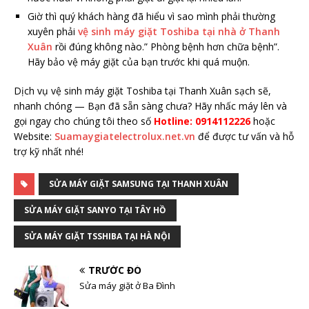
Giờ thì quý khách hàng đã hiểu vì sao mình phải thường
xuyên phải
vệ sinh máy giặt Toshiba tại nhà ở Thanh
Xuân
rồi đúng không nào.” Phòng bệnh hơn chữa bệnh”.
Hãy bảo vệ máy giặt của bạn trước khi quá muộn.
Dịch vụ vệ sinh máy giặt Toshiba tại Thanh Xuân sạch sẽ,
nhanh chóng — Bạn đã sẵn sàng chưa? Hãy nhấc máy lên và
gọi ngay cho chúng tôi theo số
Hotline: 0914112226
hoặc
Website:
Suamaygiatelectrolux.net.vn
để được tư vấn và hỗ
trợ kỹ nhất nhé!
SỬA MÁY GIẶT SAMSUNG TẠI THANH XUÂN
SỬA MÁY GIẶT SANYO TẠI TÂY HỒ
SỬA MÁY GIẶT TSSHIBA TẠI HÀ NỘI
TRƯỚC ĐÓ
Sửa máy giặt ở Ba Đình