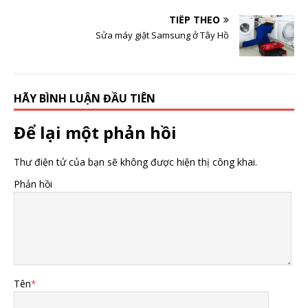
TIẾP THEO
Sửa máy giặt Samsung ở Tây Hồ
HÃY BÌNH LUẬN ĐẦU TIÊN
Để lại một phản hồi
Thư điện tử của bạn sẽ không được hiện thị công khai.
Phản hồi
Tên
*