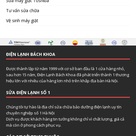
Sửa máy giặt Toshiba
Tư vấn sửa chữa
Vệ sinh máy giặt
ĐIỆN LẠNH BÁCH KHOA
Được thành lập từ năm 1999 với cơ sở ban đầu là 1 cửa hàng nhỏ,
sau hơn 15 năm, Điện Lạnh Bách Khoa đã phát triển thành 1 thương
hiệu lớn với nhiều của hàng lơn nhỏ trên khắp địa bàn Hà Nội.
SỬA ĐIỆN LẠNH SỐ 1
Chúng tôi tự hào là địa chỉ sửa chữa bảo dưỡng điện lạnh uy tín
chuyên nghiệp số 1 Hà Nội
Dịch vụ được khách hàng tin tưởng không chỉ vì chất lượng, giá cả
mà còn ở phong cách phục vụ.