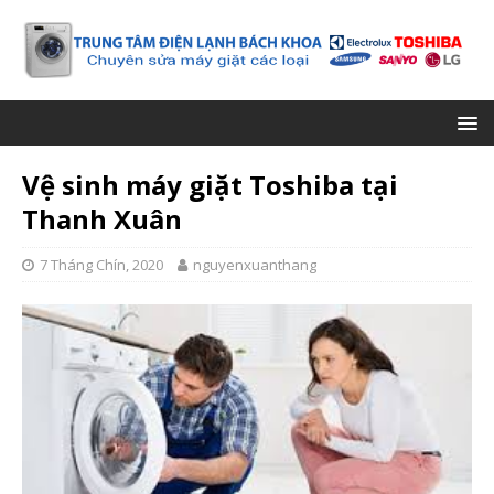
Vệ sinh máy giặt Toshiba tại
Thanh Xuân
7 Tháng Chín, 2020
nguyenxuanthang