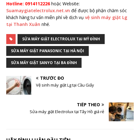
Hotline: 0914112226
hoặc Website:
Suamaygiatelectrolux.net.vn
để được bộ phận chăm sóc
khách hàng tư vấn miễn phí về dịch vụ
vệ sinh máy giặt Lg
tại Thanh Xuân
nhé.
SỬA MÁY GIẶT ELECTROLUX TẠI MỸ ĐÌNH
SỬA MÁY GIẶT PANASONIC TẠI HÀ NỘI
SỬA MÁY GIẶT SANYO TẠI BA ĐÌNH
TRƯỚC ĐÓ
Vệ sinh máy giặt Lg tại Cầu Giấy
TIẾP THEO
Sửa máy giặt Electrolux tại Tây Hồ giá rẻ