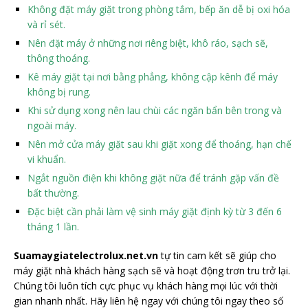
Không đặt máy giặt trong phòng tắm, bếp ăn dễ bị oxi hóa
và rỉ sét.
Nên đặt máy ở những nơi riêng biệt, khô ráo, sạch sẽ,
thông thoáng.
Kê máy giặt tại nơi bằng phẳng, không cập kênh để máy
không bị rung.
Khi sử dụng xong nên lau chùi các ngăn bẩn bên trong và
ngoài máy.
Nên mở cửa máy giặt sau khi giặt xong để thoáng, hạn chế
vi khuẩn.
Ngắt nguồn điện khi không giặt nữa để tránh gặp vấn đề
bất thường.
Đặc biệt cần phải làm vệ sinh máy giặt định kỳ từ 3 đến 6
tháng 1 lần.
Suamaygiatelectrolux.net.vn
tự tin cam kết sẽ giúp cho
máy giặt nhà khách hàng sạch sẽ và hoạt động trơn tru trở lại.
Chúng tôi luôn tích cực phục vụ khách hàng mọi lúc với thời
gian nhanh nhất. Hãy liên hệ ngay với chúng tôi ngay theo số