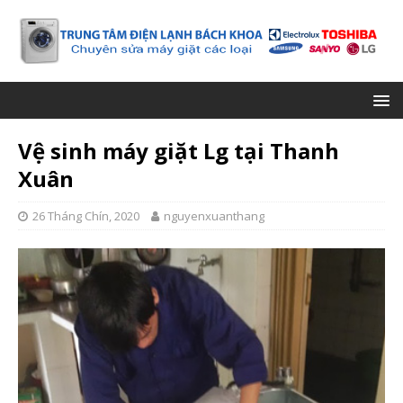
Vệ sinh máy giặt Lg tại Thanh
Xuân
26 Tháng Chín, 2020
nguyenxuanthang