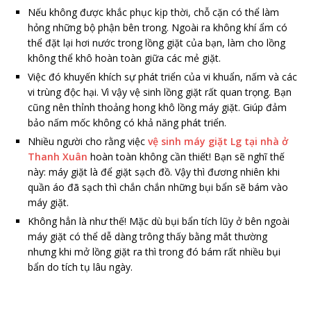
Nếu không được khắc phục kịp thời, chỗ cặn có thể làm
hỏng những bộ phận bên trong. Ngoài ra không khí ẩm có
thể đặt lại hơi nước trong lồng giặt của bạn, làm cho lồng
không thể khô hoàn toàn giữa các mẻ giặt.
Việc đó khuyến khích sự phát triển của vi khuẩn, nấm và các
vi trùng độc hại. Vì vậy vệ sinh lồng giặt rất quan trọng. Bạn
cũng nên thỉnh thoảng hong khô lồng máy giặt. Giúp đảm
bảo nấm mốc không có khả năng phát triển.
Nhiều người cho rằng việc
vệ sinh máy giặt Lg tại nhà ở
Thanh Xuân
hoàn toàn không cần thiết! Bạn sẽ nghĩ thế
này: máy giặt là để giặt sạch đồ. Vậy thì đương nhiên khi
quần áo đã sạch thì chắn chắn những bụi bẩn sẽ bám vào
máy giặt.
Không hẳn là như thế! Mặc dù bụi bẩn tích lũy ở bên ngoài
máy giặt có thể dễ dàng trông thấy bằng mắt thường
nhưng khi mở lồng giặt ra thì trong đó bám rất nhiều bụi
bẩn do tích tụ lâu ngày.