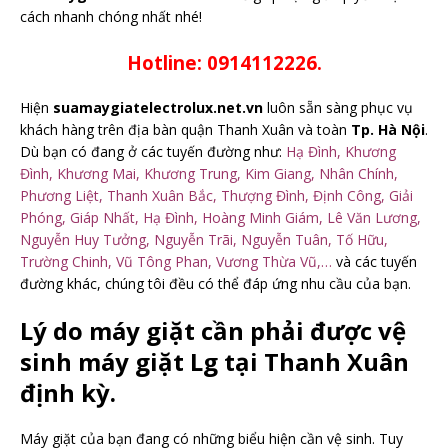
cách nhanh chóng nhất nhé!
Hotline: 0914112226.
Hiện
suamaygiatelectrolux.net.vn
luôn sẵn sàng phục vụ
khách hàng trên địa bàn quận Thanh Xuân và toàn
Tp. Hà Nội
.
Dù bạn có đang ở các tuyến đường như:
Hạ Đình, Khương
Đình, Khương Mai, Khương Trung, Kim Giang, Nhân Chính,
Phương Liệt, Thanh Xuân Bắc, Thượng Đình, Định Công, Giải
Phóng, Giáp Nhất, Hạ Đình, Hoàng Minh Giám, Lê Văn Lương,
Nguyễn Huy Tưởng, Nguyễn Trãi, Nguyễn Tuân, Tố Hữu,
Trường Chinh, Vũ Tông Phan, Vương Thừa Vũ,…
và các tuyến
đường khác, chúng tôi đều có thể đáp ứng nhu cầu của bạn.
Lý do máy giặt cần phải được vệ
sinh máy giặt Lg tại Thanh Xuân
định kỳ.
Máy giặt của bạn đang có những biểu hiện cần vệ sinh. Tuy