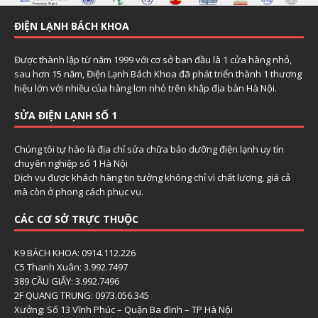
ĐIỆN LẠNH BÁCH KHOA
Được thành lập từ năm 1999 với cơ sở ban đầu là 1 cửa hàng nhỏ,
sau hơn 15 năm, Điện Lạnh Bách Khoa đã phát triển thành 1 thương
hiệu lớn với nhiều của hàng lơn nhỏ trên khắp địa bàn Hà Nội.
SỬA ĐIỆN LẠNH SỐ 1
Chúng tôi tự hào là địa chỉ sửa chữa bảo dưỡng điện lạnh uy tín
chuyên nghiệp số 1 Hà Nội
Dịch vụ được khách hàng tin tưởng không chỉ vì chất lượng, giá cả
mà còn ở phong cách phục vụ.
CÁC CƠ SỞ TRỰC THUỘC
K9 BÁCH KHOA: 0914.112.226
C5 Thanh Xuân: 3.992.7497
389 CẦU GIẤY: 3.992.7496
2F QUANG TRUNG: 0973.056.345
Xưởng: Số 13 Vĩnh Phúc – Quận Ba đình – TP Hà Nội