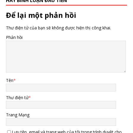
HÃY BÌNH LUẬN ĐẦU TIÊN
Để lại một phản hồi
Thư điện tử của bạn sẽ không được hiện thị công khai.
Phản hồi
Tên
*
Thư điện tử
*
Trang Mạng
Lưu tên, email và trang web của tôi trong trình duyệt cho