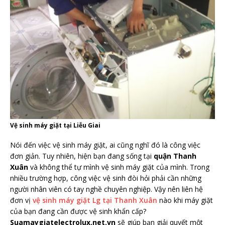
Vệ sinh máy giặt tại Liễu Giai
Nói đến việc vệ sinh máy giặt, ai cũng nghĩ đó là công việc
đơn giản. Tuy nhiên, hiện bạn đang sống tại
quận Thanh
Xuân
và không thể tự mình vệ sinh máy giặt của mình. Trong
nhiều trường hợp, công việc vệ sinh đòi hỏi phải cần những
người nhân viên có tay nghề chuyên nghiệp. Vậy nên liên hệ
đơn vị
vệ sinh máy giặt Lg tại Thanh Xuân
nào khi máy giặt
của bạn đang cần được vệ sinh khẩn cấp?
Suamaygiatelectrolux.net.vn
sẽ giúp bạn giải quyết một