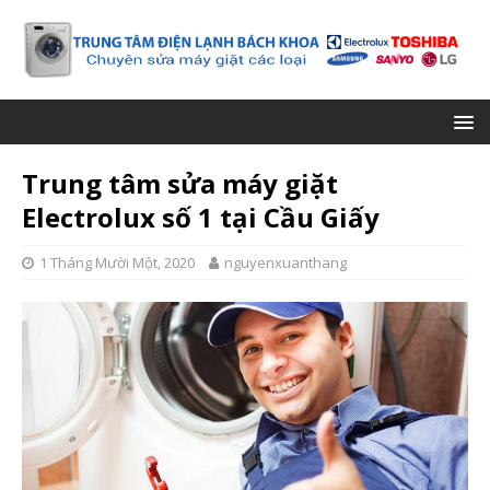
Trung tâm sửa máy giặt
Electrolux số 1 tại Cầu Giấy
1 Tháng Mười Một, 2020
nguyenxuanthang