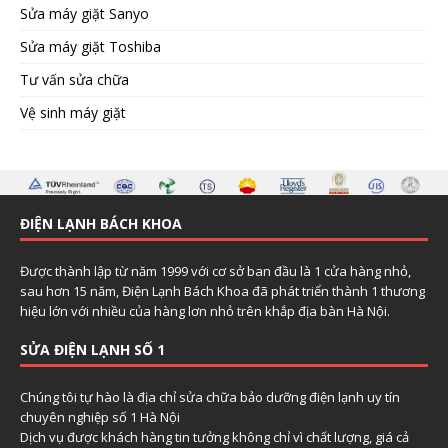
Sửa máy giặt Sanyo
Sửa máy giặt Toshiba
Tư vấn sửa chữa
Vệ sinh máy giặt
ĐIỆN LẠNH BÁCH KHOA
Được thành lập từ năm 1999 với cơ sở ban đầu là 1 cửa hàng nhỏ,
sau hơn 15 năm, Điện Lạnh Bách Khoa đã phát triển thành 1 thương
hiệu lớn với nhiều của hàng lơn nhỏ trên khắp địa bàn Hà Nội.
SỬA ĐIỆN LẠNH SỐ 1
Chúng tôi tự hào là địa chỉ sửa chữa bảo dưỡng điện lạnh uy tín
chuyên nghiệp số 1 Hà Nội
Dịch vụ được khách hàng tin tưởng không chỉ vì chất lượng, giá cả