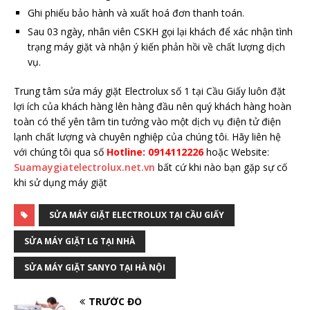
Ghi phiếu bảo hành và xuất hoá đơn thanh toán.
Sau 03 ngày, nhân viên CSKH gọi lại khách để xác nhận tình
trạng máy giặt và nhận ý kiến phản hồi về chất lượng dịch
vụ.
Trung tâm sửa máy giặt Electrolux số 1 tại Cầu Giấy luôn đặt
lợi ích của khách hàng lên hàng đầu nên quý khách hàng hoàn
toàn có thể yên tâm tin tưởng vào một dịch vụ điện tử điện
lạnh chất lượng và chuyên nghiệp của chúng tôi. Hãy liên hệ
với chúng tôi qua số
Hotline: 0914112226
hoặc Website:
Suamaygiatelectrolux.net.vn
bất cứ khi nào bạn gặp sự cố
khi sử dụng máy giặt
SỬA MÁY GIẶT ELECTROLUX TẠI CẦU GIẤY
SỬA MÁY GIẶT LG TẠI NHÀ
SỬA MÁY GIẶT SANYO TẠI HÀ NỘI
TRƯỚC ĐÓ