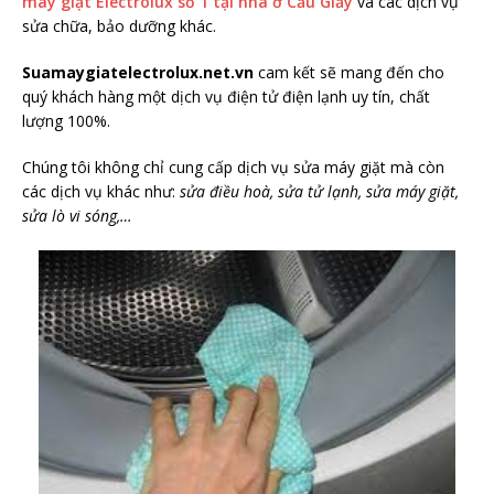
máy giặt Electrolux số 1 tại nhà ở Cầu Giấy
và các dịch vụ
sửa chữa, bảo dưỡng khác.
Suamaygiatelectrolux.net.vn
cam kết sẽ mang đến cho
quý khách hàng một dịch vụ điện tử điện lạnh uy tín, chất
lượng 100%.
Chúng tôi không chỉ cung cấp dịch vụ sửa máy giặt mà còn
các dịch vụ khác như:
sửa điều hoà, sửa tử lạnh, sửa máy giặt,
sửa lò vi sóng,…