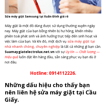
Sửa máy giặt Samsung tại Xuân Đỉnh giá rẻ
Máy giặt là một đồ dùng được sử dụng thường xuyên ngày
nay. Máy giặt của bạn bỗng nhiên bị hư hỏng, khiến nhiều
phiền toái phát sinh và ảnh hưởng trực tiếp đến sinh hoạt và
việc làm của bạn. Và khi đó, một dịch vụ
sửa máy giặt tại
nhà nhanh chóng, chuyên nghiệp
là tất cả những gì bạn cần.
Suamaygiatelectrolux.net.vn
với sự
Uy tín — Chất lượng —
Hiệu quả
luôn đặt lên hàng đầu, sẵn sàng phục vụ bạn dù ở
nơi đâu.
Hotline: 0914112226.
Những dấu hiệu cho thấy bạn
nên liên hệ sửa máy giặt tại Cầu
Giấy.