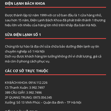
ĐIỆN LẠNH BÁCH KHOA
Được thành lập từ năm 1999 với cơ sở ban đầu là 1 cửa hàng nhỏ,
sau hơn 15 năm, Điện Lạnh Bách Khoa đã phát triển thành 1 thương
hiệu lớn với nhiều của hàng lơn nhỏ trên khắp địa bàn Hà Nội.
SỬA ĐIỆN LẠNH SỐ 1
Chúng tôi tự hào là địa chỉ sửa chữa bảo dưỡng điện lạnh uy tín
chuyên nghiệp số 1 Hà Nội
Dịch vụ được khách hàng tin tưởng không chỉ vì chất lượng, giá cả
mà còn ở phong cách phục vụ.
CÁC CƠ SỞ TRỰC THUỘC
K9 BÁCH KHOA: 0914.112.226
C5 Thanh Xuân: 3.992.7497
389 CẦU GIẤY: 3.992.7496
2F QUANG TRUNG: 0973.056.345
Xưởng: Số 13 Vĩnh Phúc – Quận Ba đình – TP Hà Nội