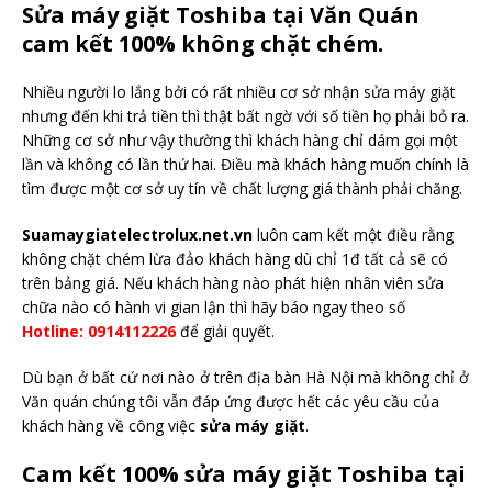
Sửa máy giặt Toshiba tại Văn Quán
cam kết 100% không chặt chém.
Nhiều người lo lắng bởi có rất nhiều cơ sở nhận sửa máy giặt
nhưng đến khi trả tiền thì thật bất ngờ với số tiền họ phải bỏ ra.
Những cơ sở như vậy thường thì khách hàng chỉ dám gọi một
lần và không có lần thứ hai. Điều mà khách hàng muốn chính là
tìm được một cơ sở uy tín về chất lượng giá thành phải chăng.
Suamaygiatelectrolux.net.vn
luôn cam kết một điều rằng
không chặt chém lừa đảo khách hàng dù chỉ 1đ tất cả sẽ có
trên bảng giá. Nếu khách hàng nào phát hiện nhân viên sửa
chữa nào có hành vi gian lận thì hãy báo ngay theo số
Hotline: 0914112226
để giải quyết.
Dù bạn ở bất cứ nơi nào ở trên địa bàn Hà Nội mà không chỉ ở
Văn quán chúng tôi vẫn đáp ứng được hết các yêu cầu của
khách hàng về công việc
sửa máy giặt
.
Cam kết 100% sửa máy giặt Toshiba tại