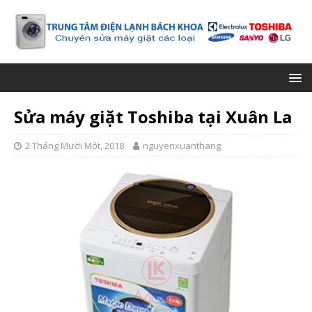
Sửa máy giặt Toshiba tại Xuân La
2 Tháng Mười Một, 2018
nguyenxuanthang