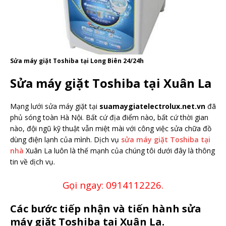
Sửa máy giặt Toshiba tại Long Biên 24/24h
Sửa máy giặt Toshiba tại Xuân La
Mạng lưới sửa máy giặt tại
suamaygiatelectrolux.net.vn
đã
phủ sóng toàn Hà Nội. Bất cứ địa điểm nào, bất cứ thời gian
nào, đội ngũ kỹ thuật vẫn miệt mài với công việc sửa chữa đồ
dùng điện lạnh của mình. Dịch vụ
sửa máy giặt Toshiba tại
nhà
Xuân La luôn là thế mạnh của chúng tôi dưới đây là thông
tin về dịch vụ.
Gọi ngay: 0914112226.
Các bước tiếp nhận và tiến hành sửa
máy giặt Toshiba tại Xuân La.