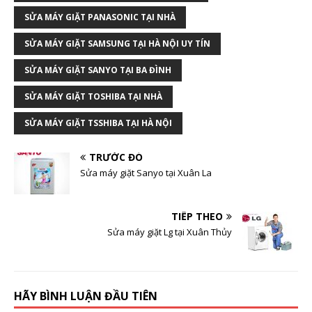
SỬA MÁY GIẶT PANASONIC TẠI NHÀ
SỬA MÁY GIẶT SAMSUNG TẠI HÀ NỘI UY TÍN
SỬA MÁY GIẶT SANYO TẠI BA ĐÌNH
SỬA MÁY GIẶT TOSHIBA TẠI NHÀ
SỬA MÁY GIẶT TSSHIBA TẠI HÀ NỘI
TRƯỚC ĐÓ
Sửa máy giặt Sanyo tại Xuân La
TIẾP THEO
Sửa máy giặt Lg tại Xuân Thủy
HÃY BÌNH LUẬN ĐẦU TIÊN