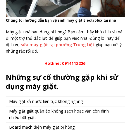
Chúng tôi hướng dẫn bạn vệ sinh máy giặt Electrolux tại nhà
Máy giặt nhà bạn đang bị hỏng? Bạn cảm thấy khó chịu vì mất
đi một trợ thủ đắc lực để giúp bạn việc nhà. Đừng lo, hãy để
dịch vụ
sửa máy giặt tại phường Trung Liệt
giúp bạn xử lý
những rắc rối đó.
Hotline: 0914112226.
Những sự cố thường gặp khi sử
dụng máy giặt.
Máy giặt xả nước liên tục không ngừng.
Máy
Máy giặt giặt quần áo không sạch hoặc vẫn còn dính
Máy
nhiều bột giặt.
Board mạch điện máy giặt bị hỏng.
Má