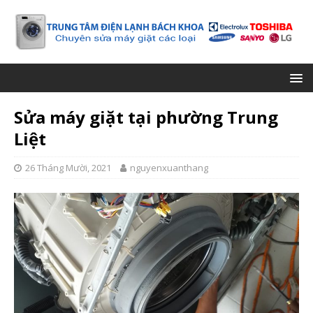
Sửa máy giặt tại phường Trung
Liệt
26 Tháng Mười, 2021
nguyenxuanthang