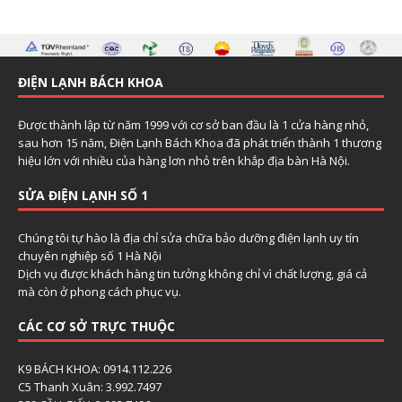
ĐIỆN LẠNH BÁCH KHOA
Được thành lập từ năm 1999 với cơ sở ban đầu là 1 cửa hàng nhỏ,
sau hơn 15 năm, Điện Lạnh Bách Khoa đã phát triển thành 1 thương
hiệu lớn với nhiều của hàng lơn nhỏ trên khắp địa bàn Hà Nội.
SỬA ĐIỆN LẠNH SỐ 1
Chúng tôi tự hào là địa chỉ sửa chữa bảo dưỡng điện lạnh uy tín
chuyên nghiệp số 1 Hà Nội
Dịch vụ được khách hàng tin tưởng không chỉ vì chất lượng, giá cả
mà còn ở phong cách phục vụ.
CÁC CƠ SỞ TRỰC THUỘC
K9 BÁCH KHOA: 0914.112.226
C5 Thanh Xuân: 3.992.7497