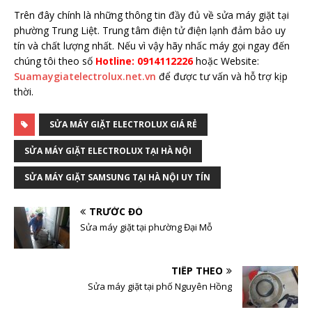
Trên đây chính là những thông tin đầy đủ về sửa máy giặt tại
phường Trung Liệt. Trung tâm điện tử điện lạnh đảm bảo uy
tín và chất lượng nhất. Nếu vì vậy hãy nhấc máy gọi ngay đến
chúng tôi theo số
Hotline: 0914112226
hoặc Website:
Suamaygiatelectrolux.net.vn
để được tư vấn và hỗ trợ kịp
thời.
SỬA MÁY GIẶT ELECTROLUX GIÁ RẺ
SỬA MÁY GIẶT ELECTROLUX TẠI HÀ NỘI
SỬA MÁY GIẶT SAMSUNG TẠI HÀ NỘI UY TÍN
TRƯỚC ĐÓ
Sửa máy giặt tại phường Đại Mỗ
TIẾP THEO
Sửa máy giặt tại phố Nguyên Hồng