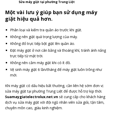
Sửa máy giặt tại phường Trung Liệt
Một vài lưu ý giúp bạn sử dụng máy
giặt hiệu quả hơn.
Phân loại và kiểm tra quần áo trước khi giặt.
Không nên giặt quá trọng lượng của máy.
Không đổ trực tiếp bột giặt lên quần áo.
Đặt máy giặt ở nơi cân bằng và thoáng khí, tránh ánh nắng
trực tiếp từ mặt trời.
Không nên cắm máy giặt khi có ít đồ.
Vệ sinh máy giặt 6 lần/tháng để máy giặt luôn trông như
mới.
Khi máy giặt có dấu hiệu bất thường, cần liên hệ sớm đơn vị
sửa máy giặt tại phường Trung Liệt để được hỗ trợ kịp thời.
Suamaygiatelectrolux.net.vn
sẽ cung cấp cho khách hàng
dịch vụ sửa máy giặt với đội ngũ nhân viên sửa giỏi, tận tâm,
chuyên môn cao, giàu kinh nghiệm.