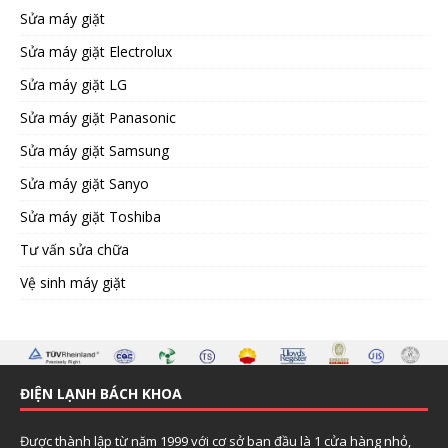
Sửa máy giặt
Sửa máy giặt Electrolux
Sửa máy giặt LG
Sửa máy giặt Panasonic
Sửa máy giặt Samsung
Sửa máy giặt Sanyo
Sửa máy giặt Toshiba
Tư vấn sửa chữa
Vệ sinh máy giặt
ĐIỆN LẠNH BÁCH KHOA
Được thành lập từ năm 1999 với cơ sở ban đầu là 1 cửa hàng nhỏ,