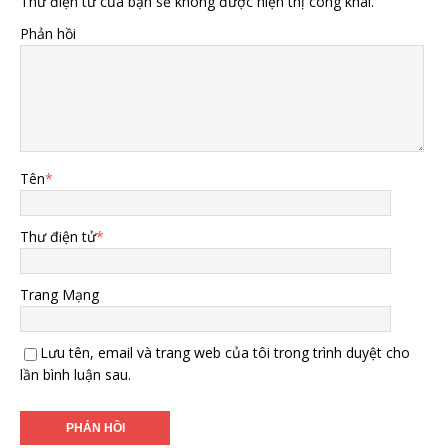
Thư điện tử của bạn sẽ không được hiện thị công khai.
Phản hồi
Tên
*
Thư điện tử
*
Trang Mạng
Lưu tên, email và trang web của tôi trong trình duyệt cho
lần bình luận sau.