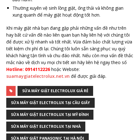
Thường xuyên vệ sinh lồng giặt, ống thải và không gian
xung quanh để máy giặt hoạt động tốt hơn.
Khi máy giặt nhà bạn đang gặp phải những vấn đề như trên
hay bất cứ vấn đề nào liên quan bạn hãy liên hệ với chúng tôi
để được xử lý nhanh và tốt nhất. Vừa đảm bảo chất lượng vừa
tiết kiệm chi phí đi lại. Chúng tôi luôn sẵn sàng phục vụ quý
khách hàng tận tình và chu đáo nhất. Nếu còn mọi vấn đề thắc
mắc nào về dịch vụ mọi chi tiết xin hãy liên hệ ngay theo số
Hotline: 0914112226
hoặc Website:
suamaygiatelectrolux.net.vn
để được giải đáp.
SỬA MÁY GIẶT ELECTROLUX GIÁ RẺ
SỬA MÁY GIẶT ELECTROLUX TẠI CẦU GIẤY
SỬA MÁY GIẶT ELECTROLUX TẠI MỸ ĐÌNH
SỬA MÁY GIẶT ELECTROLUX TẠI NHÀ
SỬA MÁY GIẶT PANASONIC TẠI HÀ NỘI