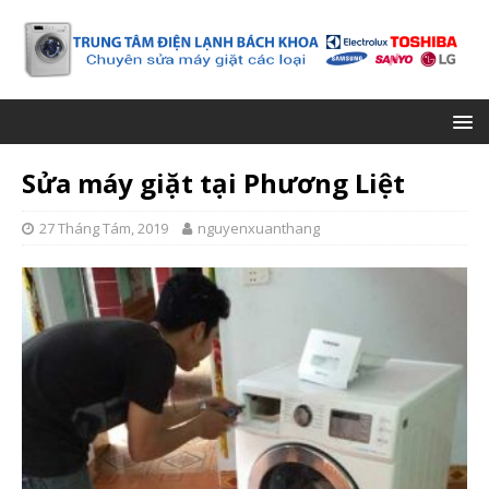
Sửa máy giặt tại Phương Liệt
27 Tháng Tám, 2019
nguyenxuanthang