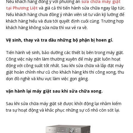
Nếu khách hàng đồng ý với phương án
sửa chữa máy giặt
tại Phương Liệt
và giá cả thì tiến hành sửa chữa ngay lập tức.
Nếu khách hàng chưa đồng ý nhân viên sẽ tư vấn kỹ lưỡng để
khách hàng hiểu và đưa tới quyết định cuối cùng. Trường hợp
khách hàng không sửa nữa thì vui vẻ ra về.
Vệ sinh, thay và tra dầu những bộ phận bị hoen gỉ.
Tiến hành vệ sinh, bảo dưỡng các thiết bị bên trong máy giặt.
Công việc này nên làm thường xuyên để máy giặt luôn hoạt
động với công suất tốt nhất. Sau khi sửa chữa và lắp đặt máy
giặt hoàn chỉnh như cũ cho khách hàng khi thi công xong, thu
dọn đồ nghề và khu vực làm việc gọn gàng.
vận hành lại máy giặt sau khi sửa chữa xong.
Sau khi sửa chữa máy giặt sẽ được khởi động lại nhằm kiểm
tra sự hoạt động và khắc phục những sự cố nhỏ còn sót lại.