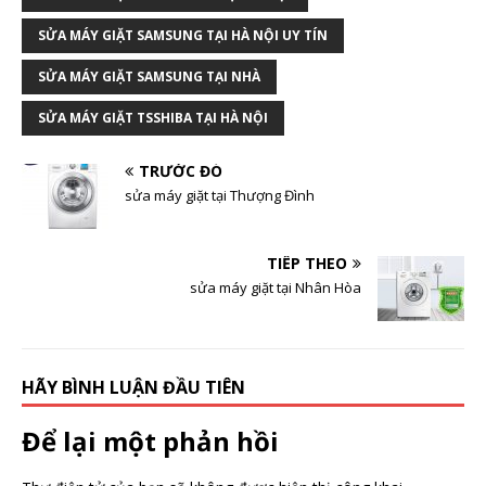
SỬA MÁY GIẶT SAMSUNG TẠI HÀ NỘI UY TÍN
SỬA MÁY GIẶT SAMSUNG TẠI NHÀ
SỬA MÁY GIẶT TSSHIBA TẠI HÀ NỘI
TRƯỚC ĐÓ
sửa máy giặt tại Thượng Đình
TIẾP THEO
sửa máy giặt tại Nhân Hòa
HÃY BÌNH LUẬN ĐẦU TIÊN
Để lại một phản hồi