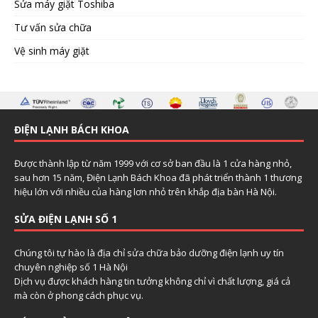
Sửa máy giặt Toshiba
Tư vấn sửa chữa
Vệ sinh máy giặt
ĐIỆN LẠNH BÁCH KHOA
Được thành lập từ năm 1999 với cơ sở ban đầu là 1 cửa hàng nhỏ,
sau hơn 15 năm, Điện Lạnh Bách Khoa đã phát triển thành 1 thương
hiệu lớn với nhiều của hàng lơn nhỏ trên khắp địa bàn Hà Nội.
SỬA ĐIỆN LẠNH SỐ 1
Chúng tôi tự hào là địa chỉ sửa chữa bảo dưỡng điện lạnh uy tín
chuyên nghiệp số 1 Hà Nội
Dịch vụ được khách hàng tin tưởng không chỉ vì chất lượng, giá cả
mà còn ở phong cách phục vụ.