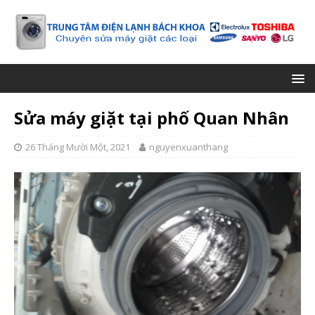
Sửa máy giặt tại phố Quan Nhân
26 Tháng Mười Một, 2021
nguyenxuanthang