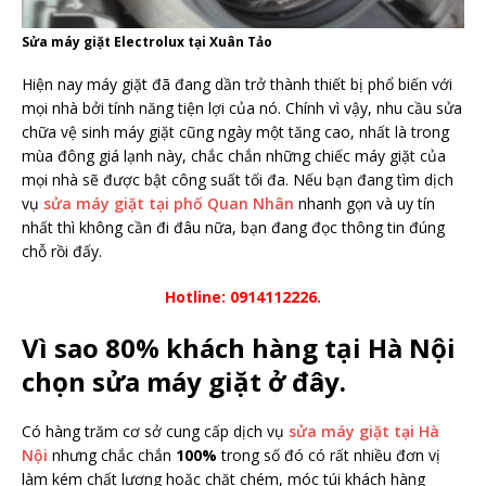
Sửa máy giặt Electrolux tại Xuân Tảo
Hiện nay máy giặt đã đang dần trở thành thiết bị phổ biến với
mọi nhà bởi tính năng tiện lợi của nó. Chính vì vậy, nhu cầu sửa
chữa vệ sinh máy giặt cũng ngày một tăng cao, nhất là trong
mùa đông giá lạnh này, chắc chắn những chiếc máy giặt của
mọi nhà sẽ được bật công suất tối đa. Nếu bạn đang tìm dịch
vụ
sửa máy giặt tại phố Quan Nhân
nhanh gọn và uy tín
nhất thì không cần đi đâu nữa, bạn đang đọc thông tin đúng
chỗ rồi đấy.
Hotline: 0914112226.
Vì sao 80% khách hàng tại Hà Nội
chọn sửa máy giặt ở đây.
Có hàng trăm cơ sở cung cấp dịch vụ
sửa máy giặt tại Hà
Nội
nhưng chắc chắn
100%
trong số đó có rất nhiều đơn vị
làm kém chất lượng hoặc chặt chém, móc túi khách hàng