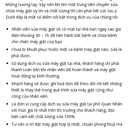
không nương tay. Vậy nên khi tìm một trung tâm chuyên sửa
chữa máy giặt uy tín và chất lượng thì cần phải hết sức lưu ý.
Dưới đây là một số điểm nổi bật trong dịch vụ của chúng tôi:
Nhân viên sửa máy giặt sẽ có mặt tại nhà bạn ngay sau gọi
điện khoảng 30 – 1h để tiến hành bắt bệnh và chữa bệnh
cho chiếc máy giặt của bạn.
Chưa bị khuất phục trước một ca bệnh máy giặt nào, sửa là
phải được.
Sử dụng dịch vụ sửa máy giặt tại nhà, khách hàng chỉ phải
thanh toán tiền khi nhân viên đã hoàn thành và máy giặt
hoạt động lại bình thường.
Khách hàng sẽ được ghi hoá đơn để theo dõi chi tiết những
thiết bị thay thế trong quá trình sửa máy giặt cũng như
công của nhân viên.
Là đơn vị cung cấp dịch vụ sửa máy giặt tại phố Quan Nhân
với mức giá rẻ nhất trên thị trường cho khách hàng, đặc
biệt cam kết chất lượng sửa 100%.
Tư vấn vị trí đặt máy giặt hợp lý nhất, chuẩn phong thuỷ mà