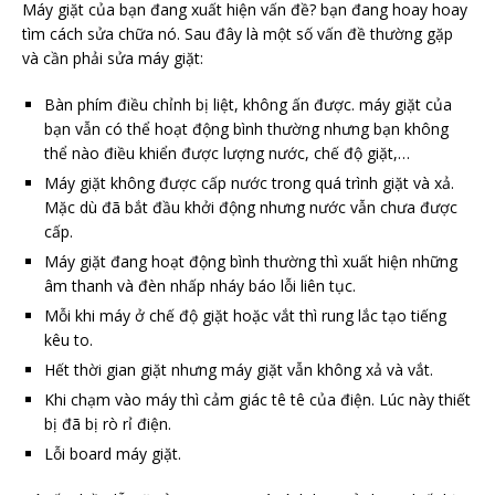
Máy giặt của bạn đang xuất hiện vấn đề? bạn đang hoay hoay
tìm cách sửa chữa nó. Sau đây là một số vấn đề thường gặp
và cần phải sửa máy giặt:
Bàn phím điều chỉnh bị liệt, không ấn được. máy giặt của
bạn vẫn có thể hoạt động bình thường nhưng bạn không
thể nào điều khiển được lượng nước, chế độ giặt,…
Máy giặt không được cấp nước trong quá trình giặt và xả.
Mặc dù đã bắt đầu khởi động nhưng nước vẫn chưa được
cấp.
Máy giặt đang hoạt động bình thường thì xuất hiện những
âm thanh và đèn nhấp nháy báo lỗi liên tục.
Mỗi khi máy ở chế độ giặt hoặc vắt thì rung lắc tạo tiếng
kêu to.
Hết thời gian giặt nhưng máy giặt vẫn không xả và vắt.
Khi chạm vào máy thì cảm giác tê tê của điện. Lúc này thiết
bị đã bị rò rỉ điện.
Lỗi board máy giặt.