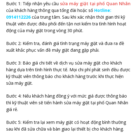
Bước 1: Tiếp nhận yêu cầu
sửa máy giặt tại phố Quan Nhân
của khách hàng thông qua tổng đài hoặc số
Hotline:
0914112226
của trung tâm. Sau khi xác nhận thời gian thì kỹ
thuật viên được điều phối đến tận nơi kiểm tra tình hình hoạt
động của máy giặt trong vòng 30 phút.
Bước 2: Kiểm tra, đánh giá tình trạng máy giặt và đưa ra đề
xuất khắc phục vấn đề máy giặt đang gặp phải.
Bước 3: Báo giá chi tiết về dịch vụ sửa máy giặt cho khách
hàng dựa trên tình hình thực tế. Mọi chi phí phát sinh đều được
kỹ thuật viên thông báo cho khách hàng trước khi thực hiện
sửa máy giặt.
Bước 4: Nếu khách hàng đồng ý với mức giá được thông báo
thì kỹ thuật viên sẽ tiến hành sửa máy giặt tại phố Quan Nhân
giá rẻ.
Bước 5: Kiểm tra lại xem máy giặt có hoạt động bình thường
sau khi đã sửa chữa và bàn giao lại thiết bị cho khách hàng.