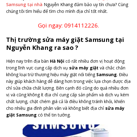
Samsung tại nhà
Nguyễn Khang đảm bảo uy tín chưa? Cùng
chúng tôi tìm hiểu để tìm cho mình địa chỉ tốt nhất.
Gọi ngay: 0914112226.
Thị trường sửa máy giặt Samsung tại
Nguyễn Khang ra sao ?
Hiện nay trên địa bàn
Hà Nội
có rất nhiều đơn vị hoạt động
trong lĩnh vực cung cấp dịch vụ
sửa máy giặt
và chắc chắn
không loại trừ thương hiệu máy giặt nối tiếng
Samsung
. Điều
này giúp khách hàng dễ dàng hơn trong việc lựa chọn được địa
chỉ sửa chữa chất lượng. Bên cạnh đó cũng do quá nhiều đơn
vị và cũng không ít địa chỉ cung cấp sản phẩm và dịch vụ kém
chất lượng, chặt chém giá cả là điều không tránh khỏi, khiến
cho nhiều gia đình phân vân và không biết địa chỉ
sửa máy
giặt Samsung
có thể tin tưởng.