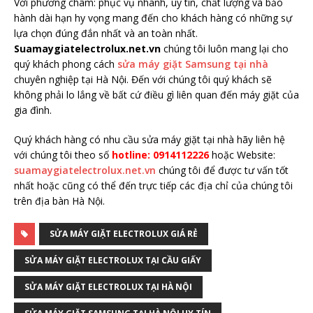
Với phương châm: phục vụ nhanh, uy tín, chất lượng và bảo
hành dài hạn hy vọng mang đến cho khách hàng có những sự
lựa chọn đúng đắn nhất và an toàn nhất.
Suamaygiatelectrolux.net.vn
chúng tôi luôn mang lại cho
quý khách phong cách
sửa máy giặt Samsung tại nhà
chuyên nghiệp tại Hà Nội. Đến với chúng tôi quý khách sẽ
không phải lo lắng về bất cứ điều gì liên quan đến máy giặt của
gia đình.
Quý khách hàng có nhu cầu sửa máy giặt tại nhà hãy liên hệ
với chúng tôi theo số
hotline: 0914112226
hoặc Website:
suamaygiatelectrolux.net.vn
chúng tôi để được tư vấn tốt
nhất hoặc cũng có thể đến trực tiếp các địa chỉ của chúng tôi
trên địa bàn Hà Nội.
SỬA MÁY GIẶT ELECTROLUX GIÁ RẺ
SỬA MÁY GIẶT ELECTROLUX TẠI CẦU GIẤY
SỬA MÁY GIẶT ELECTROLUX TẠI HÀ NỘI