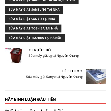
SỬA MÁY GIẶT SAMSUNG TẠI HÀ NỘI UY TÍN
SỬA MÁY GIẶT SAMSUNG TẠI NHÀ
SỬA MÁY GIẶT SANYO TẠI NHÀ
SỬA MÁY GIẶT TOSHIBA TẠI NHÀ
SỬA MÁY GIẶT TSSHIBA TẠI HÀ NỘI
TRƯỚC ĐÓ
Sửa máy giặt Lg tại Nguyễn Khang
TIẾP THEO
Sửa máy giặt Sanyo tại Nguyễn Khang
HÃY BÌNH LUẬN ĐẦU TIÊN