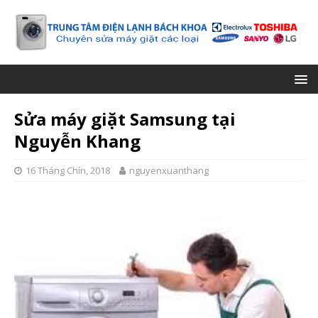
Sửa máy giặt Samsung tại
Nguyễn Khang
16 Tháng Chín, 2018
nguyenxuanthang