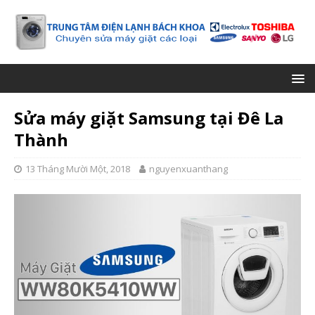
Sửa máy giặt Samsung tại Đê La
Thành
13 Tháng Mười Một, 2018
nguyenxuanthang