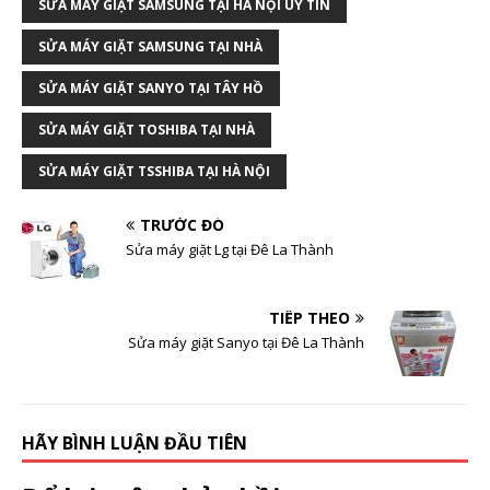
SỬA MÁY GIẶT SAMSUNG TẠI HÀ NỘI UY TÍN
SỬA MÁY GIẶT SAMSUNG TẠI NHÀ
SỬA MÁY GIẶT SANYO TẠI TÂY HỒ
SỬA MÁY GIẶT TOSHIBA TẠI NHÀ
SỬA MÁY GIẶT TSSHIBA TẠI HÀ NỘI
TRƯỚC ĐÓ
Sửa máy giặt Lg tại Đê La Thành
TIẾP THEO
Sửa máy giặt Sanyo tại Đê La Thành
HÃY BÌNH LUẬN ĐẦU TIÊN