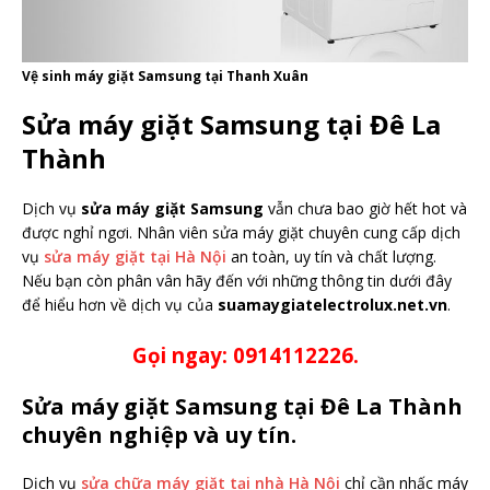
Vệ sinh máy giặt Samsung tại Thanh Xuân
Sửa máy giặt Samsung tại Đê La
Thành
Dịch vụ
sửa máy giặt Samsung
vẫn chưa bao giờ hết hot và
được nghỉ ngơi. Nhân viên sửa máy giặt chuyên cung cấp dịch
vụ
sửa máy giặt tại Hà Nội
an toàn, uy tín và chất lượng.
Nếu bạn còn phân vân hãy đến với những thông tin dưới đây
để hiểu hơn về dịch vụ của
suamaygiatelectrolux.net.vn
.
Gọi ngay: 0914112226.
Sửa máy giặt Samsung tại Đê La Thành
chuyên nghiệp và uy tín.
Dịch vụ
sửa chữa máy giặt tại nhà Hà Nội
chỉ cần nhấc máy