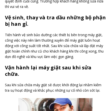
quyết định cuối cùng. Trường hợp khách hàng không sửa nữa
thì vui vẻ ra về.
Vệ sinh, thay và tra dầu những bộ phận
bị han gỉ.
Tiến hành vệ sinh bảo dưỡng các thiết bị bên trong máy giặt,
công việc này nên làm thường xuyên để máy giặt luôn hoạt
động với công suất tốt nhất. Sau khi sửa chữa và lắp đặt máy
giặt hoàn chỉnh như cũ cho khách hàng khi thi công xong, thu
dọn đồ nghề và khu vực làm việc gọn gàng.
Vận hành lại máy giặt sau khi sửa
chữa.
Sau khi sửa chữa máy giặt sẽ được khởi động lại nhằm kiểm
tra sự hoạt động và khắc phục những sự cố nhỏ còn sót lại.