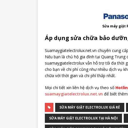
Sửa máy giặt 
Áp dụng sửa chữa bảo dưỡn
Suamaygiatelectrolux.net.vn chuyên cung cấ
Nếu bạn là chủ hộ gia đình tại Quang Trung 
suamaygiatelectrolux vẫn hỗ trợ tối đa thời g
cho bạn về chi phí cũng như nhiều dịch vụ kh
chữa với thời gian và chi phí thấp nhất.
Mọi chi tiết xin liên hệ dịch vụ theo số
Hotli
suamaygiatelectrolux.net.vn
để biết thêm c
SỬA MÁY GIẶT ELECTROLUX GIÁ RẺ
SỬA MÁY GIẶT ELECTROLUX TẠI HÀ NỘI