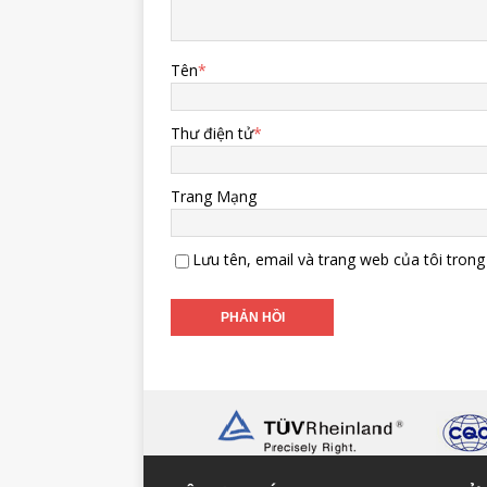
Tên
*
Thư điện tử
*
Trang Mạng
Lưu tên, email và trang web của tôi trong 