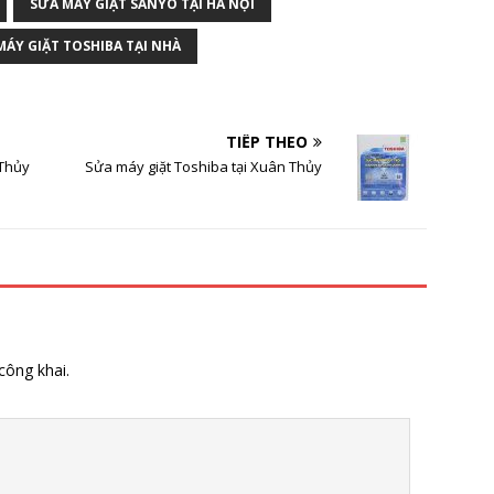
SỬA MÁY GIẶT SANYO TẠI HÀ NỘI
MÁY GIẶT TOSHIBA TẠI NHÀ
TIẾP THEO
 Thủy
Sửa máy giặt Toshiba tại Xuân Thủy
công khai.