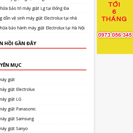
hữa bảo trì máy giặt Lg tại Đống Đa
 dẫn vệ sinh máy giặt Electrolux tại nhà
hữa bảo hành máy giặt Electrolux tại Hà Nội
N HỒI GẦN ĐÂY
YÊN MỤC
máy giặt
áy giặt Electrolux
máy giặt LG
máy giặt Panasonic
máy giặt Samsung
máy giặt Sanyo