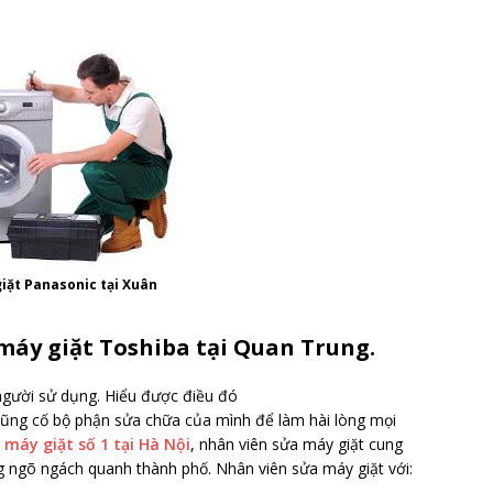
iặt Panasonic tại Xuân
 máy giặt Toshiba tại Quan Trung.
người sử dụng. Hiểu được điều đó
ũng cố bộ phận sửa chữa của mình để làm hài lòng mọi
máy giặt số 1 tại Hà Nội
, nhân viên sửa máy giặt cung
g ngõ ngách quanh thành phố. Nhân viên sửa máy giặt với: