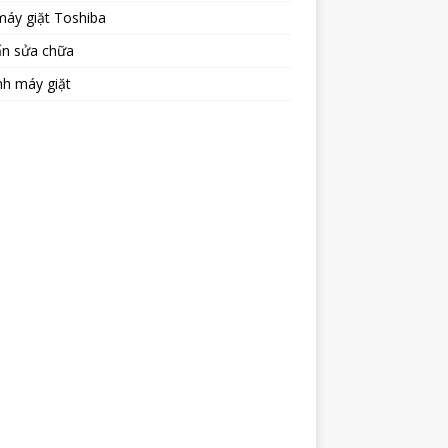
máy giặt Toshiba
ấn sửa chữa
nh máy giặt