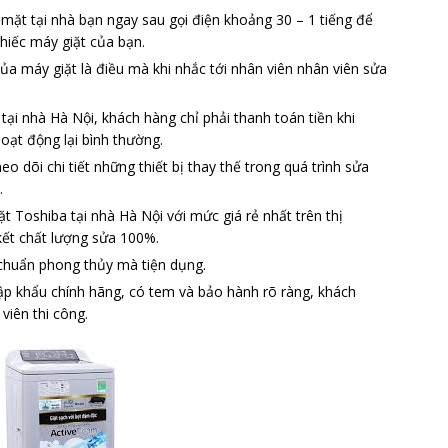
mặt tại nhà bạn ngay sau gọi điện khoảng 30 – 1 tiếng để
hiếc máy giặt của bạn.
ủa máy giặt là điều mà khi nhắc tới nhân viên nhân viên sửa
ại nhà Hà Nội, khách hàng chỉ phải thanh toán tiền khi
oạt động lại bình thường.
 dõi chi tiết những thiết bị thay thế trong quá trình sửa
.
t Toshiba tại nhà Hà Nội với mức giá rẻ nhất trên thị
kết chất lượng sửa 100%.
, chuẩn phong thủy mà tiện dụng.
hập khẩu chính hãng, có tem và bảo hành rõ ràng, khách
 viên thi công.