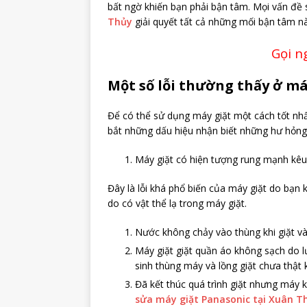
bất ngờ khiến bạn phải bận tâm. Mọi vấn đề
Thủy
giải quyết tất cả những mối bận tâm nà
Gọi n
Một số lỗi thường thấy ở má
Để có thể sử dụng máy giặt một cách tốt nhấ
bắt những dấu hiệu nhận biết những hư hỏn
Máy giặt có hiện tượng rung mạnh kêu
Đây là lỗi khá phổ biến của máy giặt do bạn
do có vật thể lạ trong máy giặt.
Nước không chảy vào thùng khi giặt và
Máy giặt giặt quần áo không sạch do 
sinh thùng máy và lồng giặt chưa thậ
Đã kết thúc quá trình giặt nhưng máy 
sửa máy giặt Panasonic tại Xuân T