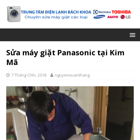
Sửa máy giặt Panasonic tại Kim
Mã
7 Tháng Chín, 2018
nguyenxuanthang