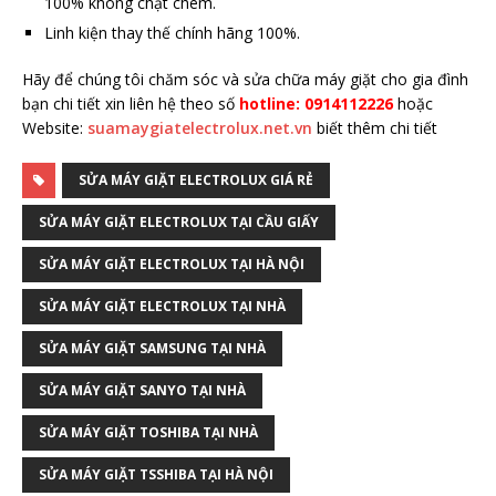
100% không chặt chém.
Linh kiện thay thế chính hãng 100%.
Hãy để chúng tôi chăm sóc và sửa chữa máy giặt cho gia đình
bạn chi tiết xin liên hệ theo số
hotline: 0914112226
hoặc
Website:
suamaygiatelectrolux.net.vn
biết thêm chi tiết
SỬA MÁY GIẶT ELECTROLUX GIÁ RẺ
SỬA MÁY GIẶT ELECTROLUX TẠI CẦU GIẤY
SỬA MÁY GIẶT ELECTROLUX TẠI HÀ NỘI
SỬA MÁY GIẶT ELECTROLUX TẠI NHÀ
SỬA MÁY GIẶT SAMSUNG TẠI NHÀ
SỬA MÁY GIẶT SANYO TẠI NHÀ
SỬA MÁY GIẶT TOSHIBA TẠI NHÀ
SỬA MÁY GIẶT TSSHIBA TẠI HÀ NỘI