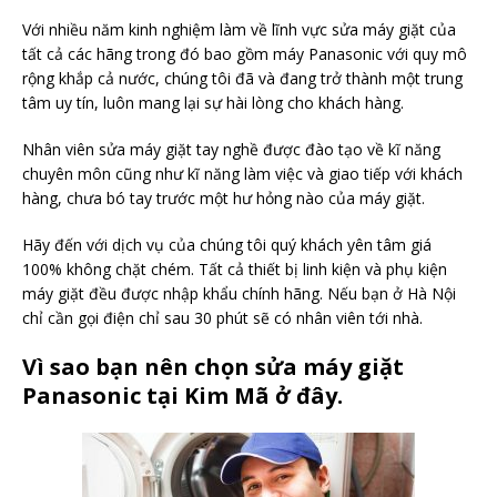
Với nhiều năm kinh nghiệm làm về lĩnh vực sửa máy giặt của
tất cả các hãng trong đó bao gồm máy Panasonic với quy mô
rộng khắp cả nước, chúng tôi đã và đang trở thành một trung
tâm uy tín, luôn mang lại sự hài lòng cho khách hàng.
Nhân viên sửa máy giặt tay nghề được đào tạo về kĩ năng
chuyên môn cũng như kĩ năng làm việc và giao tiếp với khách
hàng, chưa bó tay trước một hư hỏng nào của máy giặt.
Hãy đến với dịch vụ của chúng tôi quý khách yên tâm giá
100% không chặt chém. Tất cả thiết bị linh kiện và phụ kiện
máy giặt đều được nhập khẩu chính hãng. Nếu bạn ở Hà Nội
chỉ cần gọi điện chỉ sau 30 phút sẽ có nhân viên tới nhà.
Vì sao bạn nên chọn sửa máy giặt
Panasonic tại Kim Mã ở đây.