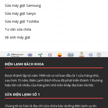
Sửa máy giặt Samsung
Sửa máy giặt Sanyo
Sửa máy giặt Toshiba
Tư vấn sửa chữa
Vệ sinh máy giặt
ĐIỆN LẠNH BÁCH KHOA
Được thành lập từ năm 1999 với cơ sở ban đầu là 1 cửa hàng nhỏ,
sau hơn 15 năm, Điện Lạnh Bách Khoa đã phát triển thành 1 thương
hiệu lớn với nhiều của hàng lơn nhỏ trên khắp địa bàn Hà Nội.
SỬA ĐIỆN LẠNH SỐ 1
Chúng tôi tự hào là địa chỉ sửa chữa bảo dưỡng điện lạnh uy tín