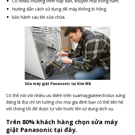
Có nhiều chương trình hấp dẫn, khuyến mại trong năm.
Hướng dẫn cách sử dụng để máy không bị hỏng.
bảo hành sau khi sửa chữa.
Sửa máy giặt Panasonic tại Kim Mã
Có thể nói với nhiều ưu điểm trên suamaygiatelectrolux xứng
đáng là địa chỉ tin tưởng cho mọi gia đình bạn có thể liên hệ
với chúng tôi để được tư vấn trước khi sử dụng dịch vụ.
Trên 80% khách hàng chọn sửa máy
giặt Panasonic tại đây.