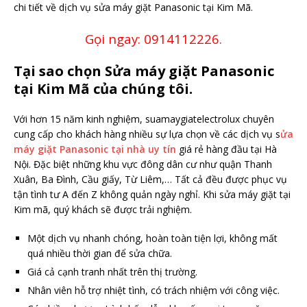
chi tiết về dịch vụ sửa máy giặt Panasonic tại Kim Mã.
Gọi ngay: 0914112226.
Tại sao chọn Sửa máy giặt Panasonic
tại Kim Mã của chúng tôi.
Với hơn 15 năm kinh nghiệm, suamaygiatelectrolux chuyên
cung cấp cho khách hàng nhiều sự lựa chọn về các dịch vụ s
ửa
máy giặt Panasonic tại nhà uy tín
giá rẻ hàng đầu tại Hà
Nội. Đặc biệt những khu vực đông dân cư như quận Thanh
Xuân, Ba Đình, Cầu giấy, Từ Liêm,… Tất cả đều được phục vụ
tận tình tư A đến Z không quản ngày nghỉ. Khi sửa máy giặt tại
Kim mã, quý khách sẽ được trải nghiệm.
Một dịch vụ nhanh chóng, hoàn toàn tiện lợi, không mất
quá nhiều thời gian để sửa chữa.
Giá cả cạnh tranh nhất trên thị trường.
Nhân viên hỗ trợ nhiệt tình, có trách nhiệm với công việc.