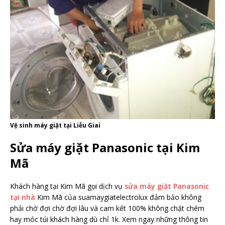
Vệ sinh máy giặt tại Liễu Giai
Sửa máy giặt Panasonic tại Kim
Mã
Khách hàng tại Kim Mã gọi dịch vụ
sửa máy giặt Panasonic
tại nhà
Kim Mã của suamaygiatelectrolux đảm bảo không
phải chờ đợi chờ đợi lâu và cam kết 100% không chặt chém
hay móc túi khách hàng dù chỉ 1k. Xem ngay những thông tin