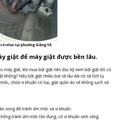
ectrolux tại phường Giảng Võ
áy giặt để máy giặt được bền lâu.
o máy giặt, khi mua bột giặt nên đọc kỹ xem bột giặt đó có
 không? Nếu bột giặt nhiều bọt về lâu dài nó sẽ tích tụ
mốc, chứa vi khuẩn có hại, giặt quần áo sẽ không sạch và
 áo xong để tránh ẩm mốc và vi khuẩn.
thông tránh ẩm mốc tồn đọng, có vi khuẩn sinh sống.