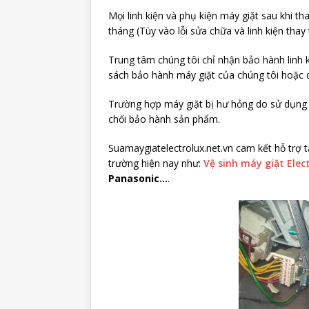
Mọi linh kiện và phụ kiện máy giặt sau khi t
tháng (Tùy vào lỗi sửa chữa và linh kiện thay 
Trung tâm chúng tôi chỉ nhận bảo hành linh 
sách bảo hành máy giặt của chúng tôi hoặc d
Trường hợp máy giặt bị hư hỏng do sử dụng s
chối bảo hành sản phẩm.
Suamaygiatelectrolux.net.vn cam kết hỗ trợ 
trường hiện nay như:
Vệ sinh máy giặt Elect
Panasonic…
.