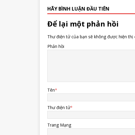
HÃY BÌNH LUẬN ĐẦU TIÊN
Để lại một phản hồi
Thư điện tử của bạn sẽ không được hiện thị 
Phản hồi
Tên
*
Thư điện tử
*
Trang Mạng