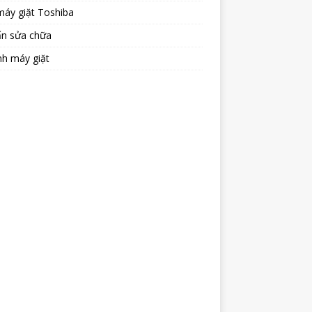
máy giặt Toshiba
ấn sửa chữa
nh máy giặt