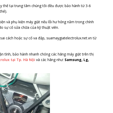
hay thế tại trung tâm chúng tôi đều được bảo hành từ 3-6
thế).
kiện và phụ kiện máy giặt nếu lỗi hư hỏng nằm trong chính
o sự cố sửa chữa của kỹ thuật viên.
ai cách hoặc sự cố va đập, suamaygiatelectrolux.net.vn từ
tận tình, bảo hành nhanh chóng các hãng máy giặt trên thị
rolux tại Tp. Hà Nội
và các hãng như:
Samsung, Lg,