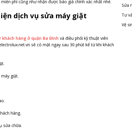
miễn phí cũng như nhận được báo giá chính xác nhất nhé.
Sửa 
hiện dịch vụ sửa máy giặt
Tư v
Vệ si
ừ khách hàng ở quận Ba Đình
và điều phối kỹ thuật viên
lectrolux.net.vn sẽ có mặt ngay sau 30 phút kể từ khi khách
ặt.
 máy giặt.
ao.
hách hàng.
ụ sửa chữa.