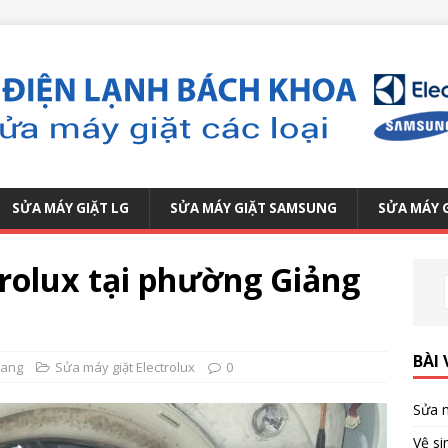
SỬA MÁY GIẶT LG
SỬA MÁY GIẶT SAMSUNG
SỬA MÁY 
trolux tại phường Giảng
BÀI 
hang
Sửa máy giặt Electrolux
0
Sửa m
Vệ si