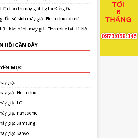
hữa bảo trì máy giặt Lg tại Đống Đa
 dẫn vệ sinh máy giặt Electrolux tại nhà
hữa bảo hành máy giặt Electrolux tại Hà Nội
N HỒI GẦN ĐÂY
YÊN MỤC
máy giặt
áy giặt Electrolux
máy giặt LG
máy giặt Panasonic
máy giặt Samsung
máy giặt Sanyo