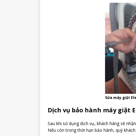
Sửa máy giặt El
Dịch vụ bảo hành máy giặt E
Sau khi sử dụng dịch vụ, khách hàng sẽ nhận
Nếu còn trong thời hạn bảo hành, quý khách