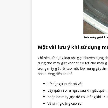
Sửa máy giặt El
Một vài lưu ý khi sử dụng m
Chỉ nên sử dụng loại bột giặt chuyên dụng ch
dùng cho máy giặt không? Có tốt cho máy giặt
trong máy giặt rồi tạo một lớp màng gây ẩm 
ảnh hưởng đến cơ thể.
Sử dụng ít nước xả vải.
Lấy quần áo ra ngay sau khi giặt quần
Khép hờ máy giặt để có không khí lưu 
Vệ sinh gioăng cao su.