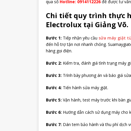
qua số
Hotline: 0914112226
để được tư vấn 
Chi tiết quy trình thực 
Electrolux tại Giảng Võ.
Bước 1:
Tiếp nhận yêu cầu
sửa máy giặt t
đến hỗ trợ tận nơi nhanh chóng. Suamaygiate
hàng gọi điện.
Bước 2:
Kiểm tra, đánh giá tình trạng máy gi
Bước 3:
Trình bày phương án và báo giá sửa
Bước 4:
Tiến hành sửa máy giặt.
Bước 5:
Vận hành, test máy trước khi bàn gi
Bước 6:
Hướng dẫn cách sử dụng máy cho k
Bước 7:
Dán tem bảo hành và thu phí dịch v