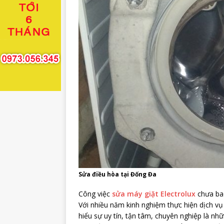
Sửa điều hòa tại Đống Đa
Công việc
sửa máy giặt Electrolux
chưa bao
Với nhiều năm kinh nghiệm thực hiện dịch vụ 
hiểu sự uy tín, tận tâm, chuyên nghiệp là nh