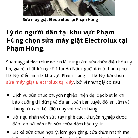
Sửa máy giặt Electrolux tại Phạm Hùng
Lý do người dân tại khu vực Phạm
Hùng chọn sửa máy giặt Electrolux tại
Phạm Hùng.
Suamaygiatelectrolux.net.vn là trung tâm sửa chữa điều hòa uy
tín, giá rẻ, chất lượng số 1 tại Hà Nội, người dân ở thành phố
Hà Nội điển hình la khu vực Phạm Hùng — Hà Nội lựa chọn
sửa máy giặt Electrolux tại đây
, bởi vì những lý do sau:
Dịch vụ sửa chữa chuyên nghiệp, hiện đại đặc biệt là khi
bảo dưỡng thì đúng và đủ an toàn bạn tuyệt đối an tâm và
chúng tôi cam kết điều này với khách hàng.
Đội ngũ nhân viên sửa tay nghề cao, chuyên nghiệp được
đào tạo bài bản nên sửa chữa đảm bảo uy tín.
Giá cả sửa chữa hợp lý, làm gọn gàng, sửa chữa nhanh mà