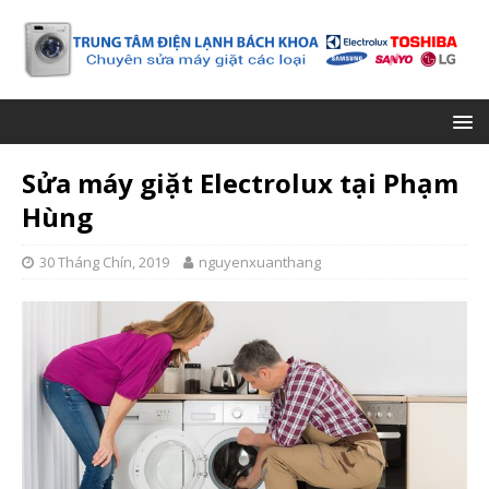
Sửa máy giặt Electrolux tại Phạm
Hùng
30 Tháng Chín, 2019
nguyenxuanthang