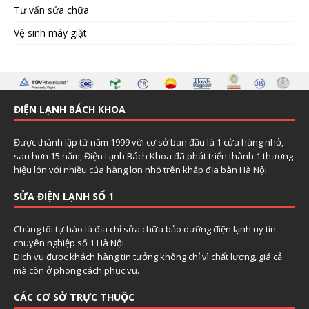
Tư vấn sửa chữa
Vệ sinh máy giặt
ĐIỆN LẠNH BÁCH KHOA
Được thành lập từ năm 1999 với cơ sở ban đầu là 1 cửa hàng nhỏ,
sau hơn 15 năm, Điện Lạnh Bách Khoa đã phát triển thành 1 thương
hiệu lớn với nhiều của hàng lơn nhỏ trên khắp địa bàn Hà Nội.
SỬA ĐIỆN LẠNH SỐ 1
Chúng tôi tự hào là địa chỉ sửa chữa bảo dưỡng điện lạnh uy tín
chuyên nghiệp số 1 Hà Nội
Dịch vụ được khách hàng tin tưởng không chỉ vì chất lượng, giá cả
mà còn ở phong cách phục vụ.
CÁC CƠ SỞ TRỰC THUỘC