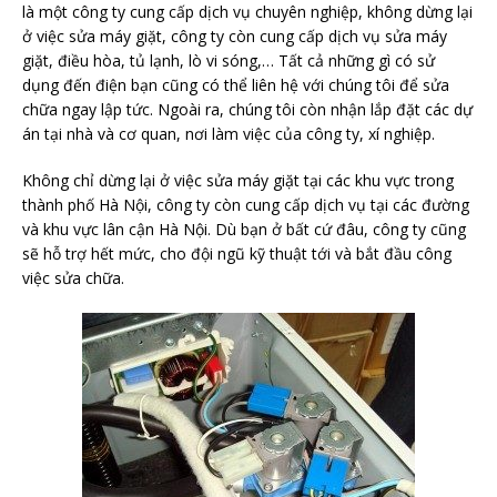
là một công ty cung cấp dịch vụ chuyên nghiệp, không dừng lại
ở việc sửa máy giặt, công ty còn cung cấp dịch vụ sửa máy
giặt, điều hòa, tủ lạnh, lò vi sóng,… Tất cả những gì có sử
dụng đến điện bạn cũng có thể liên hệ với chúng tôi để sửa
chữa ngay lập tức. Ngoài ra, chúng tôi còn nhận lắp đặt các dự
án tại nhà và cơ quan, nơi làm việc của công ty, xí nghiệp.
Không chỉ dừng lại ở việc sửa máy giặt tại các khu vực trong
thành phố Hà Nội, công ty còn cung cấp dịch vụ tại các đường
và khu vực lân cận Hà Nội. Dù bạn ở bất cứ đâu, công ty cũng
sẽ hỗ trợ hết mức, cho đội ngũ kỹ thuật tới và bắt đầu công
việc sửa chữa.