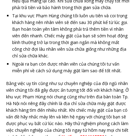
hiệu quả mang lại cao. Khi sửa chữa xong máy chạy tốt mới
phải trả tiền và bảo hành trong thời gian sửa chữa.
Tại khu vực Phạm Hùng chúng tôi luôn ưu tiên và coi trọng
khách hàng nên nhân viên sẽ đến sau 30 phút kể từ lúc gọi.
Bạn hoàn toàn yên tâm không phải trả thêm tiền vì nhân
viên đến nhanh. Chiếc máy giặt của bạn sẽ sớm hoạt động
bình thường trở lại trong thời gian ngắn mà không mất
công chờ đợi lâu nhân viên sửa chữa giống như những địa
chỉ sửa chữa khác.
Ngoài ra bạn còn được nhân viên của chúng tôi tư vấn
miễn phí về cách sử dụng máy giặt làm sao để tốt nhất.
Bằng việc uy tín cũng như sự chuyên nghiệp của đội ngũ nhân
viên chúng tôi đã gây được ấn tượng tốt đối với khách hàng. Ở
khu vực Phạm Hùng nói chung cũng như trên địa bàn toàn Tp.
Hà Nội nói riêng đây chính là địa chỉ sửa chữa máy giặt được
khách hàng tìm đến nhiều nhất. Khi chiếc máy giặt của bạn có
vấn đề hãy nhấc máy lên và liên hệ ngay với chúng tôi bạn sẽ
được phục vụ bất cứ lúc nào. Hãy thử nghiệm phong cách làm
việc chuyên nghiệp của chúng tôi ngay từ hôm nay mọi chi tiết