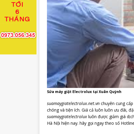
Sửa máy giặt Electrolux tại Xuân Quỳnh
suamaygiatelectrolux.net.vn
chuyên cung cấp 
chóng và tiện ích. Giá cả luôn luôn ưu đãi, đ
suamaygiatelectrolux
luôn được giảm giá dịch
Hà Nội hiện nay. hãy gọi ngay theo số Hotlin