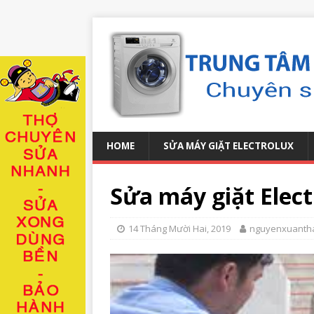
HOME
SỬA MÁY GIẶT ELECTROLUX
Sửa máy giặt Elect
14 Tháng Mười Hai, 2019
nguyenxuanth