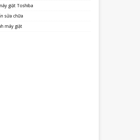
máy giặt Toshiba
ấn sửa chữa
nh máy giặt