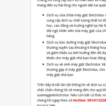
mang đến sự hài lòng cho người dân tại quậ
Dịch vụ sửa chữa máy giặt Electrolux: 
cung cấp dịch vụ chất lượng nhất từ đ
học, cao đằng và trường nghề tại Hà N
đội ngũ nhân viên sửa máy giặt của ch
hàng.
Dịch vụ bảo dưỡng máy giặt Electrolux
thường xuyên sau khoảng 6 tháng hoạt 
và giảm thiểu sự ảnh hưởng đến đồ đạ
khiến cho máy giặt nhà bạn hoạt động 
Dịch vụ vệ sinh máy giặt Electrolux: V
thường gặp ở máy giặt Electrolux, cho
máy giặt nhà bạn.
Trên đây là tất tần tật thông tin về dịch vụ s
chắc chắn chúng tôi sẽ mang đến cho quý khá
suamaygiatelectrolux
. Nếu còn bất cứ thắc mắ
chúng tôi ngay theo số
Hotline: 091411222
trợ trực tiếp.