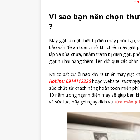
Ho
Vì sao bạn nên chọn thư
?
Máy giặt là một thiết bị điện máy phức tạp, vớ
bảo vấn đề an toàn, mỗi khi chiếc máy giặt 
lắp và sửa chữa, nhằm tránh bị điện giật, p
giặt hư hại nặng thêm, liên đới qua các phần
Khi có bất cứ lỗi nào xảy ra khiến máy giặt 
Hotline: 0914112226
hoặc Website:
suamaygi
sửa chữa từ khách hàng hoàn toàn miễn phí. Ch
10 năm trong ngành điện máy sẽ giúp bạn khắ
và sức lực, hãy gọi ngay dịch vụ
sửa máy giặ