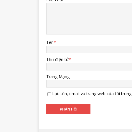
Tên
*
Thư điện tử
*
Trang Mạng
Lưu tên, email và trang web của tôi trong 