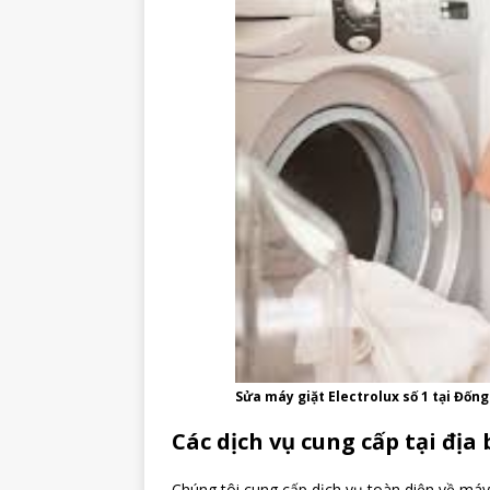
Sửa máy giặt Electrolux số 1 tại Đống
Các dịch vụ cung cấp tại địa
Chúng tôi cung cấp dịch vụ toàn diện về máy