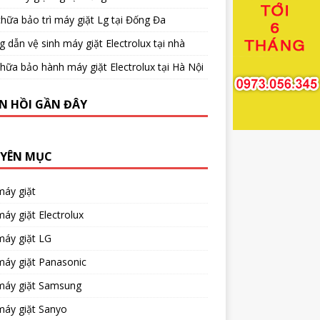
hữa bảo trì máy giặt Lg tại Đống Đa
 dẫn vệ sinh máy giặt Electrolux tại nhà
hữa bảo hành máy giặt Electrolux tại Hà Nội
N HỒI GẦN ĐÂY
YÊN MỤC
máy giặt
áy giặt Electrolux
máy giặt LG
máy giặt Panasonic
máy giặt Samsung
máy giặt Sanyo