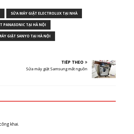
SỬA MÁY GIẶT ELECTROLUX TẠI NHÀ
T PANASONIC TẠI HÀ NỘI
MÁY GIẶT SANYO TẠI HÀ NỘI
TIẾP THEO
Sửa máy giặt Samsung mất nguồn
công khai.