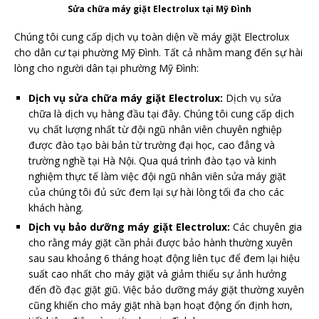
Sửa chữa máy giặt Electrolux tại Mỹ Đình
Chúng tôi cung cấp dịch vụ toàn diện về máy giặt Electrolux
cho dân cư tại phường Mỹ Đình. Tất cả nhằm mang đến sự hài
lòng cho người dân tại phường Mỹ Đình:
Dịch vụ sửa chữa máy giặt Electrolux:
Dịch vụ sửa
chữa là dịch vụ hàng đầu tại đây. Chúng tôi cung cấp dịch
vụ chất lượng nhất từ đội ngũ nhân viên chuyên nghiệp
được đào tạo bài bản từ trường đại học, cao đẳng và
trường nghề tại Hà Nội. Qua quá trình đào tạo và kinh
nghiệm thực tế làm việc đội ngũ nhân viên sửa máy giặt
của chúng tôi đủ sức đem lại sự hài lòng tối đa cho các
khách hàng.
Dịch vụ bảo dưỡng máy giặt Electrolux:
Các chuyên gia
cho rằng máy giặt cần phải được bảo hành thường xuyên
sau sau khoảng 6 tháng hoạt động liên tục để đem lại hiệu
suất cao nhất cho máy giặt và giảm thiểu sự ảnh hưởng
đến đồ đạc giặt giũ. Việc bảo dưỡng máy giặt thường xuyên
cũng khiến cho máy giặt nhà bạn hoạt động ổn định hơn,