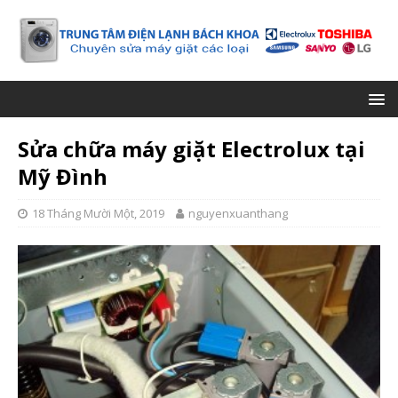
Sửa chữa máy giặt Electrolux tại
Mỹ Đình
18 Tháng Mười Một, 2019
nguyenxuanthang