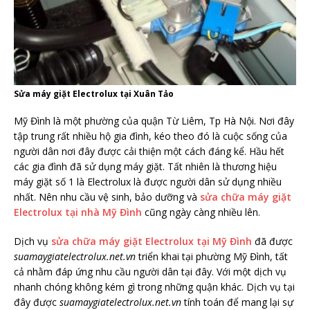
Sửa máy giặt Electrolux tại Xuân Tảo
Mỹ Đình là một phường của quận Từ Liêm, Tp Hà Nội. Nơi đây
tập trung rất nhiều hộ gia đình, kéo theo đó là cuộc sống của
người dân nơi đây được cải thiện một cách đáng kể. Hầu hết
các gia đình đã sử dụng máy giặt. Tất nhiên là thương hiệu
máy giặt số 1 là Electrolux là được người dân sử dụng nhiều
nhất. Nên nhu cầu vệ sinh, bảo dưỡng và
sửa chữa máy giặt
Electrolux tại nhà Mỹ Đình
cũng ngày càng nhiều lên.
Dịch vụ
sửa chữa máy giặt Electrolux tại Mỹ Đình
đã được
suamaygiatelectrolux.net.vn
triển khai tại phường Mỹ Đình, tất
cả nhằm đáp ứng nhu cầu người dân tại đây. Với một dịch vụ
nhanh chóng không kém gì trong những quận khác. Dịch vụ tại
đây được
suamaygiatelectrolux.net.vn
tính toán để mang lại sự