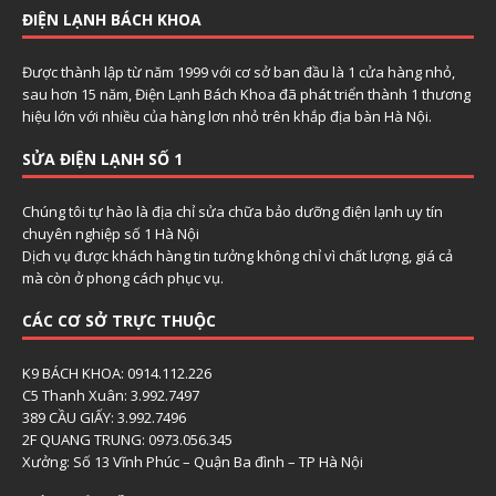
ĐIỆN LẠNH BÁCH KHOA
Được thành lập từ năm 1999 với cơ sở ban đầu là 1 cửa hàng nhỏ,
sau hơn 15 năm, Điện Lạnh Bách Khoa đã phát triển thành 1 thương
hiệu lớn với nhiều của hàng lơn nhỏ trên khắp địa bàn Hà Nội.
SỬA ĐIỆN LẠNH SỐ 1
Chúng tôi tự hào là địa chỉ sửa chữa bảo dưỡng điện lạnh uy tín
chuyên nghiệp số 1 Hà Nội
Dịch vụ được khách hàng tin tưởng không chỉ vì chất lượng, giá cả
mà còn ở phong cách phục vụ.
CÁC CƠ SỞ TRỰC THUỘC
K9 BÁCH KHOA: 0914.112.226
C5 Thanh Xuân: 3.992.7497
389 CẦU GIẤY: 3.992.7496
2F QUANG TRUNG: 0973.056.345
Xưởng: Số 13 Vĩnh Phúc – Quận Ba đình – TP Hà Nội