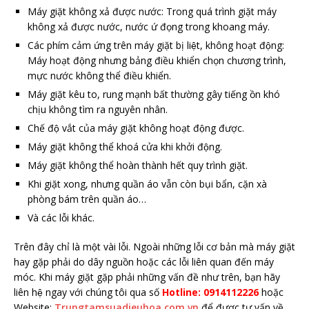
Máy giặt không xả được nước: Trong quá trình giặt máy
không xả được nước, nước ứ đọng trong khoang máy.
Các phím cảm ứng trên máy giặt bị liệt, không hoạt động:
Máy hoạt động nhưng bảng điều khiển chọn chương trình,
mực nước không thể điều khiển.
Máy giặt kêu to, rung mạnh bất thường gây tiếng ồn khó
chịu không tìm ra nguyên nhân.
Chế độ vắt của máy giặt không hoạt động được.
Máy giặt không thể khoá cửa khi khởi động.
Máy giặt không thể hoàn thành hết quy trình giặt.
Khi giặt xong, nhưng quần áo vẫn còn bụi bẩn, cặn xà
phòng bám trên quần áo…
Và các lỗi khác.
Trên đây chỉ là một vài lỗi. Ngoài những lỗi cơ bản mà máy giặt
hay gặp phải do dây nguồn hoặc các lỗi liên quan đến máy
móc. Khi máy giặt gặp phải những vấn đề như trên, bạn hãy
liên hệ ngay với chúng tôi qua số
Hotline: 0914112226
hoặc
Website:
Trungtamsuadieuhoa.com.vn
để được tư vấn về