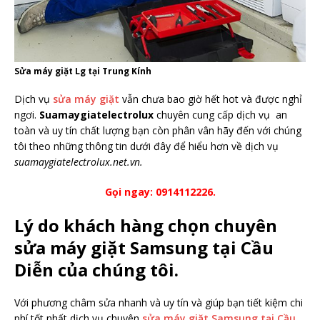
Sửa máy giặt Lg tại Trung Kính
Dịch vụ
sửa máy giặt
vẫn chưa bao giờ hết hot và được nghỉ
ngơi.
Suamaygiatelectrolux
chuyên cung cấp dịch vụ an
toàn và uy tín chất lượng bạn còn phân vân hãy đến với chúng
tôi theo những thông tin dưới đây để hiểu hơn về dịch vụ
suamaygiatelectrolux.net.vn.
Gọi ngay: 0914112226.
Lý do khách hàng chọn chuyên
sửa máy giặt Samsung tại Cầu
Diễn của chúng tôi.
Với phương châm sửa nhanh và uy tín và giúp bạn tiết kiệm chi
phí tốt nhất dịch vụ chuyên
sửa máy giặt Samsung tại Cầu