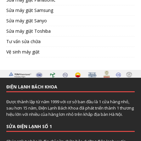
Sửa máy giặt Samsung
Sửa máy giặt Sanyo
Sửa máy giặt Toshiba
Tư vấn sửa chữa
Vệ sinh máy giặt
ĐIỆN LẠNH BÁCH KHOA
Được thành lập từ năm 1999 với cơ sở ban đầu là 1 cửa hàng nhỏ,
sau hơn 15 năm, Điện Lạnh Bách Khoa đã phát triển thành 1 thương
hiệu lớn với nhiều của hàng lơn nhỏ trên khắp địa bàn Hà Nội.
SỬA ĐIỆN LẠNH SỐ 1