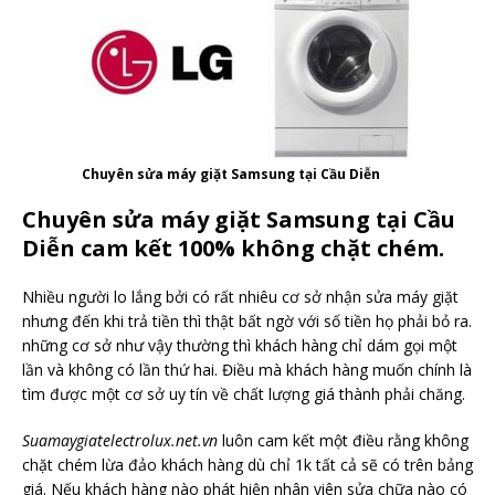
Chuyên sửa máy giặt Samsung tại Cầu Diễn
Chuyên sửa máy giặt Samsung tại Cầu
Diễn cam kết 100% không chặt chém.
Nhiều người lo lắng bởi có rất nhiêu cơ sở nhận sửa máy giặt
nhưng đến khi trả tiền thì thật bất ngờ với số tiền họ phải bỏ ra.
những cơ sở như vậy thường thì khách hàng chỉ dám gọi một
lần và không có lần thứ hai. Điều mà khách hàng muốn chính là
tìm được một cơ sở uy tín về chất lượng giá thành phải chăng.
Suamaygiatelectrolux.net.vn
luôn cam kết một điều rằng không
chặt chém lừa đảo khách hàng dù chỉ 1k tất cả sẽ có trên bảng
giá. Nếu khách hàng nào phát hiện nhân viên sửa chữa nào có