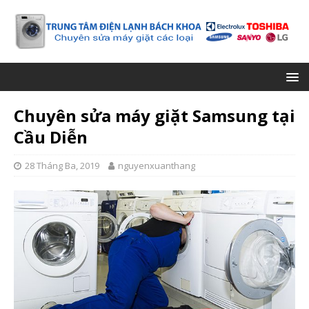
Chuyên sửa máy giặt Samsung tại
Cầu Diễn
28 Tháng Ba, 2019
nguyenxuanthang