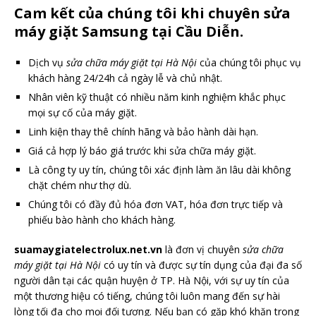
Cam kết của chúng tôi khi chuyên sửa
máy giặt Samsung tại Cầu Diễn.
Dịch vụ
sửa chữa máy giặt tại Hà Nội
của chúng tôi phục vụ
khách hàng 24/24h cả ngày lễ và chủ nhật.
Nhân viên kỹ thuật có nhiều năm kinh nghiệm khắc phục
mọi sự cố của máy giặt.
Linh kiện thay thê chính hãng và bảo hành dài hạn.
Giá cả hợp lý báo giá trước khi sửa chữa máy giặt.
Là công ty uy tín, chúng tôi xác định làm ăn lâu dài không
chặt chém như thợ dù.
Chúng tôi có đầy đủ hóa đơn VAT, hóa đơn trực tiếp và
phiếu bào hành cho khách hàng.
suamaygiatelectrolux.net.vn
là đơn vị chuyên
sửa chữa
máy giặt tại Hà Nội
có uy tín và được sự tín dụng của đại đa số
người dân tại các quận huyện ở TP. Hà Nội, với sự uy tín của
một thương hiệu có tiếng, chúng tôi luôn mang đến sự hài
lòng tối đa cho mọi đối tượng. Nếu bạn có gặp khó khăn trong