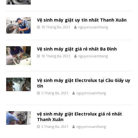
Vệ sinh máy giặt uy tín nhất Thanh Xuân
18 Tháng Ba, 2021
nguyenxuanthang
Vệ sinh máy giặt giá rẻ nhất Ba Đình
18 Tháng Ba, 2021
nguyenxuanthang
Vệ sinh máy giặt Electrolux tại Cầu Giấy uy
tín
5 Tháng Ba, 2021
nguyenxuanthang
vệ sinh máy giặt Electrolux giá rẻ nhất
Thanh Xuân
5 Tháng Ba, 2021
nguyenxuanthang